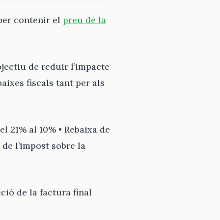
per contenir el
preu de la
ectiu de reduir l’impacte
ixes fiscals tant per als
del 21% al 10% • Rebaixa de
 de l’impost sobre la
ió de la factura final