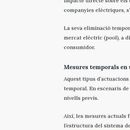
impacte directe sobre els 
companyies elèctriques, s’
La seva eliminació tempora
mercat elèctric (pool), a d
consumidor.
Mesures temporals en u
Aquest tipus d’actuacions 
temporal. En escenaris de 
nivells previs.
Així, les mesures actuals
l’estructura del sistema d