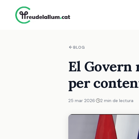
BLOG
El Govern r
per conteni
25 mar 2026
·
2 min de lectura