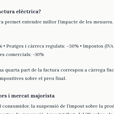
actura elèctrica?
ra permet entendre millor l’impacte de les mesures
• Peatges i càrrecs regulats: ~30% • Impostos (IVA i
ges comercials: ~10%
a quarta part de la factura correspon a càrrega fisca
mpositives sobre el preu final.
rs i mercat majorista
 al consumidor, la suspensió de l’impost sobre la pro