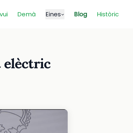
vui
Demà
Eines
Blog
Històric
 elèctric