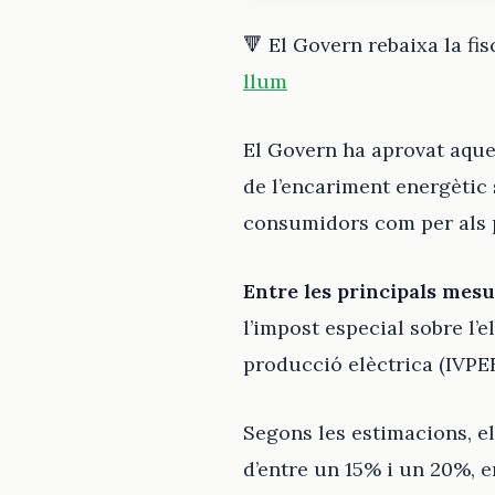
🔻 El Govern rebaixa la fi
llum
El Govern ha aprovat aque
de l’encariment energètic 
consumidors com per als p
Entre les principals mes
l’impost especial sobre l’e
producció elèctrica (IVPEE)
Segons les estimacions, e
d’entre un 15% i un 20%, e