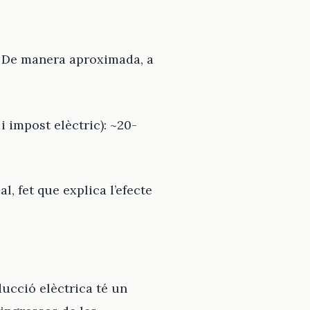
. De manera aproximada, a
 impost elèctric): ~20-
l, fet que explica l’efecte
ducció elèctrica té un