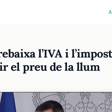
A
ebaixa l’IVA i l’impost
r el preu de la llum