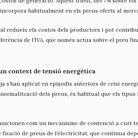
costos de generació. Aquest tribut, del 7% sobre els
incorpora habitualment en els preus oferts al merca
l redueix els costos dels productors i pot contribu
iferència de l’IVA, que només actua sobre el preu fin
n context de tensió energètica
ja s’han aplicat en episodis anteriors de crisi energ
normalització dels preus, és habitual que els tipus 
 funcionen com un mecanisme de contenció a curt te
e fixació de preus de l’electricitat, que continua de