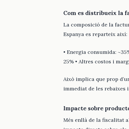
Com es distribueix la f
La composició de la factu
Espanya es reparteix així:
• Energia consumida: ~35% 
25% • Altres costos i mar
Això implica que prop d’un
immediat de les rebaixes i
Impacte sobre producto
Més enllà de la fiscalitat