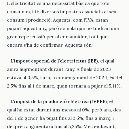
L'electricitat és una necessitat bàsica que tots
consumim, i té diversos impostos associats al seu
consum i producció. Aquests, com l'IVA, estan
pujant aquest any, però sembla que no tindran una
gran repercussió per al consumidor, tot i que
encara s'ha de confirmar. Aquests són:
- L'impost especial de l'electricitat (IEE)
, el qual
anirà augmentant durant l'any. A finals de 2023
estava al 0,5%, i ara, a començament de 2024, és del
2,5% fins al 1 de març, quan tornarà a pujar al 5,11%.
- L'impost de la producció elèctrica (IVPEE)
, el
qual ha estat durant uns mesos al 0%, però ara, des
del 1 de gener, ha pujat fins al 3,5%, fins a març, i
després augmentarà fins al 5,25%. Més endavant,