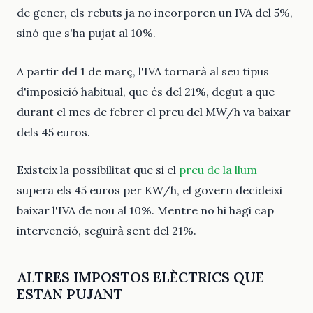
de gener, els rebuts ja no incorporen un IVA del 5%,
sinó que s'ha pujat al 10%.
A partir del 1 de març, l'IVA tornarà al seu tipus
d'imposició habitual, que és del 21%, degut a que
durant el mes de febrer el preu del MW/h va baixar
dels 45 euros.
Existeix la possibilitat que si el
preu de la llum
supera els 45 euros per KW/h, el govern decideixi
baixar l'IVA de nou al 10%. Mentre no hi hagi cap
intervenció, seguirà sent del 21%.
ALTRES IMPOSTOS ELÈCTRICS QUE
ESTAN PUJANT