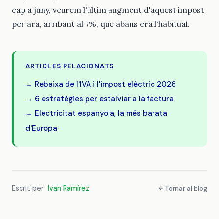
cap a juny, veurem l'últim augment d'aquest impost
per ara, arribant al 7%, que abans era l'habitual.
ARTICLES RELACIONATS
Rebaixa de l'IVA i l'impost elèctric 2026
6 estratègies per estalviar a la factura
Electricitat espanyola, la més barata
d'Europa
Escrit per
Ivan Ramírez
Tornar al blog