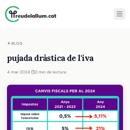
Obrir
BLOG
pujada dràstica de l'iva
4 mar 2024
·
2 min de lectura