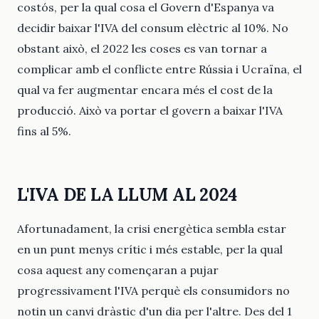
costós, per la qual cosa el Govern d'Espanya va
decidir baixar l'IVA del consum elèctric al 10%. No
obstant això, el 2022 les coses es van tornar a
complicar amb el conflicte entre Rússia i Ucraïna, el
qual va fer augmentar encara més el cost de la
producció. Això va portar el govern a baixar l'IVA
fins al 5%.
L'IVA DE LA LLUM AL 2024
Afortunadament, la crisi energètica sembla estar
en un punt menys crític i més estable, per la qual
cosa aquest any començaran a pujar
progressivament l'IVA perquè els consumidors no
notin un canvi dràstic d'un dia per l'altre. Des del 1