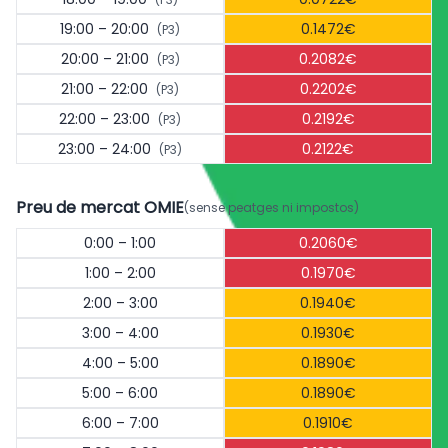
19:00 – 20:00
0.1472€
(P3)
20:00 – 21:00
0.2082€
(P3)
21:00 – 22:00
0.2202€
(P3)
22:00 – 23:00
0.2192€
(P3)
23:00 – 24:00
0.2122€
(P3)
Preu de mercat OMIE
(sense peatges ni impostos)
0:00 – 1:00
0.2060€
1:00 – 2:00
0.1970€
2:00 – 3:00
0.1940€
3:00 – 4:00
0.1930€
4:00 – 5:00
0.1890€
5:00 – 6:00
0.1890€
6:00 – 7:00
0.1910€