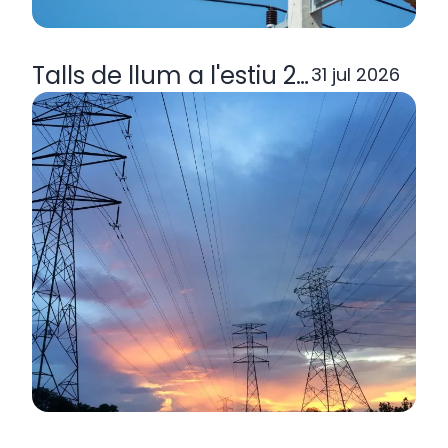
Talls de llum a l'estiu 2026: per q
31 jul 2026