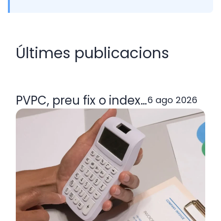
Últimes publicacions
PVPC, preu fix o indexada: quina ta
6 ago 2026