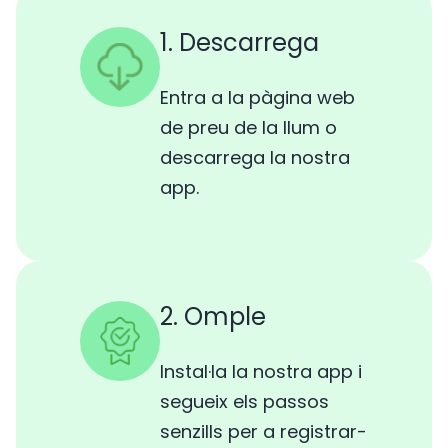
1. Descarrega
Entra a la pàgina web
de preu de la llum o
descarrega la nostra
app.
2. Omple
Instal·la la nostra app i
segueix els passos
senzills per a registrar-