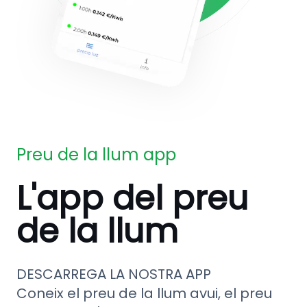
Preu de la llum app
L'app del preu
de la llum
DESCARREGA LA NOSTRA APP
Coneix el preu de la llum avui, el preu