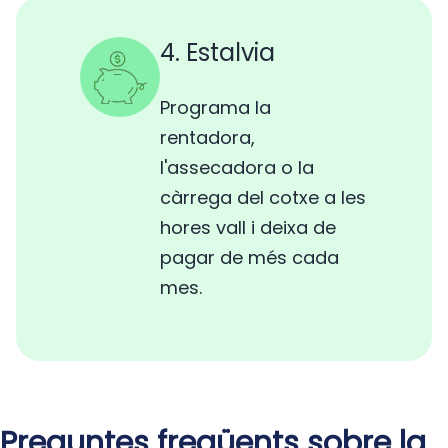
4. Estalvia
Programa la
rentadora,
l'assecadora o la
càrrega del cotxe a les
hores vall i deixa de
pagar de més cada
mes.
Preguntes freqüents sobre la