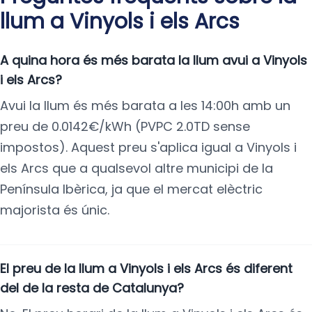
llum a Vinyols i els Arcs
A quina hora és més barata la llum avui a Vinyols
i els Arcs?
Avui la llum és més barata a les 14:00h amb un
preu de 0.0142€/kWh (PVPC 2.0TD sense
impostos). Aquest preu s'aplica igual a Vinyols i
els Arcs que a qualsevol altre municipi de la
Península Ibèrica, ja que el mercat elèctric
majorista és únic.
El preu de la llum a Vinyols i els Arcs és diferent
del de la resta de Catalunya?