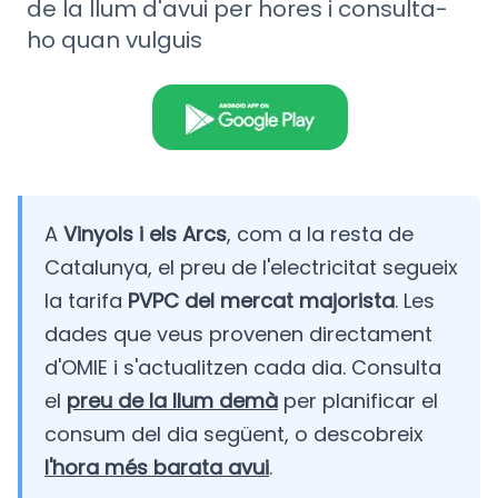
de la llum d'avui per hores i consulta-
ho quan vulguis
A
Vinyols i els Arcs
, com a la resta de
Catalunya, el preu de l'electricitat segueix
la tarifa
PVPC del mercat majorista
. Les
dades que veus provenen directament
d'OMIE i s'actualitzen cada dia. Consulta
el
preu de la llum demà
per planificar el
consum del dia següent, o descobreix
l'hora més barata avui
.