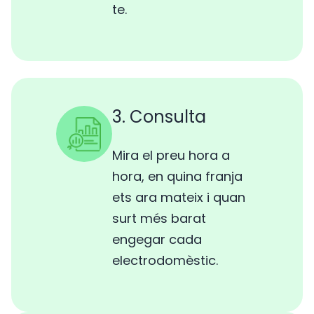
te.
3. Consulta
Mira el preu hora a
hora, en quina franja
ets ara mateix i quan
surt més barat
engegar cada
electrodomèstic.