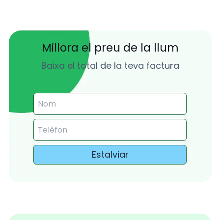
Millora el preu de la llum
Baixa el total de la teva factura
Estalviar