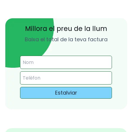
Millora el preu de la llum
Baixa el total de la teva factura
Estalviar