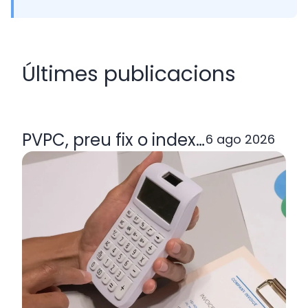
Últimes publicacions
PVPC, preu fix o indexada: quina ta
6 ago 2026