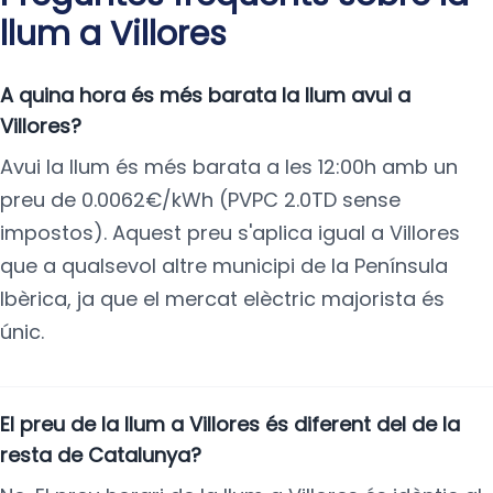
llum a Villores
A quina hora és més barata la llum avui a
Villores?
Avui la llum és més barata a les 12:00h amb un
preu de 0.0062€/kWh (PVPC 2.0TD sense
impostos). Aquest preu s'aplica igual a Villores
que a qualsevol altre municipi de la Península
Ibèrica, ja que el mercat elèctric majorista és
únic.
El preu de la llum a Villores és diferent del de la
resta de Catalunya?