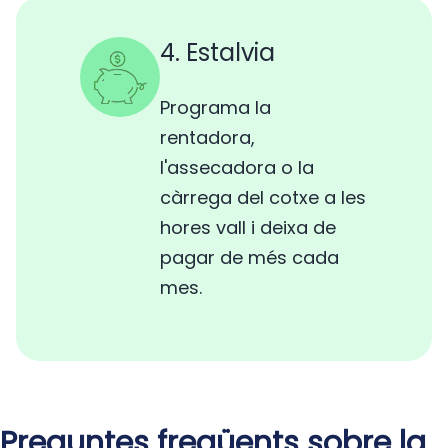
4. Estalvia
Programa la
rentadora,
l'assecadora o la
càrrega del cotxe a les
hores vall i deixa de
pagar de més cada
mes.
Preguntes freqüents sobre la