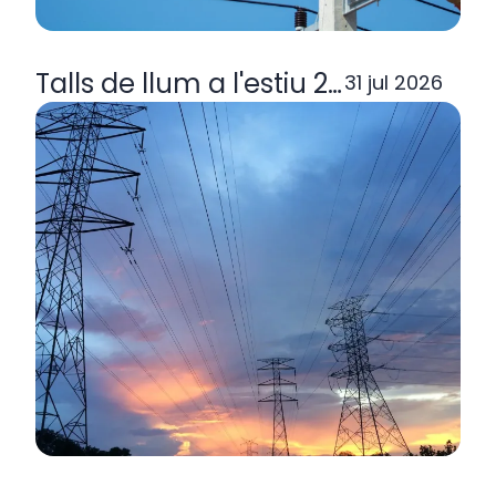
Talls de llum a l'estiu 2026: per q
31 jul 2026