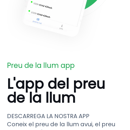
Preu de la llum app
L'app del preu
de la llum
DESCARREGA LA NOSTRA APP
Coneix el preu de la llum avui, el preu