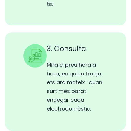
te.
3. Consulta
Mira el preu hora a
hora, en quina franja
ets ara mateix i quan
surt més barat
engegar cada
electrodomèstic.