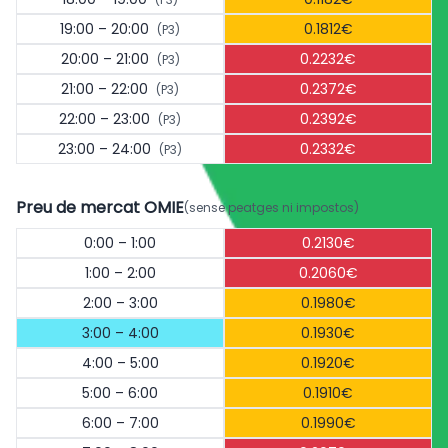
19:00 – 20:00
0.1812€
(P3)
20:00 – 21:00
0.2232€
(P3)
21:00 – 22:00
0.2372€
(P3)
22:00 – 23:00
0.2392€
(P3)
23:00 – 24:00
0.2332€
(P3)
Preu de mercat OMIE
(sense peatges ni impostos)
0:00 – 1:00
0.2130€
1:00 – 2:00
0.2060€
2:00 – 3:00
0.1980€
3:00 – 4:00
0.1930€
4:00 – 5:00
0.1920€
5:00 – 6:00
0.1910€
6:00 – 7:00
0.1990€