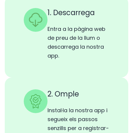
1. Descarrega
Entra a la pàgina web
de preu de la llum o
descarrega la nostra
app.
2. Omple
Instal·la la nostra app i
segueix els passos
senzills per a registrar-