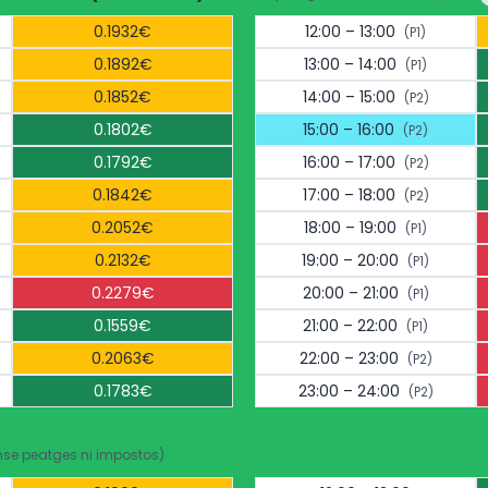
0.1932€
12:00 – 13:00
(P1)
0.1892€
13:00 – 14:00
(P1)
0.1852€
14:00 – 15:00
(P2)
0.1802€
15:00 – 16:00
(P2)
0.1792€
16:00 – 17:00
(P2)
0.1842€
17:00 – 18:00
(P2)
0.2052€
18:00 – 19:00
(P1)
0.2132€
19:00 – 20:00
(P1)
0.2279€
20:00 – 21:00
(P1)
0.1559€
21:00 – 22:00
(P1)
0.2063€
22:00 – 23:00
(P2)
0.1783€
23:00 – 24:00
(P2)
nse peatges ni impostos)