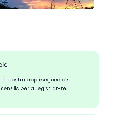
ple
a la nostra app i segueix els
senzills per a registrar-te.