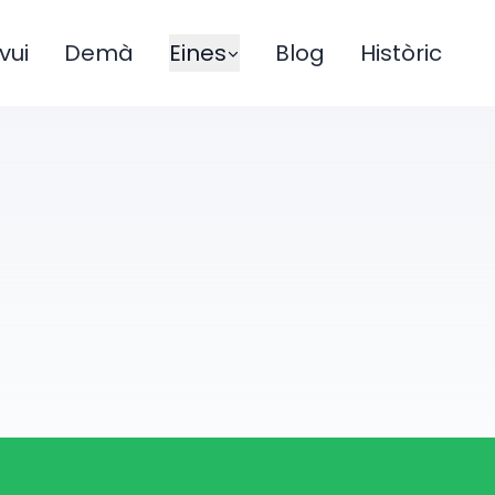
vui
Demà
Eines
Blog
Històric