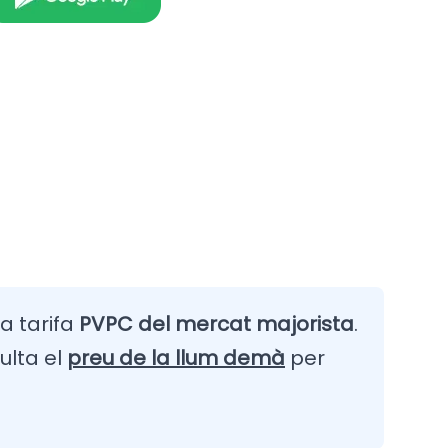
la tarifa
PVPC del mercat majorista
.
ulta el
preu de la llum demà
per