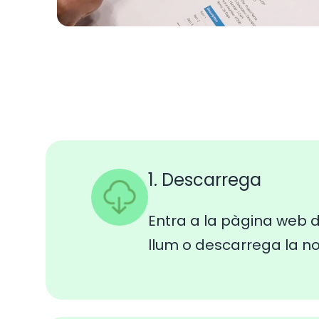
1. Descarrega
Entra a la pàgina web d
llum o descarrega la n