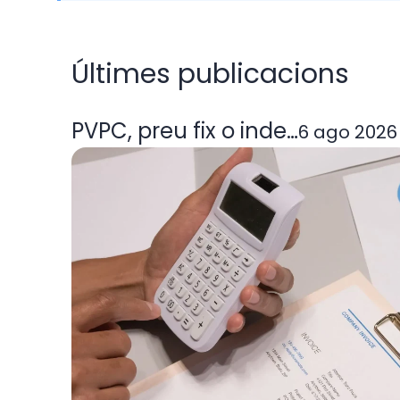
Últimes publicacions
PVPC, preu fix o indexada: quin
6 ago 2026