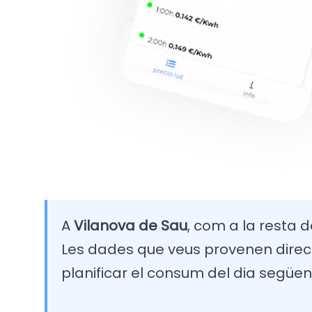
A
Vilanova de Sau
, com a la resta d
Les dades que veus provenen direct
planificar el consum del dia següen