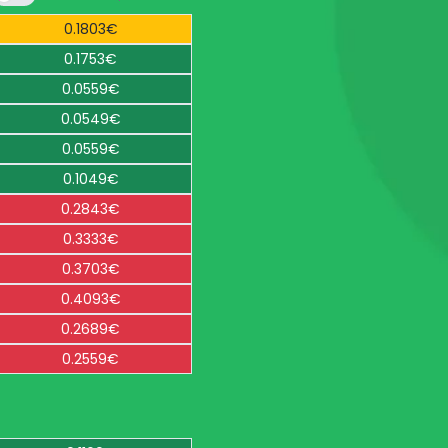
0.1803€
0.1753€
0.0559€
0.0549€
0.0559€
0.1049€
0.2843€
0.3333€
0.3703€
0.4093€
0.2689€
0.2559€