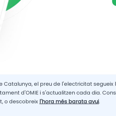
e Catalunya, el preu de l'electricitat segueix 
ament d'OMIE i s'actualitzen cada dia. Cons
t, o descobreix
l'hora més barata avui
.