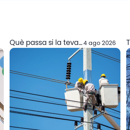
a tarifa de llum et convé
Què passa si la teva comercialitzad
T
4 ago 2026