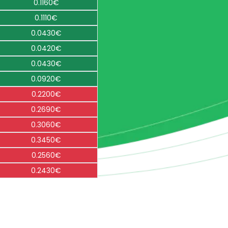
0.1160€
0.1110€
0.0430€
0.0420€
0.0430€
0.0920€
0.2200€
0.2690€
0.3060€
0.3450€
0.2560€
0.2430€