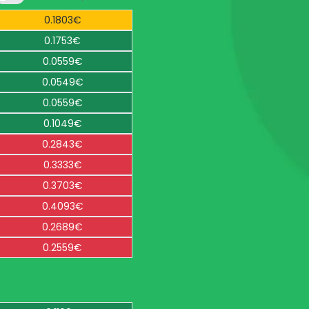
0.1803€
0.1753€
0.0559€
0.0549€
0.0559€
0.1049€
0.2843€
0.3333€
0.3703€
0.4093€
0.2689€
0.2559€