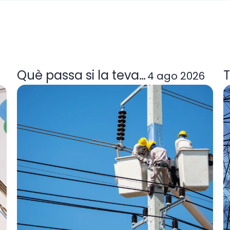
a tarifa de llum et convé
Què passa si la teva comercialitzad
T
4 ago 2026