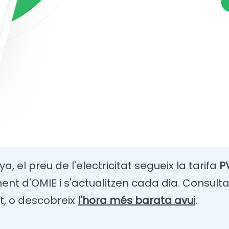
, el preu de l'electricitat segueix la tarifa
P
t d'OMIE i s'actualitzen cada dia. Consulta
t, o descobreix
l'hora més barata avui
.