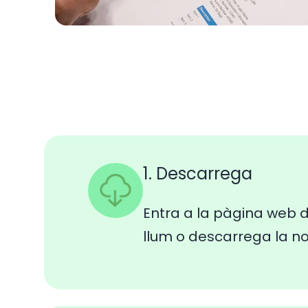
1. Descarrega
Entra a la pàgina web d
llum o descarrega la n