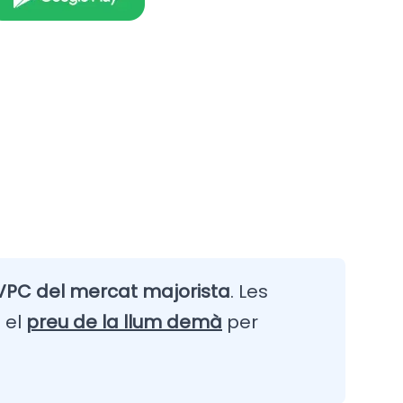
VPC del mercat majorista
. Les
 el
preu de la llum demà
per