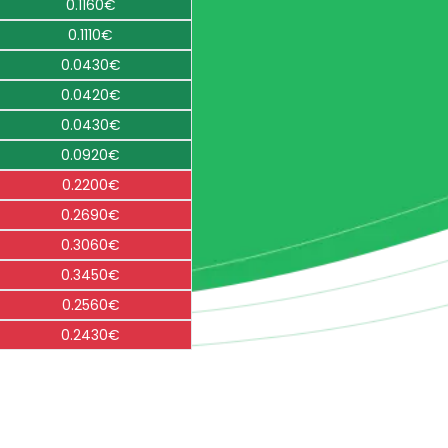
0.1160€
0.1110€
0.0430€
0.0420€
0.0430€
0.0920€
0.2200€
0.2690€
0.3060€
0.3450€
0.2560€
0.2430€