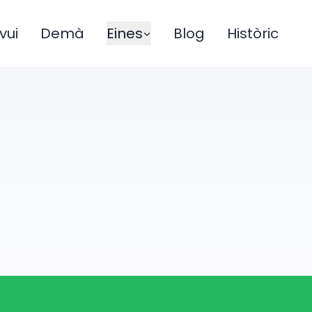
vui
Demà
Eines
Blog
Històric