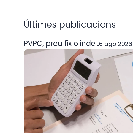
Últimes publicacions
PVPC, preu fix o indexada: quin
6 ago 2026