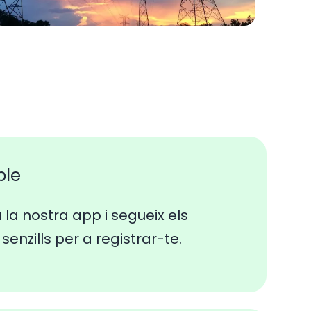
ple
a la nostra app i segueix els
senzills per a registrar-te.