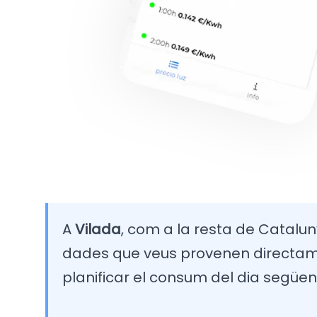
A
Vilada
, com a la resta de Catalunya
dades que veus provenen directamen
planificar el consum del dia següen