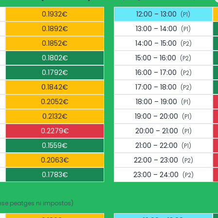
0.1932€
12:00 – 13:00
(P1)
0.1892€
13:00 – 14:00
(P1)
0.1852€
14:00 – 15:00
(P2)
0.1802€
15:00 – 16:00
(P2)
0.1792€
16:00 – 17:00
(P2)
0.1842€
17:00 – 18:00
(P2)
0.2052€
18:00 – 19:00
(P1)
0.2132€
19:00 – 20:00
(P1)
0.2279€
20:00 – 21:00
(P1)
0.1559€
21:00 – 22:00
(P1)
0.2063€
22:00 – 23:00
(P2)
0.1783€
23:00 – 24:00
(P2)
nse peatges ni impostos)