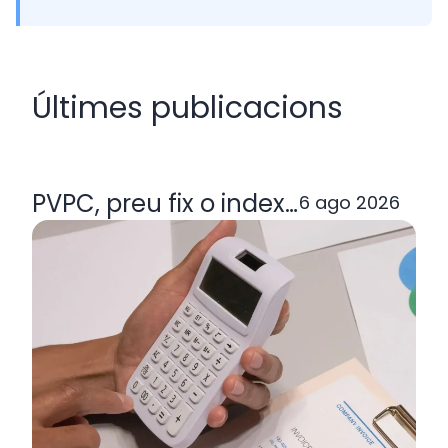
Últimes publicacions
PVPC, preu fix o indexada: quina ta
6 ago 2026