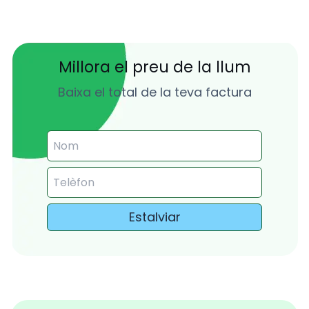
Millora el preu de la llum
Baixa el total de la teva factura
Estalviar