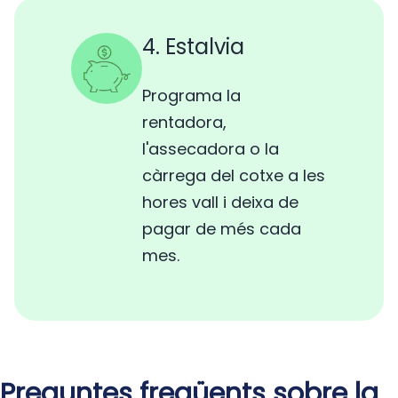
4. Estalvia
Programa la
rentadora,
l'assecadora o la
càrrega del cotxe a les
hores vall i deixa de
pagar de més cada
mes.
Preguntes freqüents sobre la