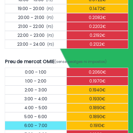
19:00 – 20:00
0.1472€
(P3)
20:00 – 21:00
0.2082€
(P3)
21:00 – 22:00
0.2202€
(P3)
22:00 – 23:00
0.2192€
(P3)
23:00 – 24:00
0.2122€
(P3)
Preu de mercat OMIE
(sense peatges ni impostos)
0:00 – 1:00
0.2060€
1:00 – 2:00
0.1970€
2:00 – 3:00
0.1940€
3:00 – 4:00
0.1930€
4:00 – 5:00
0.1890€
5:00 – 6:00
0.1890€
6:00 – 7:00
0.1910€