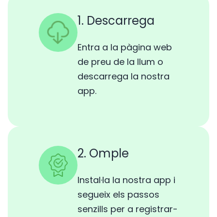
1. Descarrega
Entra a la pàgina web
de preu de la llum o
descarrega la nostra
app.
2. Omple
Instal·la la nostra app i
segueix els passos
senzills per a registrar-