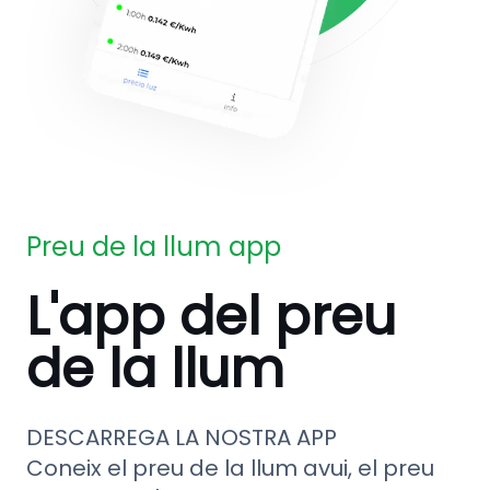
Preu de la llum app
L'app del preu
de la llum
DESCARREGA LA NOSTRA APP
Coneix el preu de la llum avui, el preu