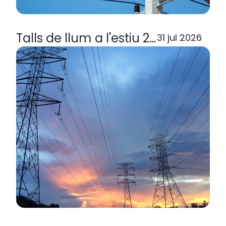
Talls de llum a l'estiu 2026: per q
31 jul 2026