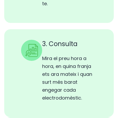
te.
3. Consulta
Mira el preu hora a
hora, en quina franja
ets ara mateix i quan
surt més barat
engegar cada
electrodomèstic.