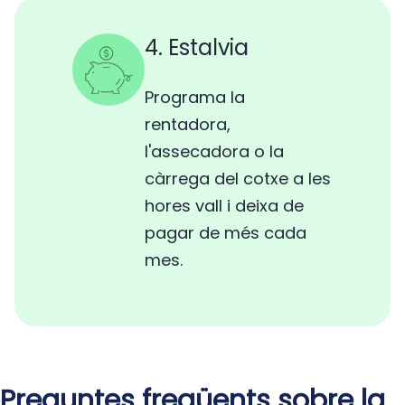
4. Estalvia
Programa la
rentadora,
l'assecadora o la
càrrega del cotxe a les
hores vall i deixa de
pagar de més cada
mes.
Preguntes freqüents sobre la