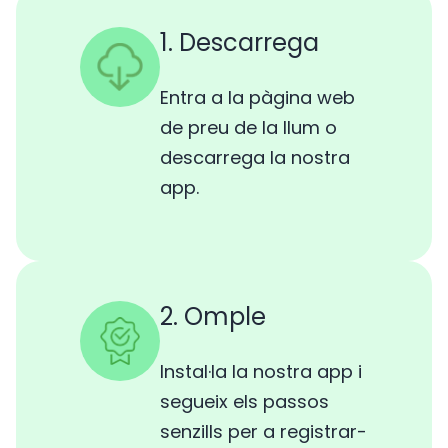
1. Descarrega
Entra a la pàgina web
de preu de la llum o
descarrega la nostra
app.
2. Omple
Instal·la la nostra app i
segueix els passos
senzills per a registrar-