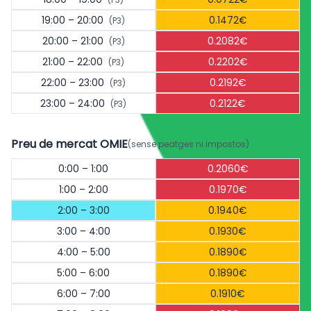
19:00 – 20:00
0.1472€
(P3)
20:00 – 21:00
0.2082€
(P3)
21:00 – 22:00
0.2202€
(P3)
22:00 – 23:00
0.2192€
(P3)
23:00 – 24:00
0.2122€
(P3)
Preu de mercat OMIE
(sense peatges ni impostos)
0:00 – 1:00
0.2060€
1:00 – 2:00
0.1970€
2:00 – 3:00
0.1940€
3:00 – 4:00
0.1930€
4:00 – 5:00
0.1890€
5:00 – 6:00
0.1890€
6:00 – 7:00
0.1910€