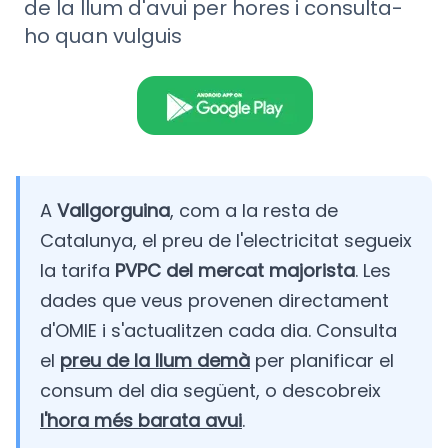
de la llum d'avui per hores i consulta-
ho quan vulguis
A
Vallgorguina
, com a la resta de
Catalunya, el preu de l'electricitat segueix
la tarifa
PVPC del mercat majorista
. Les
dades que veus provenen directament
d'OMIE i s'actualitzen cada dia. Consulta
el
preu de la llum demà
per planificar el
consum del dia següent, o descobreix
l'hora més barata avui
.