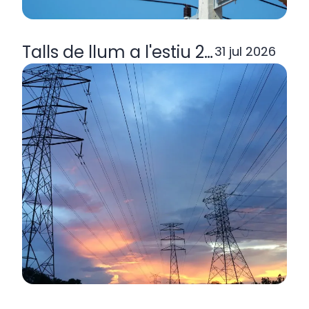
Talls de llum a l'estiu 2026: per q
31 jul 2026