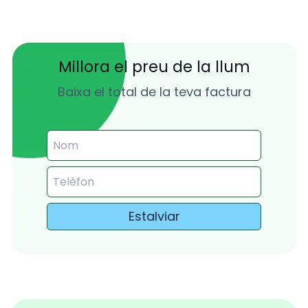
Millora el preu de la llum
Baixa el total de la teva factura
Estalviar