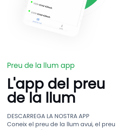
Preu de la llum app
L'app del preu
de la llum
DESCARREGA LA NOSTRA APP
Coneix el preu de la llum avui, el preu