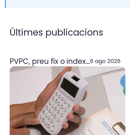
Últimes publicacions
PVPC, preu fix o indexada: quina ta
6 ago 2026