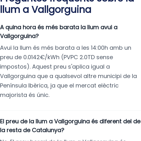
llum a Vallgorguina
A quina hora és més barata la llum avui a
Vallgorguina?
Avui la llum és més barata a les 14:00h amb un
preu de 0.0142€/kWh (PVPC 2.0TD sense
impostos). Aquest preu s'aplica igual a
Vallgorguina que a qualsevol altre municipi de la
Península Ibèrica, ja que el mercat elèctric
majorista és únic.
El preu de la llum a Vallgorguina és diferent del de
la resta de Catalunya?