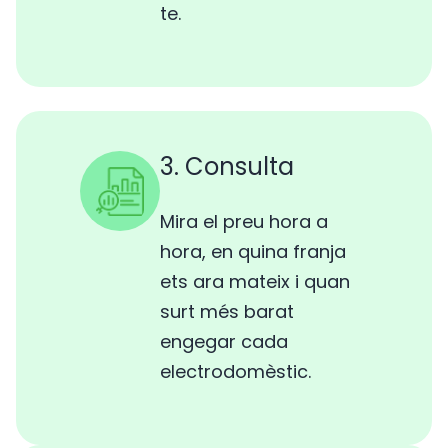
te.
3. Consulta
Mira el preu hora a
hora, en quina franja
ets ara mateix i quan
surt més barat
engegar cada
electrodomèstic.