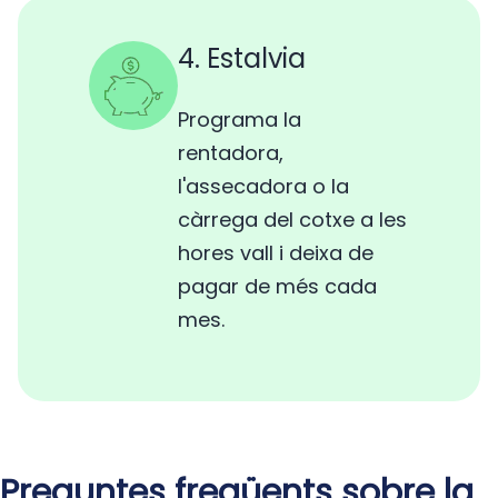
4. Estalvia
Programa la
rentadora,
l'assecadora o la
càrrega del cotxe a les
hores vall i deixa de
pagar de més cada
mes.
Preguntes freqüents sobre la