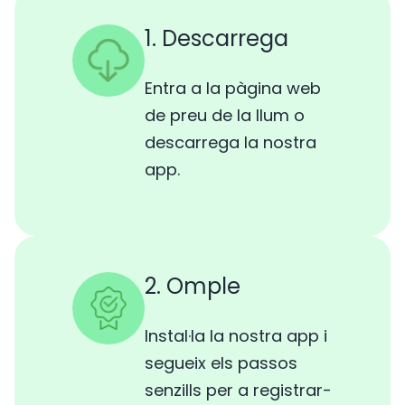
1. Descarrega
Entra a la pàgina web
de preu de la llum o
descarrega la nostra
app.
2. Omple
Instal·la la nostra app i
segueix els passos
senzills per a registrar-