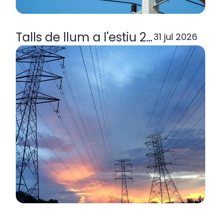
Talls de llum a l'estiu 2026: per q
31 jul 2026