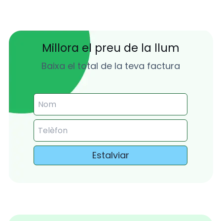
Millora el preu de la llum
Baixa el total de la teva factura
Estalviar