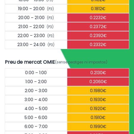
19:00 – 20:00
0.1812€
(P3)
20:00 – 21:00
0.2232€
(P3)
21:00 – 22:00
0.2372€
(P3)
22:00 – 23:00
0.2392€
(P3)
23:00 – 24:00
0.2332€
(P3)
Preu de mercat OMIE
(sense peatges ni impostos)
0:00 – 1:00
0.2130€
1:00 – 2:00
0.2060€
2:00 – 3:00
0.1980€
3:00 – 4:00
0.1930€
4:00 – 5:00
0.1920€
5:00 – 6:00
0.1910€
6:00 – 7:00
0.1990€