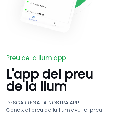
Preu de la llum app
L'app del preu
de la llum
DESCARREGA LA NOSTRA APP
Coneix el preu de la llum avui, el preu