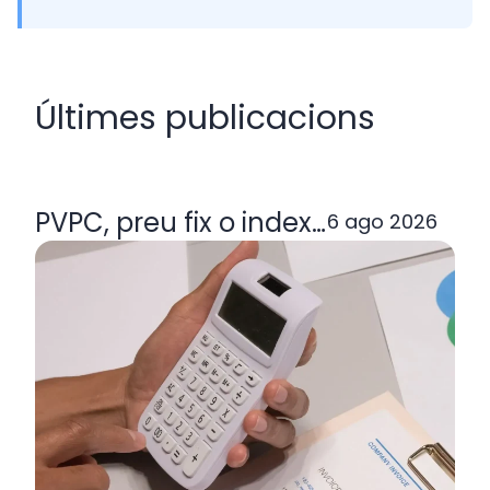
Últimes publicacions
PVPC, preu fix o indexada: quina ta
6 ago 2026