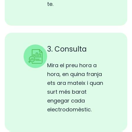
te.
3. Consulta
Mira el preu hora a
hora, en quina franja
ets ara mateix i quan
surt més barat
engegar cada
electrodomèstic.