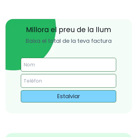
Millora el preu de la llum
Baixa el total de la teva factura
Estalviar