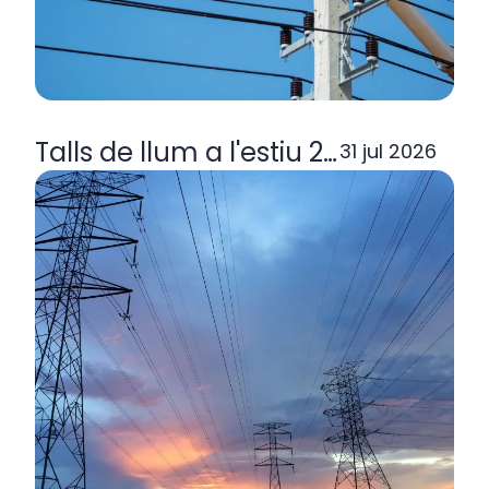
Talls de llum a l'estiu 2026: per q
31 jul 2026