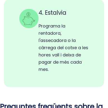
4. Estalvia
Programa la
rentadora,
l'assecadora o la
càrrega del cotxe a les
hores vall i deixa de
pagar de més cada
mes.
Preguntes freqüents sobre la