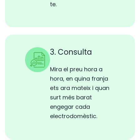
te.
3. Consulta
Mira el preu hora a
hora, en quina franja
ets ara mateix i quan
surt més barat
engegar cada
electrodomèstic.