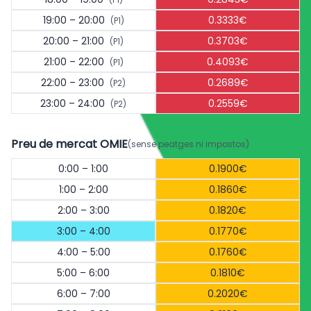
19:00 – 20:00
0.3333€
(P1)
20:00 – 21:00
0.3703€
(P1)
21:00 – 22:00
0.4093€
(P1)
22:00 – 23:00
0.2689€
(P2)
23:00 – 24:00
0.2559€
(P2)
Preu de mercat OMIE
(sense peatges ni impostos)
0:00 – 1:00
0.1900€
1:00 – 2:00
0.1860€
2:00 – 3:00
0.1820€
3:00 – 4:00
0.1770€
4:00 – 5:00
0.1760€
5:00 – 6:00
0.1810€
6:00 – 7:00
0.2020€