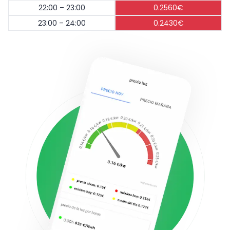
22:00 – 23:00
0.2560€
23:00 – 24:00
0.2430€