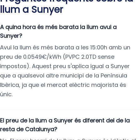
llum a Sunyer
A quina hora és més barata la llum avui a
Sunyer?
Avui la llum és més barata a les 15:00h amb un
preu de 0.0549€/kWh (PVPC 2.0TD sense
impostos). Aquest preu s'aplica igual a Sunyer
que a qualsevol altre municipi de la Península
Ibèrica, ja que el mercat elèctric majorista és
únic.
El preu de la llum a Sunyer és diferent del de la
resta de Catalunya?