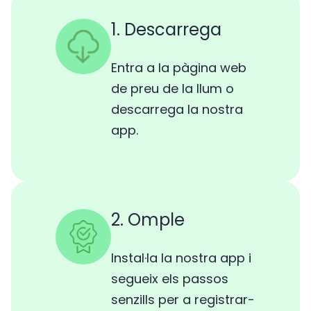
1. Descarrega
Entra a la pàgina web
de preu de la llum o
descarrega la nostra
app.
2. Omple
Instal·la la nostra app i
segueix els passos
senzills per a registrar-