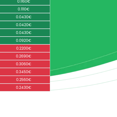
0.1160€
0.1110€
0.0430€
0.0420€
0.0430€
0.0920€
0.2200€
0.2690€
0.3060€
0.3450€
0.2560€
0.2430€