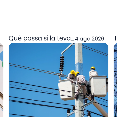
a tarifa de llum et convé
Què passa si la teva comercialitzad
T
4 ago 2026