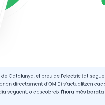
 de Catalunya, el preu de l'electricitat seguei
enen directament d'OMIE i s'actualitzen cada
 dia següent, o descobreix
l'hora més barata 