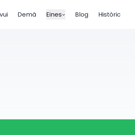
vui
Demà
Eines
Blog
Històric