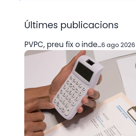
Últimes publicacions
PVPC, preu fix o indexada: quin
6 ago 2026