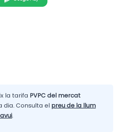
x la tarifa
PVPC del mercat
 dia. Consulta el
preu de la llum
avui
.