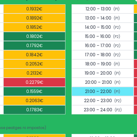
0.1932€
12:00 – 13:00
(P1)
0.1892€
13:00 – 14:00
(P1)
0.1852€
14:00 – 15:00
(P2)
0.1802€
15:00 – 16:00
(P2)
0.1792€
16:00 – 17:00
(P2)
0.1842€
17:00 – 18:00
(P2)
0.2052€
18:00 – 19:00
(P1)
0.2132€
19:00 – 20:00
(P1)
0.2279€
20:00 – 21:00
(P1)
0.1559€
21:00 – 22:00
(P1)
0.2063€
22:00 – 23:00
(P2)
0.1783€
23:00 – 24:00
(P2)
nse peatges ni impostos)