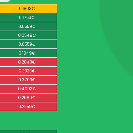
0.1803€
0.1753€
0.0559€
0.0549€
0.0559€
0.1049€
0.2843€
0.3333€
0.3703€
0.4093€
0.2689€
0.2559€