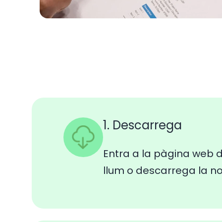
1. Descarrega
Entra a la pàgina web d
llum o descarrega la n