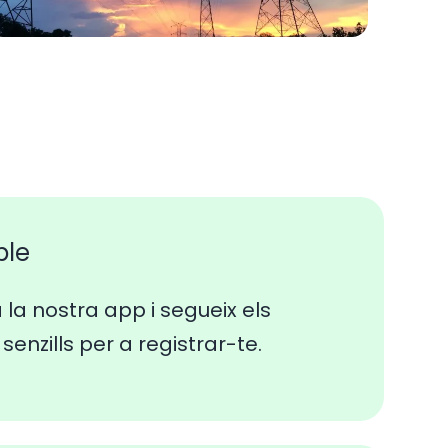
ple
a la nostra app i segueix els
senzills per a registrar-te.