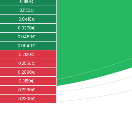
0.1110€
0.1130€
0.0410€
0.0370€
0.0460€
0.0940€
0.2120€
0.2550€
0.2890€
0.3150€
0.2380€
0.2300€