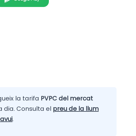
gueix la tarifa
PVPC del mercat
 dia. Consulta el
preu de la llum
avui
.