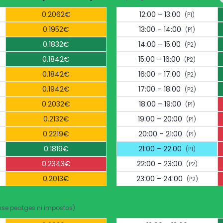
0.2062€
12:00 – 13:00
(P1)
0.1952€
13:00 – 14:00
(P1)
0.1832€
14:00 – 15:00
(P2)
0.1842€
15:00 – 16:00
(P2)
0.1842€
16:00 – 17:00
(P2)
0.1942€
17:00 – 18:00
(P2)
0.2032€
18:00 – 19:00
(P1)
0.2132€
19:00 – 20:00
(P1)
0.2219€
20:00 – 21:00
(P1)
0.1819€
21:00 – 22:00
(P1)
0.2343€
22:00 – 23:00
(P2)
0.2013€
23:00 – 24:00
(P2)
nse peatges ni impostos)