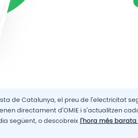
esta de Catalunya, el preu de l'electricitat se
enen directament d'OMIE i s'actualitzen cada
 dia següent, o descobreix
l'hora més barata 