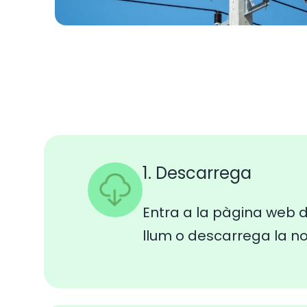
1. Descarrega
Entra a la pàgina web d
llum o descarrega la n