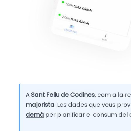
A
Sant Feliu de Codines
, com a la r
majorista
. Les dades que veus prov
demà
per planificar el consum del