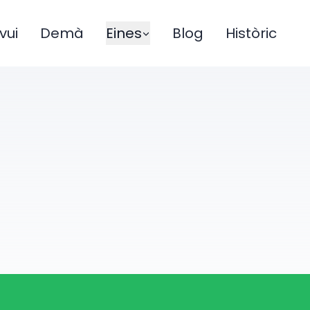
vui
Demà
Eines
Blog
Històric