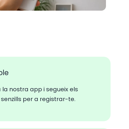
ple
a la nostra app i segueix els
senzills per a registrar-te.