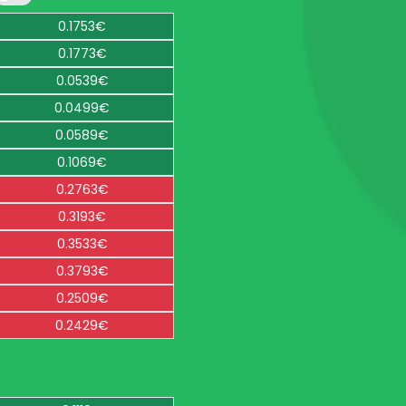
0.1753€
0.1773€
0.0539€
0.0499€
0.0589€
0.1069€
0.2763€
0.3193€
0.3533€
0.3793€
0.2509€
0.2429€