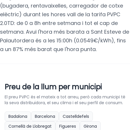
(bugadera, rentavaixelles, carregador de cotxe
elèctric) durant les hores vall de la tarifa PVPC
2.0TD: de 0 a 8h entre setmana i tot el cap de
setmana. Avui l'hora més barata a Sant Esteve de
Palautordera és a les 15:00h (0.0549€/kWh), fins
a un 87% més barat que l'hora punta.
Preu de la llum per municipi
El preu PVPC és el mateix a tot arreu, però cada municipi té
la seva distribuïdora, el seu clima i el seu perfil de consum.
Badalona
Barcelona
Castelldefels
Cornellà de Llobregat
Figueres
Girona