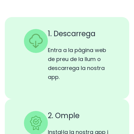
1. Descarrega
Entra a la pàgina web
de preu de la llum o
descarrega la nostra
app.
2. Omple
Instal·la la nostra app i