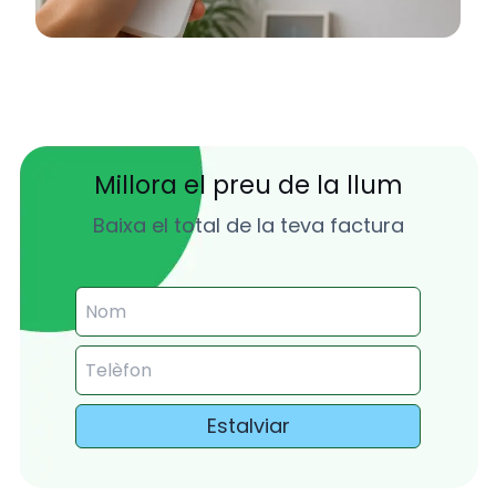
Millora el preu de la llum
Baixa el total de la teva factura
Estalviar