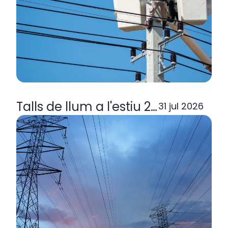
Talls de llum a l'estiu 2026: per q
31 jul 2026