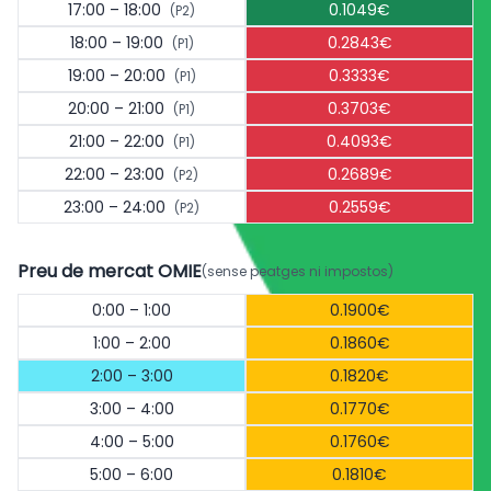
17:00 – 18:00
0.1049€
(P2)
18:00 – 19:00
0.2843€
(P1)
19:00 – 20:00
0.3333€
(P1)
20:00 – 21:00
0.3703€
(P1)
21:00 – 22:00
0.4093€
(P1)
22:00 – 23:00
0.2689€
(P2)
23:00 – 24:00
0.2559€
(P2)
Preu de mercat OMIE
(sense peatges ni impostos)
0:00 – 1:00
0.1900€
1:00 – 2:00
0.1860€
2:00 – 3:00
0.1820€
3:00 – 4:00
0.1770€
4:00 – 5:00
0.1760€
5:00 – 6:00
0.1810€