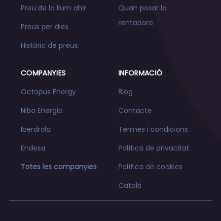
Preu de la llum ahir
Quan posar la
rentadora
Preus per dies
Històric de preus
COMPANYIES
INFORMACIÓ
Octopus Energy
Blog
Niba Energia
Contacte
Iberdrola
Termes i condicions
Endesa
Política de privacitat
Totes les companyies
Política de cookies
Català