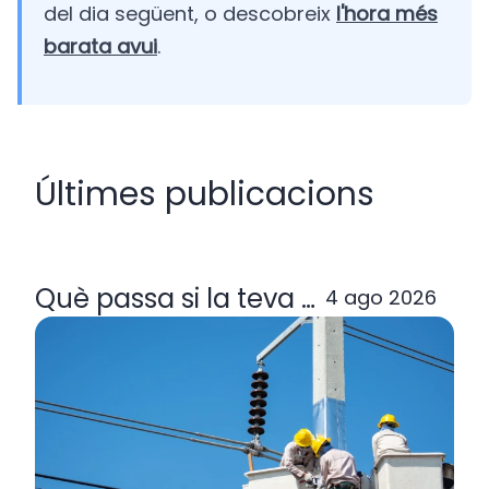
del dia següent, o descobreix
l'hora més
barata avui
.
Últimes publicacions
Què passa si la teva comercialitzad
4 ago 2026