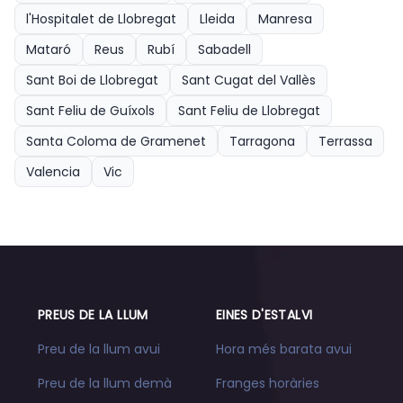
l'Hospitalet de Llobregat
Lleida
Manresa
Mataró
Reus
Rubí
Sabadell
Sant Boi de Llobregat
Sant Cugat del Vallès
Sant Feliu de Guíxols
Sant Feliu de Llobregat
Santa Coloma de Gramenet
Tarragona
Terrassa
Valencia
Vic
PREUS DE LA LLUM
EINES D'ESTALVI
Preu de la llum avui
Hora més barata avui
Preu de la llum demà
Franges horàries