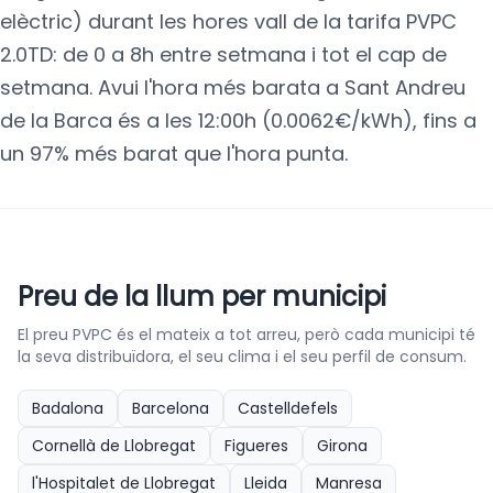
elèctric) durant les hores vall de la tarifa PVPC
2.0TD: de 0 a 8h entre setmana i tot el cap de
setmana. Avui l'hora més barata a Sant Andreu
de la Barca és a les 12:00h (0.0062€/kWh), fins a
un 97% més barat que l'hora punta.
Preu de la llum per municipi
El preu PVPC és el mateix a tot arreu, però cada municipi té
la seva distribuïdora, el seu clima i el seu perfil de consum.
Badalona
Barcelona
Castelldefels
Cornellà de Llobregat
Figueres
Girona
l'Hospitalet de Llobregat
Lleida
Manresa