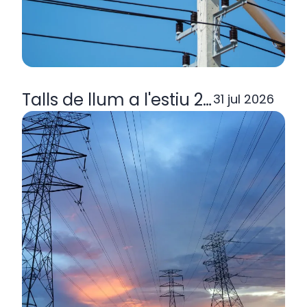
Talls de llum a l'estiu 2026: per q
31 jul 2026