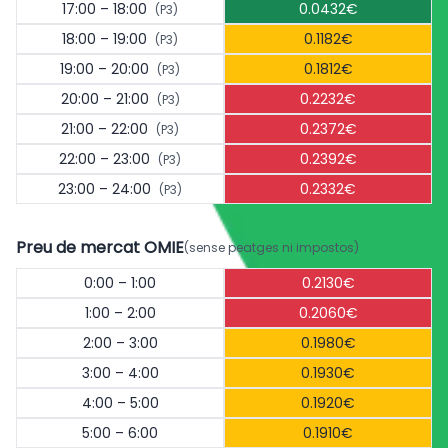
17:00 – 18:00
0.0432€
(P3)
18:00 – 19:00
0.1182€
(P3)
19:00 – 20:00
0.1812€
(P3)
20:00 – 21:00
0.2232€
(P3)
21:00 – 22:00
0.2372€
(P3)
22:00 – 23:00
0.2392€
(P3)
23:00 – 24:00
0.2332€
(P3)
Preu de mercat OMIE
(sense peatges ni impostos)
0:00 – 1:00
0.2130€
1:00 – 2:00
0.2060€
2:00 – 3:00
0.1980€
3:00 – 4:00
0.1930€
4:00 – 5:00
0.1920€
5:00 – 6:00
0.1910€