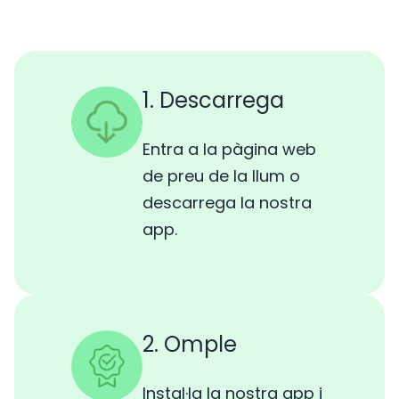
1. Descarrega
Entra a la pàgina web
de preu de la llum o
descarrega la nostra
app.
2. Omple
Instal·la la nostra app i