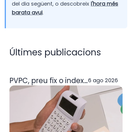
del dia següent, o descobreix
l'hora més
barata avui
.
Últimes publicacions
PVPC, preu fix o indexada: quina ta
6 ago 2026