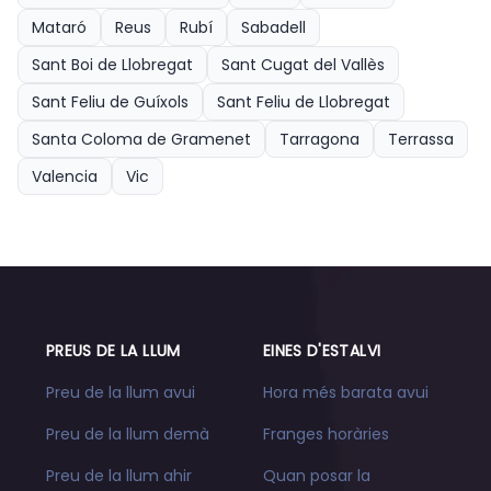
Mataró
Reus
Rubí
Sabadell
Sant Boi de Llobregat
Sant Cugat del Vallès
Sant Feliu de Guíxols
Sant Feliu de Llobregat
Santa Coloma de Gramenet
Tarragona
Terrassa
Valencia
Vic
PREUS DE LA LLUM
EINES D'ESTALVI
Preu de la llum avui
Hora més barata avui
Preu de la llum demà
Franges horàries
Preu de la llum ahir
Quan posar la