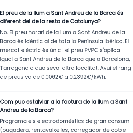
El preu de la llum a Sant Andreu de la Barca és
diferent del de la resta de Catalunya?
No. El preu horari de la llum a Sant Andreu de la
Barca és idèntic al de tota la Península Ibèrica. El
mercat elèctric és únic i el preu PVPC s'aplica
igual a Sant Andreu de la Barca que a Barcelona,
Tarragona o qualsevol altra localitat. Avui el rang
de preus va de 0.0062€ a 0.2392€/kWh.
Com puc estalviar a la factura de la llum a Sant
Andreu de la Barca?
Programa els electrodomèstics de gran consum
(bugadera, rentavaixelles, carregador de cotxe