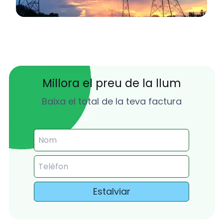
Millora el preu de la llum
Baixa el total de la teva factura
Estalviar