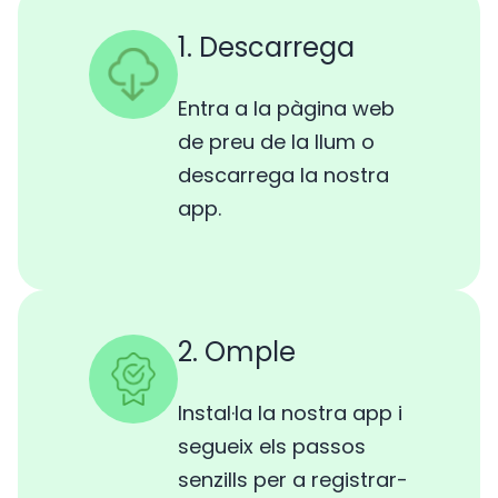
1. Descarrega
Entra a la pàgina web
de preu de la llum o
descarrega la nostra
app.
2. Omple
Instal·la la nostra app i
segueix els passos
senzills per a registrar-