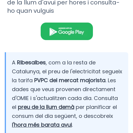
de la llum d'avui per hores i consulta-
ho quan vulguis
A
Ribesalbes
, com a la resta de
Catalunya, el preu de l'electricitat segueix
la tarifa
PVPC del mercat majorista
. Les
dades que veus provenen directament
d'OMIE i s'actualitzen cada dia. Consulta
el
preu de la llum demà
per planificar el
consum del dia següent, o descobreix
l'hora més barata avui
.