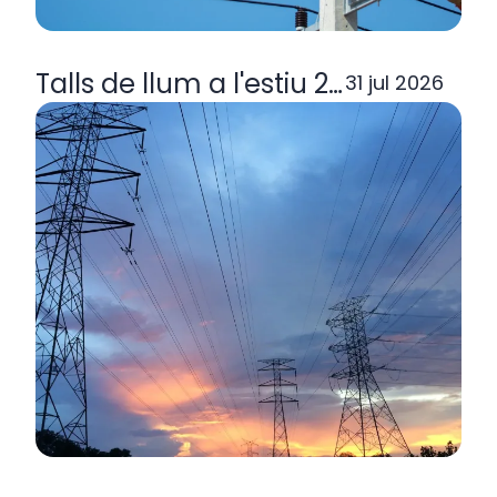
Talls de llum a l'estiu 2026: per q
31 jul 2026