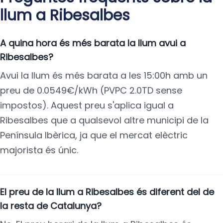
llum a Ribesalbes
A quina hora és més barata la llum avui a
Ribesalbes?
Avui la llum és més barata a les 15:00h amb un
preu de 0.0549€/kWh (PVPC 2.0TD sense
impostos). Aquest preu s'aplica igual a
Ribesalbes que a qualsevol altre municipi de la
Península Ibèrica, ja que el mercat elèctric
majorista és únic.
El preu de la llum a Ribesalbes és diferent del de
la resta de Catalunya?