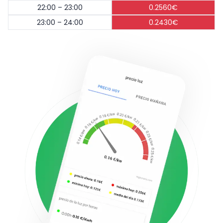
22:00 – 23:00
0.2560€
23:00 – 24:00
0.2430€