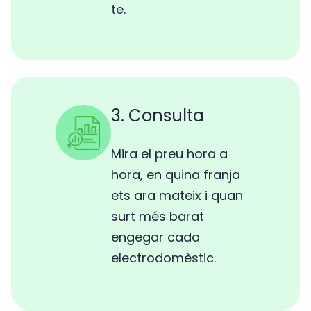
te.
3. Consulta
Mira el preu hora a
hora, en quina franja
ets ara mateix i quan
surt més barat
engegar cada
electrodomèstic.