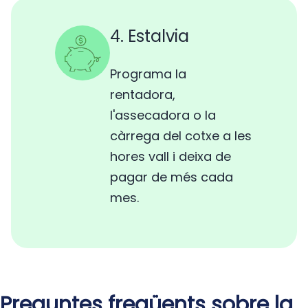
4. Estalvia
Programa la
rentadora,
l'assecadora o la
càrrega del cotxe a les
hores vall i deixa de
pagar de més cada
mes.
Preguntes freqüents sobre la