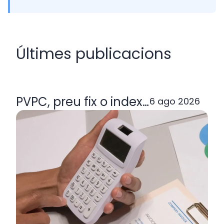
Últimes publicacions
PVPC, preu fix o indexada: quina ta
6 ago 2026