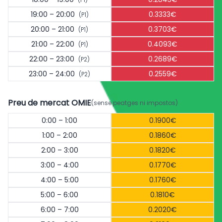
19:00 – 20:00
0.3333€
(P1)
20:00 – 21:00
0.3703€
(P1)
21:00 – 22:00
0.4093€
(P1)
22:00 – 23:00
0.2689€
(P2)
23:00 – 24:00
0.2559€
(P2)
Preu de mercat OMIE
(sense peatges ni impostos)
0:00 – 1:00
0.1900€
1:00 – 2:00
0.1860€
2:00 – 3:00
0.1820€
3:00 – 4:00
0.1770€
4:00 – 5:00
0.1760€
5:00 – 6:00
0.1810€
6:00 – 7:00
0.2020€