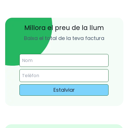
Millora el preu de la llum
Baixa el total de la teva factura
Estalviar