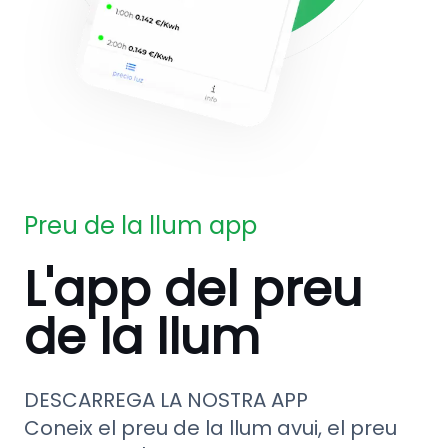
Preu de la llum app
L'app del preu
de la llum
DESCARREGA LA NOSTRA APP
Coneix el preu de la llum avui, el preu