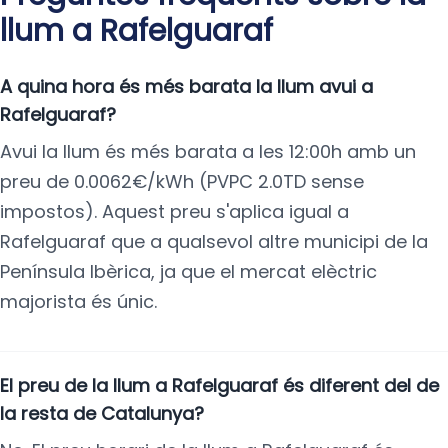
llum a Rafelguaraf
A quina hora és més barata la llum avui a
Rafelguaraf?
Avui la llum és més barata a les 12:00h amb un
preu de 0.0062€/kWh (PVPC 2.0TD sense
impostos). Aquest preu s'aplica igual a
Rafelguaraf que a qualsevol altre municipi de la
Península Ibèrica, ja que el mercat elèctric
majorista és únic.
El preu de la llum a Rafelguaraf és diferent del de
la resta de Catalunya?