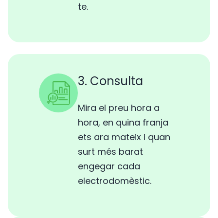
te.
3. Consulta
Mira el preu hora a
hora, en quina franja
ets ara mateix i quan
surt més barat
engegar cada
electrodomèstic.