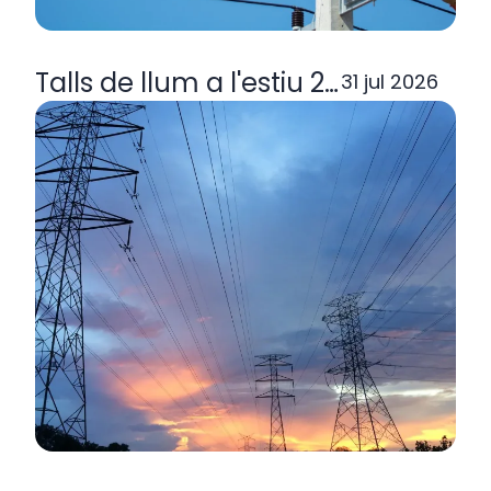
Talls de llum a l'estiu 2026: per q
31 jul 2026