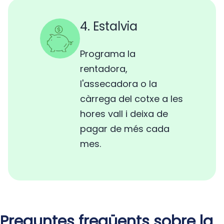
4. Estalvia
Programa la
rentadora,
l'assecadora o la
càrrega del cotxe a les
hores vall i deixa de
pagar de més cada
mes.
Preguntes freqüents sobre la