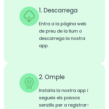
1. Descarrega
Entra a la pàgina web
de preu de la llum o
descarrega la nostra
app.
2. Omple
Instal·la la nostra app i
segueix els passos
senzills per a registrar-