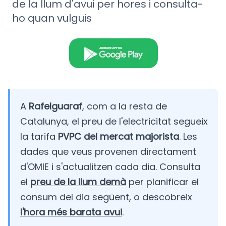
de la llum d'avui per hores i consulta-
ho quan vulguis
A
Rafelguaraf
, com a la resta de
Catalunya, el preu de l'electricitat segueix
la tarifa
PVPC del mercat majorista
. Les
dades que veus provenen directament
d'OMIE i s'actualitzen cada dia. Consulta
el
preu de la llum demà
per planificar el
consum del dia següent, o descobreix
l'hora més barata avui
.