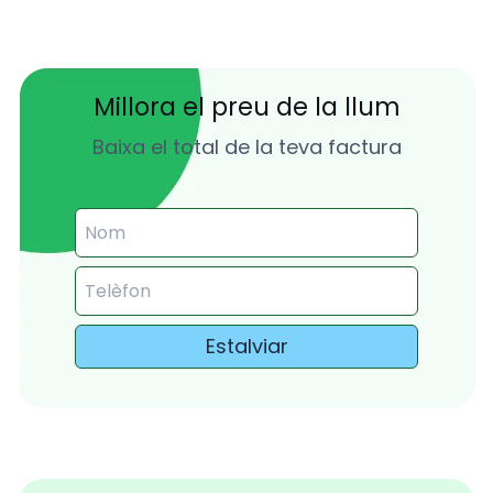
Millora el preu de la llum
Baixa el total de la teva factura
Estalviar