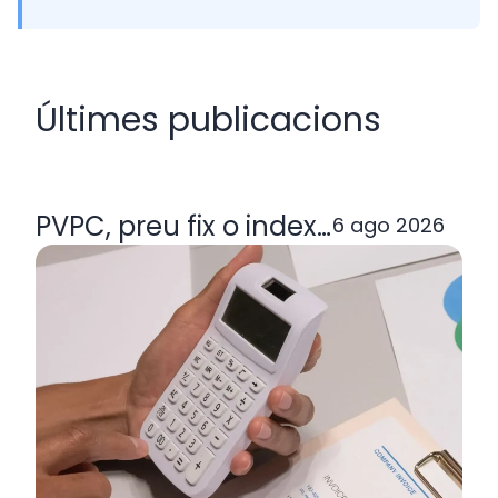
Últimes publicacions
PVPC, preu fix o indexada: quina ta
6 ago 2026