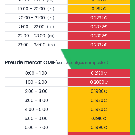
19:00 – 20:00
0.1812€
(P3)
20:00 – 21:00
0.2232€
(P3)
21:00 – 22:00
0.2372€
(P3)
22:00 – 23:00
0.2392€
(P3)
23:00 – 24:00
0.2332€
(P3)
Preu de mercat OMIE
(sense peatges ni impostos)
0:00 – 1:00
0.2130€
1:00 – 2:00
0.2060€
2:00 – 3:00
0.1980€
3:00 – 4:00
0.1930€
4:00 – 5:00
0.1920€
5:00 – 6:00
0.1910€
6:00 – 7:00
0.1990€