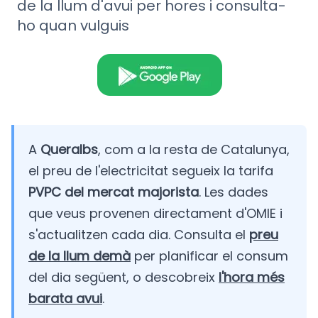
de la llum d'avui per hores i consulta-
ho quan vulguis
A
Queralbs
, com a la resta de Catalunya,
el preu de l'electricitat segueix la tarifa
PVPC del mercat majorista
. Les dades
que veus provenen directament d'OMIE i
s'actualitzen cada dia. Consulta el
preu
de la llum demà
per planificar el consum
del dia següent, o descobreix
l'hora més
barata avui
.