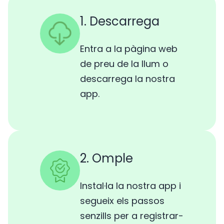
1. Descarrega
Entra a la pàgina web
de preu de la llum o
descarrega la nostra
app.
2. Omple
Instal·la la nostra app i
segueix els passos
senzills per a registrar-