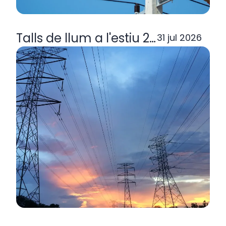
Talls de llum a l'estiu 2026: per q
31 jul 2026