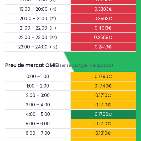
19:00 – 20:00
0.3303€
(P1)
20:00 – 21:00
0.3563€
(P1)
21:00 – 22:00
0.4013€
(P1)
22:00 – 23:00
0.2509€
(P2)
23:00 – 24:00
0.2419€
(P2)
Preu de mercat OMIE
(sense peatges ni impostos)
0:00 – 1:00
0.1790€
1:00 – 2:00
0.1740€
2:00 – 3:00
0.1710€
3:00 – 4:00
0.1710€
4:00 – 5:00
0.1700€
5:00 – 6:00
0.1710€
6:00 – 7:00
0.1810€