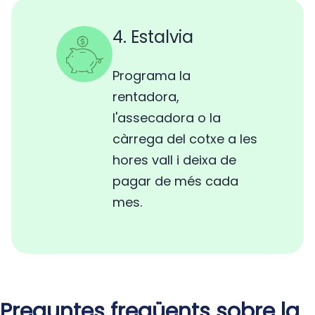
4. Estalvia
Programa la
rentadora,
l'assecadora o la
càrrega del cotxe a les
hores vall i deixa de
pagar de més cada
mes.
Preguntes freqüents sobre la