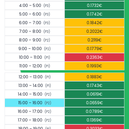
4:00 – 5:00
0.1732€
(P3)
5:00 – 6:00
0.1742€
(P3)
6:00 – 7:00
0.1842€
(P3)
7:00 – 8:00
0.2022€
(P3)
8:00 – 9:00
0.2119€
(P2)
9:00 – 10:00
0.1779€
(P2)
10:00 – 11:00
0.2363€
(P1)
11:00 – 12:00
0.1993€
(P1)
12:00 – 13:00
0.1883€
(P1)
13:00 – 14:00
0.1743€
(P1)
14:00 – 15:00
0.0619€
(P2)
15:00 – 16:00
0.0659€
(P2)
16:00 – 17:00
0.0789€
(P2)
17:00 – 18:00
0.1369€
(P2)
18:00 – 19:00
0.3033€
(P1)