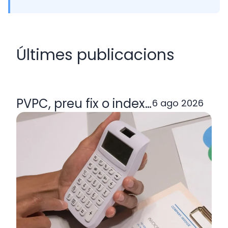
Últimes publicacions
PVPC, preu fix o indexada: quina ta
6 ago 2026