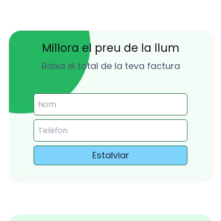
Millora el preu de la llum
Baixa el total de la teva factura
Estalviar