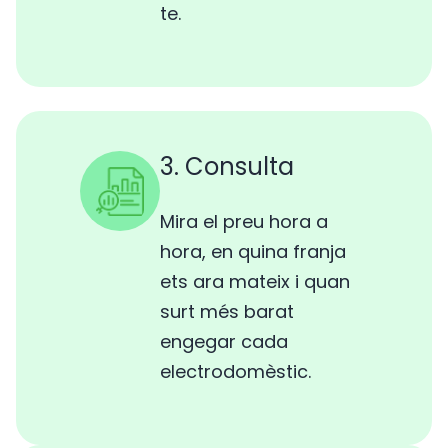
te.
3. Consulta
Mira el preu hora a
hora, en quina franja
ets ara mateix i quan
surt més barat
engegar cada
electrodomèstic.