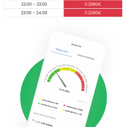
22:00 – 23:00
0.2380€
23:00 – 24:00
0.2290€