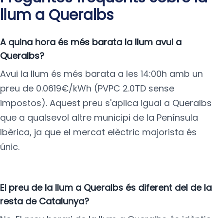
llum a Queralbs
A quina hora és més barata la llum avui a
Queralbs?
Avui la llum és més barata a les 14:00h amb un
preu de 0.0619€/kWh (PVPC 2.0TD sense
impostos). Aquest preu s'aplica igual a Queralbs
que a qualsevol altre municipi de la Península
Ibèrica, ja que el mercat elèctric majorista és
únic.
El preu de la llum a Queralbs és diferent del de la
resta de Catalunya?