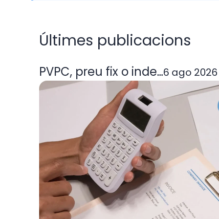
Últimes publicacions
PVPC, preu fix o indexada: quin
6 ago 2026