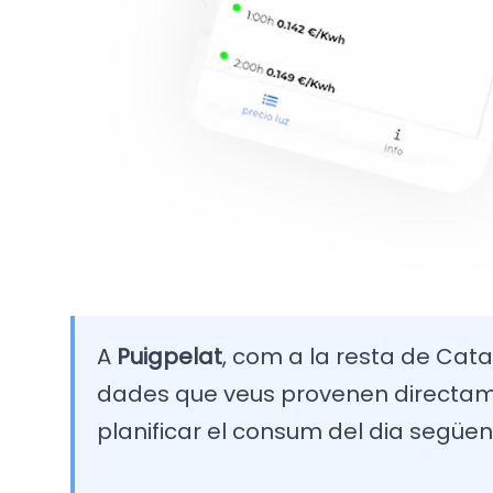
A
Puigpelat
, com a la resta de Catal
dades que veus provenen directamen
planificar el consum del dia següen