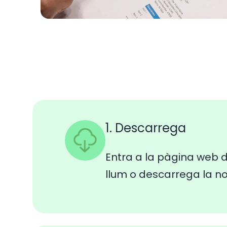
1. Descarrega
Entra a la pàgina web d
llum o descarrega la n