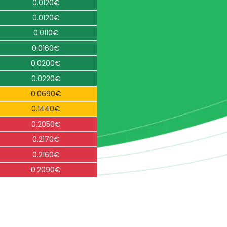
0.0120€
0.0120€
0.0110€
0.0160€
0.0200€
0.0220€
0.0690€
0.1440€
0.2050€
0.2170€
0.2160€
0.2090€