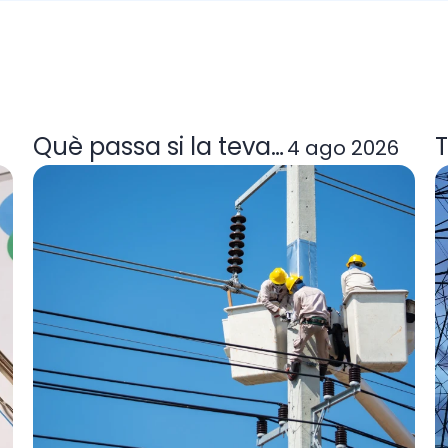
a tarifa de llum et convé
Què passa si la teva comercialitzad
T
4 ago 2026