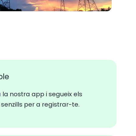
ple
a la nostra app i segueix els
senzills per a registrar-te.