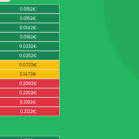
0.0152€
0.0152€
0.0142€
0.0192€
0.0232€
0.0252€
0.0722€
0.1472€
0.2082€
0.2202€
0.2192€
0.2122€