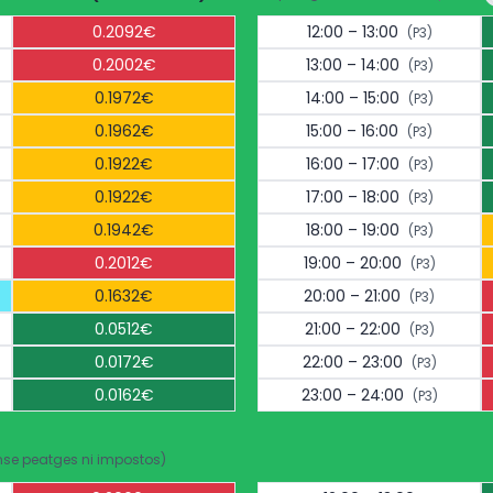
0.2092€
12:00 – 13:00
(P3)
0.2002€
13:00 – 14:00
(P3)
0.1972€
14:00 – 15:00
(P3)
0.1962€
15:00 – 16:00
(P3)
0.1922€
16:00 – 17:00
(P3)
0.1922€
17:00 – 18:00
(P3)
0.1942€
18:00 – 19:00
(P3)
0.2012€
19:00 – 20:00
(P3)
0.1632€
20:00 – 21:00
(P3)
0.0512€
21:00 – 22:00
(P3)
0.0172€
22:00 – 23:00
(P3)
0.0162€
23:00 – 24:00
(P3)
nse peatges ni impostos)