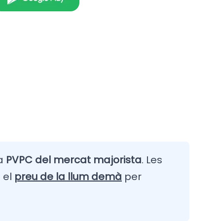
fa
PVPC del mercat majorista
. Les
 el
preu de la llum demà
per