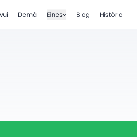
vui
Demà
Eines
Blog
Històric