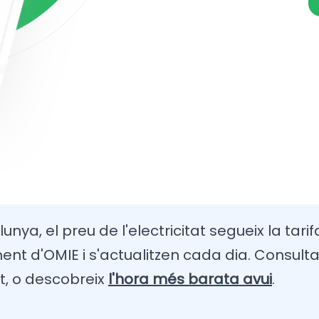
unya, el preu de l'electricitat segueix la tari
t d'OMIE i s'actualitzen cada dia. Consulta
t, o descobreix
l'hora més barata avui
.