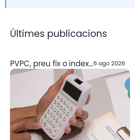
Últimes publicacions
PVPC, preu fix o indexada: quina ta
6 ago 2026