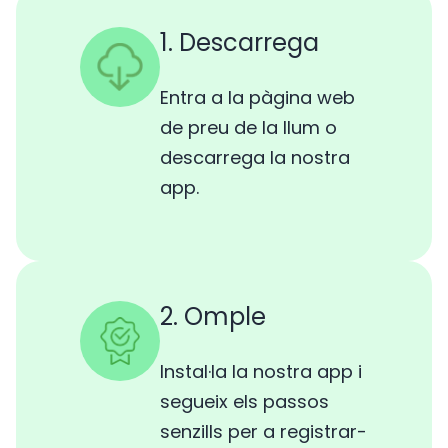
1. Descarrega
Entra a la pàgina web
de preu de la llum o
descarrega la nostra
app.
2. Omple
Instal·la la nostra app i
segueix els passos
senzills per a registrar-