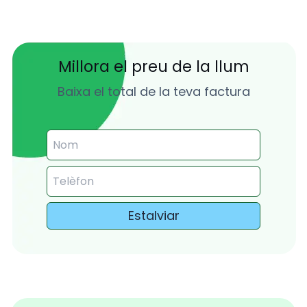
Millora el preu de la llum
Baixa el total de la teva factura
Estalviar