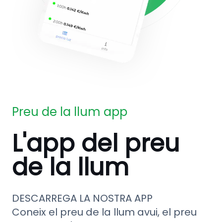
Preu de la llum app
L'app del preu
de la llum
DESCARREGA LA NOSTRA APP
Coneix el preu de la llum avui, el preu