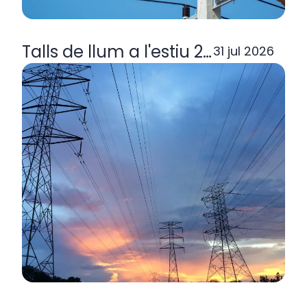
Talls de llum a l'estiu 2026: per q
31 jul 2026