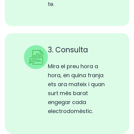
te.
3. Consulta
Mira el preu hora a
hora, en quina franja
ets ara mateix i quan
surt més barat
engegar cada
electrodomèstic.