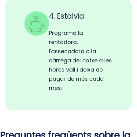
4. Estalvia
Programa la
rentadora,
l'assecadora o la
càrrega del cotxe a les
hores vall i deixa de
pagar de més cada
mes.
Preguntes freqüents sobre la