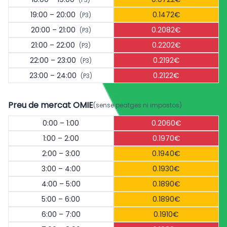
19:00 – 20:00
0.1472€
(P3)
20:00 – 21:00
0.2082€
(P3)
21:00 – 22:00
0.2202€
(P3)
22:00 – 23:00
0.2192€
(P3)
23:00 – 24:00
0.2122€
(P3)
Preu de mercat OMIE
(sense peatges ni impostos)
0:00 – 1:00
0.2060€
1:00 – 2:00
0.1970€
2:00 – 3:00
0.1940€
3:00 – 4:00
0.1930€
4:00 – 5:00
0.1890€
5:00 – 6:00
0.1890€
6:00 – 7:00
0.1910€