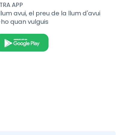
TRA APP
llum avui, el preu de la llum d'avui
-ho quan vulguis