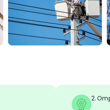
2. Om