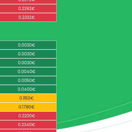
0.2392€
0.2332€
0.0030€
0.0030€
0.0030€
0.0040€
0.0050€
0.0400€
0.1150€
0.1780€
0.2200€
0.2340€