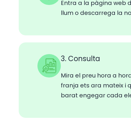
Entra a la pàgina web d
llum o descarrega la n
3. Consulta
Mira el preu hora a hor
franja ets ara mateix i
barat engegar cada el