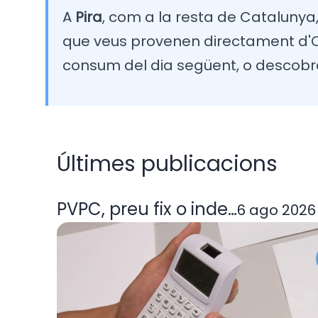
A
Pira
, com a la resta de Catalunya, 
que veus provenen directament d'OM
consum del dia següent, o descobr
Últimes publicacions
PVPC, preu fix o indexada: quin
6 ago 2026