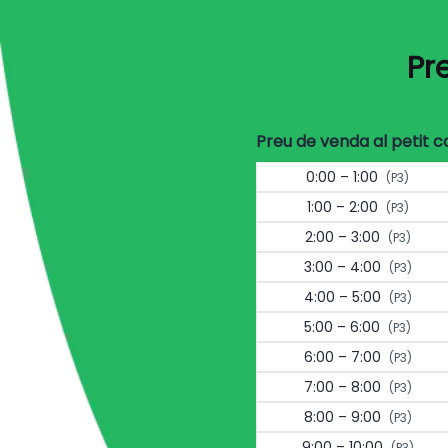
Pr
Preu de venda al petit 
0:00 – 1:00
(P3)
1:00 – 2:00
(P3)
2:00 – 3:00
(P3)
3:00 – 4:00
(P3)
4:00 – 5:00
(P3)
5:00 – 6:00
(P3)
6:00 – 7:00
(P3)
7:00 – 8:00
(P3)
8:00 – 9:00
(P3)
9:00 – 10:00
(P3)