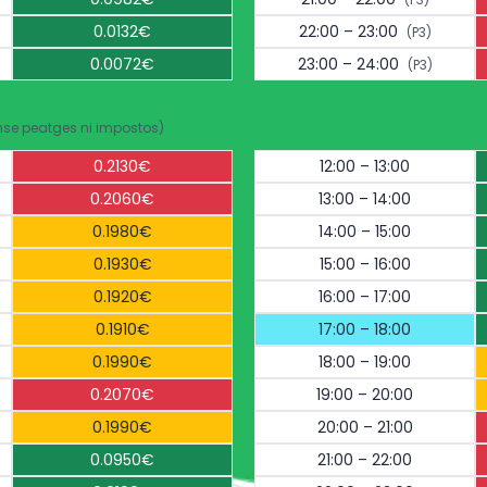
0.0132€
22:00 – 23:00
(P3)
0.0072€
23:00 – 24:00
(P3)
nse peatges ni impostos)
0.2130€
12:00 – 13:00
0.2060€
13:00 – 14:00
0.1980€
14:00 – 15:00
0.1930€
15:00 – 16:00
0.1920€
16:00 – 17:00
0.1910€
17:00 – 18:00
0.1990€
18:00 – 19:00
0.2070€
19:00 – 20:00
0.1990€
20:00 – 21:00
0.0950€
21:00 – 22:00