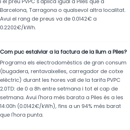
i el preu PVPC s'aplica igual a Piles que a
Barcelona, Tarragona o qualsevol altra localitat.
Avui el rang de preus va de 0.0142€ a
0.2202€/kWh.
Com puc estalviar a la factura de la llum a Piles?
Programa els electrodomèstics de gran consum
(bugadera, rentavaixelles, carregador de cotxe
elèctric) durant les hores vall de la tarifa PVPC
2.0TD: de 0 a 8h entre setmana i tot el cap de
setmana. Avui l'hora més barata a Piles és a les
14:00h (0.0142€/kWh), fins a un 94% més barat
que l'hora punta.