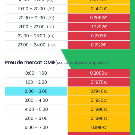
19:00 – 20:00
0.1472€
(P3)
20:00 – 21:00
0.2082€
(P3)
21:00 – 22:00
0.2202€
(P3)
22:00 – 23:00
0.2192€
(P3)
23:00 – 24:00
0.2122€
(P3)
Preu de mercat OMIE
(sense peatges ni impostos)
0:00 – 1:00
0.2060€
1:00 – 2:00
0.1970€
2:00 – 3:00
0.1940€
3:00 – 4:00
0.1930€
4:00 – 5:00
0.1890€
5:00 – 6:00
0.1890€
6:00 – 7:00
0.1910€