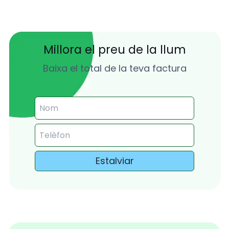
Millora el preu de la llum
Baixa el total de la teva factura
Estalviar