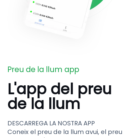
Preu de la llum app
L'app del preu
de la llum
DESCARREGA LA NOSTRA APP
Coneix el preu de la llum avui, el preu