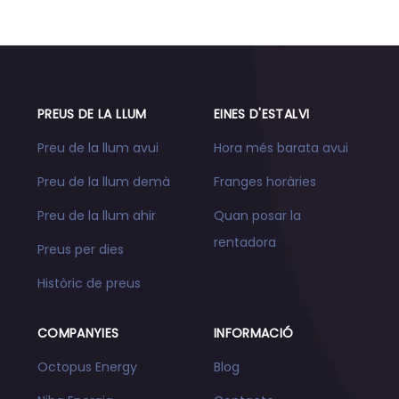
PREUS DE LA LLUM
EINES D'ESTALVI
Preu de la llum avui
Hora més barata avui
Preu de la llum demà
Franges horàries
Preu de la llum ahir
Quan posar la
rentadora
Preus per dies
Històric de preus
COMPANYIES
INFORMACIÓ
Octopus Energy
Blog