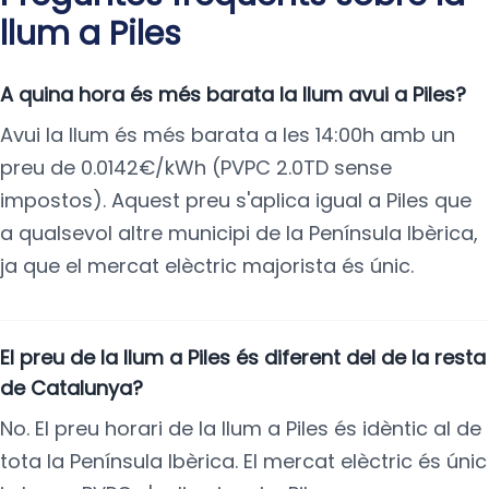
llum a Piles
A quina hora és més barata la llum avui a Piles?
Avui la llum és més barata a les 14:00h amb un
preu de 0.0142€/kWh (PVPC 2.0TD sense
impostos). Aquest preu s'aplica igual a Piles que
a qualsevol altre municipi de la Península Ibèrica,
ja que el mercat elèctric majorista és únic.
El preu de la llum a Piles és diferent del de la resta
de Catalunya?
No. El preu horari de la llum a Piles és idèntic al de
tota la Península Ibèrica. El mercat elèctric és únic