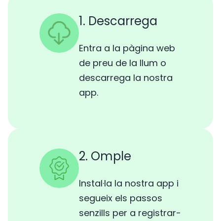
1. Descarrega
Entra a la pàgina web
de preu de la llum o
descarrega la nostra
app.
2. Omple
Instal·la la nostra app i
segueix els passos
senzills per a registrar-