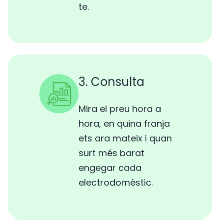
te.
3. Consulta
Mira el preu hora a
hora, en quina franja
ets ara mateix i quan
surt més barat
engegar cada
electrodomèstic.