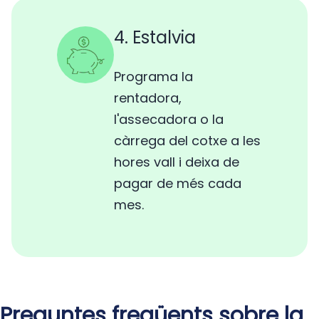
4. Estalvia
Programa la
rentadora,
l'assecadora o la
càrrega del cotxe a les
hores vall i deixa de
pagar de més cada
mes.
Preguntes freqüents sobre la