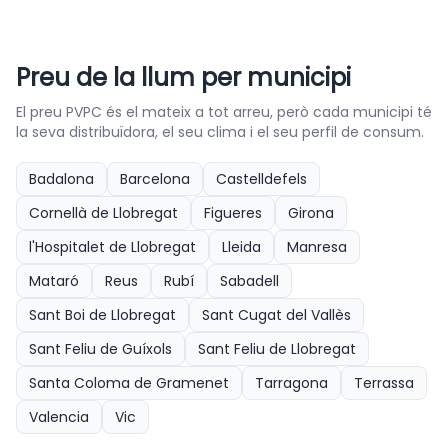
Preu de la llum per municipi
El preu PVPC és el mateix a tot arreu, però cada municipi té
la seva distribuïdora, el seu clima i el seu perfil de consum.
Badalona
Barcelona
Castelldefels
Cornellà de Llobregat
Figueres
Girona
l'Hospitalet de Llobregat
Lleida
Manresa
Mataró
Reus
Rubí
Sabadell
Sant Boi de Llobregat
Sant Cugat del Vallès
Sant Feliu de Guíxols
Sant Feliu de Llobregat
Santa Coloma de Gramenet
Tarragona
Terrassa
Valencia
Vic