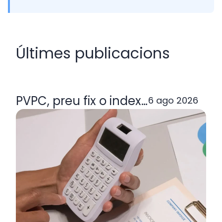
Últimes publicacions
PVPC, preu fix o indexada: quina ta
6 ago 2026