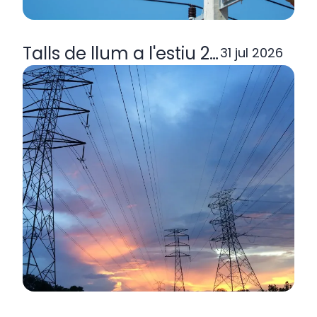
Talls de llum a l'estiu 2026: per q
31 jul 2026