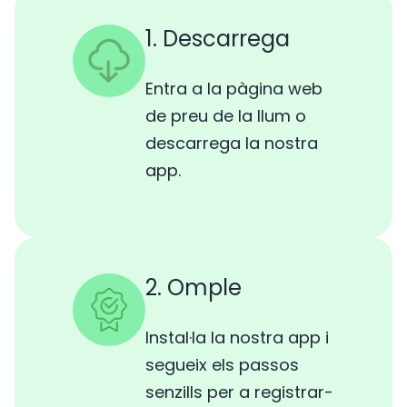
1. Descarrega
Entra a la pàgina web
de preu de la llum o
descarrega la nostra
app.
2. Omple
Instal·la la nostra app i
segueix els passos
senzills per a registrar-