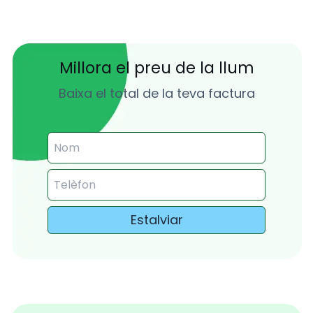
Millora el preu de la llum
Baixa el total de la teva factura
Estalviar