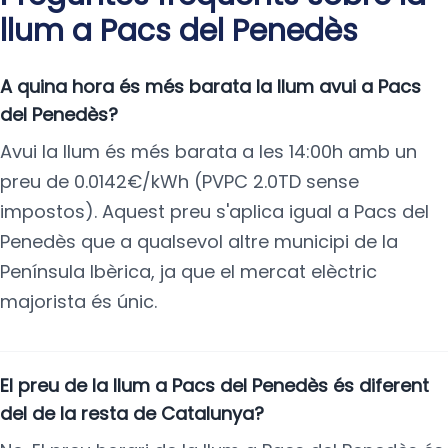
llum a Pacs del Penedès
A quina hora és més barata la llum avui a Pacs
del Penedès?
Avui la llum és més barata a les 14:00h amb un
preu de 0.0142€/kWh (PVPC 2.0TD sense
impostos). Aquest preu s'aplica igual a Pacs del
Penedès que a qualsevol altre municipi de la
Península Ibèrica, ja que el mercat elèctric
majorista és únic.
El preu de la llum a Pacs del Penedès és diferent
del de la resta de Catalunya?