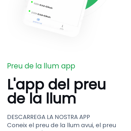
Preu de la llum app
L'app del preu
de la llum
DESCARREGA LA NOSTRA APP
Coneix el preu de la llum avui, el preu