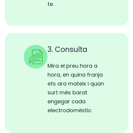
te.
3. Consulta
Mira el preu hora a
hora, en quina franja
ets ara mateix i quan
surt més barat
engegar cada
electrodomèstic.