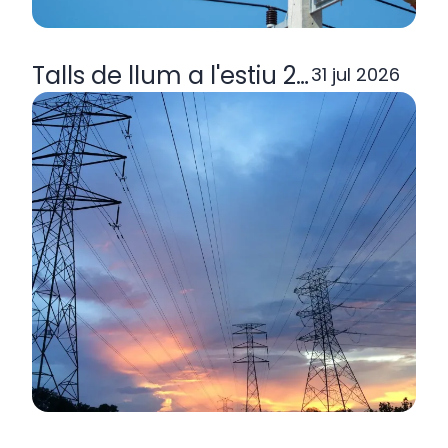
Talls de llum a l'estiu 2026: per q
31 jul 2026