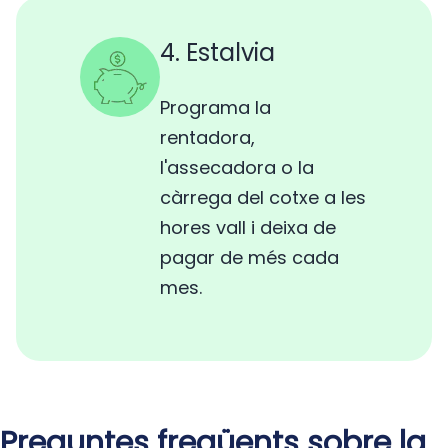
4. Estalvia
Programa la
rentadora,
l'assecadora o la
càrrega del cotxe a les
hores vall i deixa de
pagar de més cada
mes.
Preguntes freqüents sobre la