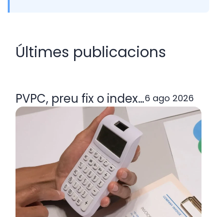
Últimes publicacions
PVPC, preu fix o indexada: quina ta
6 ago 2026