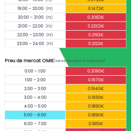
19:00 – 20:00
0.1472€
(P3)
20:00 – 21:00
0.2082€
(P3)
21:00 – 22:00
0.2202€
(P3)
22:00 – 23:00
0.2192€
(P3)
23:00 – 24:00
0.2122€
(P3)
Preu de mercat OMIE
(sense peatges ni impostos)
0:00 – 1:00
0.2060€
1:00 – 2:00
0.1970€
2:00 – 3:00
0.1940€
3:00 – 4:00
0.1930€
4:00 – 5:00
0.1890€
5:00 – 6:00
0.1890€
6:00 – 7:00
0.1910€