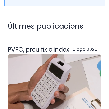
Últimes publicacions
PVPC, preu fix o indexada: quina ta
6 ago 2026