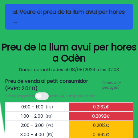
📊 Veure el preu de la llum avui per hores
→
Preu de la llum avui per hores
a Odèn
Dades actualitzades el
08/08/2026 a les 02:03
Preu de venda al petit consumidor
(mercat +
peatges)
(PVPC 2.0TD)
Sense impostos
Amb IVA + impost elèctric
0:00 – 1:00
0.2162€
(P3)
1:00 – 2:00
0.2092€
(P3)
2:00 – 3:00
0.2012€
(P3)
3:00 – 4:00
0.1962€
(P3)