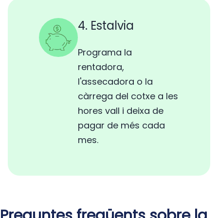
4. Estalvia
Programa la
rentadora,
l'assecadora o la
càrrega del cotxe a les
hores vall i deixa de
pagar de més cada
mes.
Preguntes freqüents sobre la