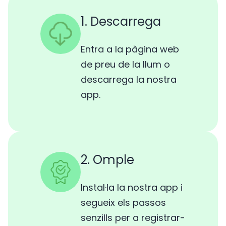
1. Descarrega
Entra a la pàgina web
de preu de la llum o
descarrega la nostra
app.
2. Omple
Instal·la la nostra app i
segueix els passos
senzills per a registrar-