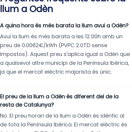
llum a Odèn
A quina hora és més barata la llum avui a Odèn?
Avui la llum és més barata a les 12:00h amb un
preu de 0.0062€/kWh (PVPC 2.0TD sense
impostos). Aquest preu s'aplica igual a Odèn que
a qualsevol altre municipi de la Península Ibèrica,
ja que el mercat elèctric majorista és únic.
El preu de la llum a Odèn és diferent del de la
resta de Catalunya?
No. El preu horari de la llum a Odèn és idèntic al
de tota la Península Ibèrica. El mercat elèctric és