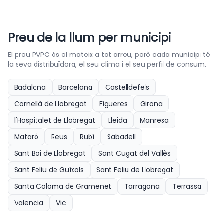
Preu de la llum per municipi
El preu PVPC és el mateix a tot arreu, però cada municipi té
la seva distribuïdora, el seu clima i el seu perfil de consum.
Badalona
Barcelona
Castelldefels
Cornellà de Llobregat
Figueres
Girona
l'Hospitalet de Llobregat
Lleida
Manresa
Mataró
Reus
Rubí
Sabadell
Sant Boi de Llobregat
Sant Cugat del Vallès
Sant Feliu de Guíxols
Sant Feliu de Llobregat
Santa Coloma de Gramenet
Tarragona
Terrassa
Valencia
Vic