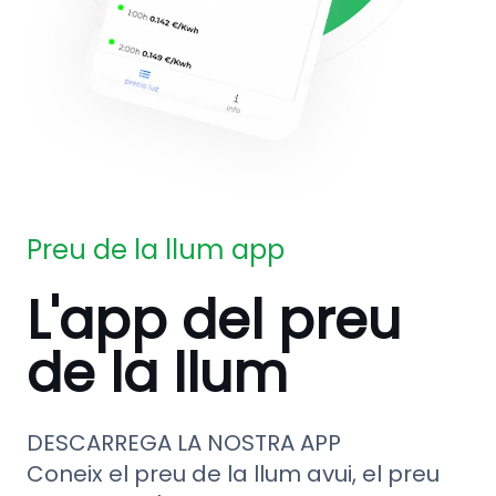
Preu de la llum app
L'app del preu
de la llum
DESCARREGA LA NOSTRA APP
Coneix el preu de la llum avui, el preu