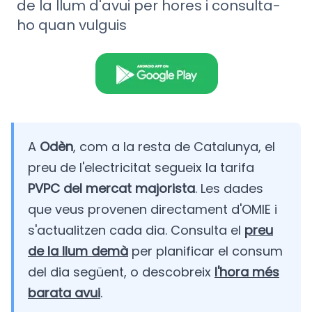
de la llum d'avui per hores i consulta-
ho quan vulguis
A
Odèn
, com a la resta de Catalunya, el
preu de l'electricitat segueix la tarifa
PVPC del mercat majorista
. Les dades
que veus provenen directament d'OMIE i
s'actualitzen cada dia. Consulta el
preu
de la llum demà
per planificar el consum
del dia següent, o descobreix
l'hora més
barata avui
.