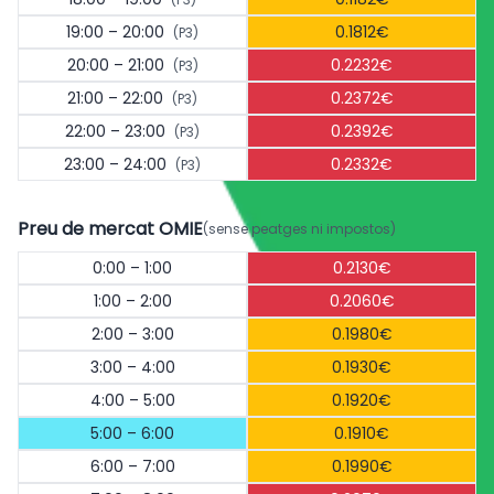
19:00 – 20:00
0.1812€
(P3)
20:00 – 21:00
0.2232€
(P3)
21:00 – 22:00
0.2372€
(P3)
22:00 – 23:00
0.2392€
(P3)
23:00 – 24:00
0.2332€
(P3)
Preu de mercat OMIE
(sense peatges ni impostos)
0:00 – 1:00
0.2130€
1:00 – 2:00
0.2060€
2:00 – 3:00
0.1980€
3:00 – 4:00
0.1930€
4:00 – 5:00
0.1920€
5:00 – 6:00
0.1910€
6:00 – 7:00
0.1990€