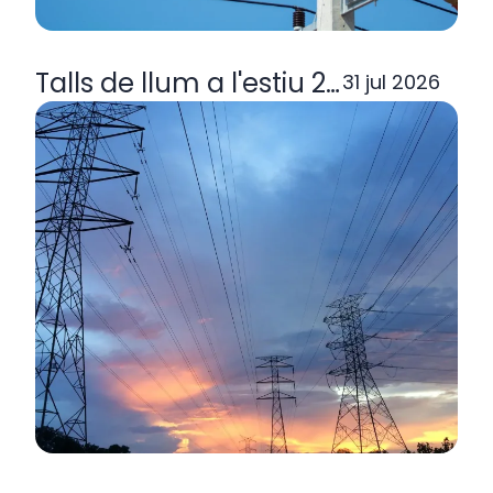
Talls de llum a l'estiu 2026: per q
31 jul 2026