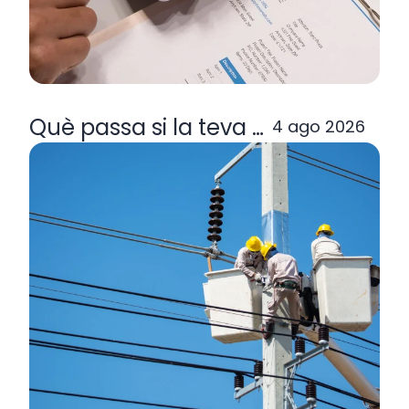
Què passa si la teva comercialitzad
4 ago 2026