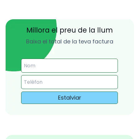
Millora el preu de la llum
Baixa el total de la teva factura
Estalviar