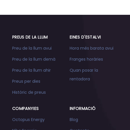
PREUS DE LA LLUM
EINES D'ESTALVI
Preu de la llum avui
Hora més barata avui
Preu de la llum demà
Franges horàries
Preu de la llum ahir
Quan posar la
rentadora
Preus per dies
Històric de preus
COMPANYIES
INFORMACIÓ
Octopus Energy
Blog