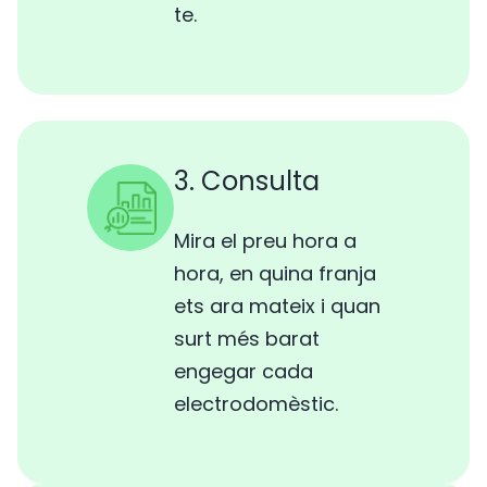
te.
3. Consulta
Mira el preu hora a
hora, en quina franja
ets ara mateix i quan
surt més barat
engegar cada
electrodomèstic.