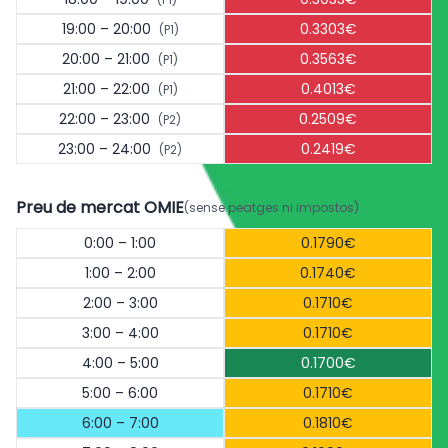
19:00 – 20:00
0.3303€
(P1)
20:00 – 21:00
0.3563€
(P1)
21:00 – 22:00
0.4013€
(P1)
22:00 – 23:00
0.2509€
(P2)
23:00 – 24:00
0.2419€
(P2)
Preu de mercat OMIE
(sense peatges ni impostos)
0:00 – 1:00
0.1790€
1:00 – 2:00
0.1740€
2:00 – 3:00
0.1710€
3:00 – 4:00
0.1710€
4:00 – 5:00
0.1700€
5:00 – 6:00
0.1710€
6:00 – 7:00
0.1810€