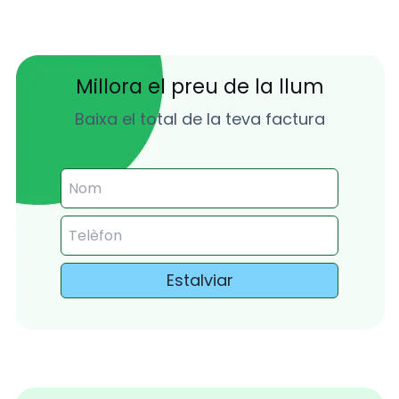
Millora el preu de la llum
Baixa el total de la teva factura
Estalviar