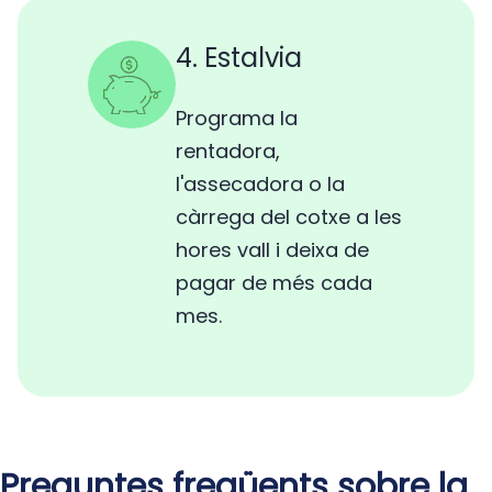
4. Estalvia
Programa la
rentadora,
l'assecadora o la
càrrega del cotxe a les
hores vall i deixa de
pagar de més cada
mes.
Preguntes freqüents sobre la