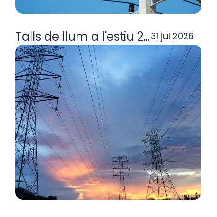
Talls de llum a l'estiu 2026: per q
31 jul 2026