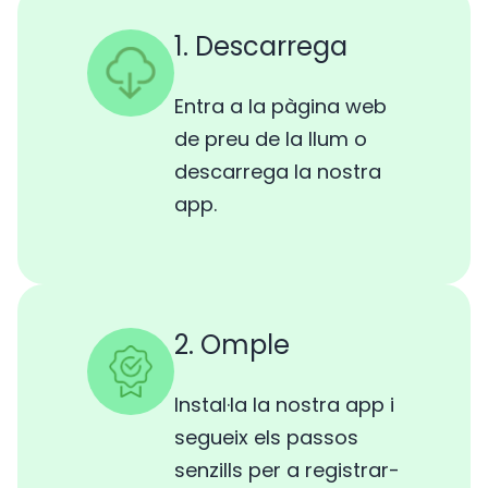
1. Descarrega
Entra a la pàgina web
de preu de la llum o
descarrega la nostra
app.
2. Omple
Instal·la la nostra app i
segueix els passos
senzills per a registrar-