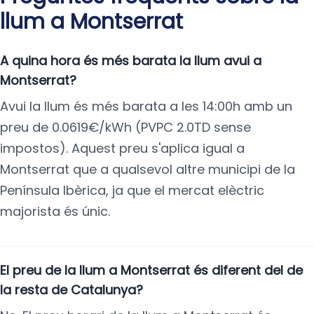
llum a Montserrat
A quina hora és més barata la llum avui a
Montserrat?
Avui la llum és més barata a les 14:00h amb un
preu de 0.0619€/kWh (PVPC 2.0TD sense
impostos). Aquest preu s'aplica igual a
Montserrat que a qualsevol altre municipi de la
Península Ibèrica, ja que el mercat elèctric
majorista és únic.
El preu de la llum a Montserrat és diferent del de
la resta de Catalunya?