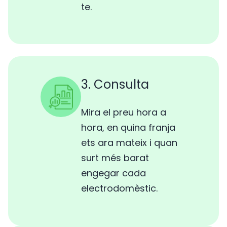
te.
3. Consulta
Mira el preu hora a
hora, en quina franja
ets ara mateix i quan
surt més barat
engegar cada
electrodomèstic.