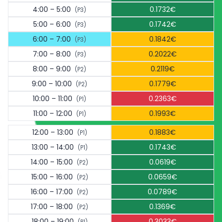
4:00 – 5:00
0.1732€
(P3)
5:00 – 6:00
0.1742€
(P3)
6:00 – 7:00
0.1842€
(P3)
7:00 – 8:00
0.2022€
(P3)
8:00 – 9:00
0.2119€
(P2)
9:00 – 10:00
0.1779€
(P2)
10:00 – 11:00
0.2363€
(P1)
11:00 – 12:00
0.1993€
(P1)
12:00 – 13:00
0.1883€
(P1)
13:00 – 14:00
0.1743€
(P1)
14:00 – 15:00
0.0619€
(P2)
15:00 – 16:00
0.0659€
(P2)
16:00 – 17:00
0.0789€
(P2)
17:00 – 18:00
0.1369€
(P2)
18:00 – 19:00
0.3033€
(P1)