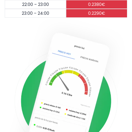
22:00 – 23:00
0.2380€
23:00 – 24:00
0.2290€