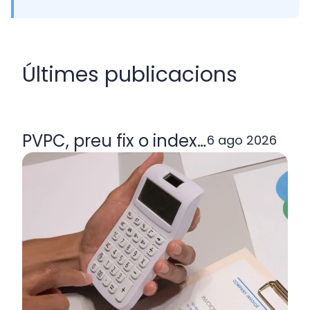
Últimes publicacions
PVPC, preu fix o indexada: quina ta
6 ago 2026