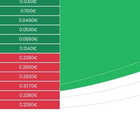
0.1240€
0.1100€
0.0490€
0.0530€
0.0660€
0.1240€
0.2390€
0.2660€
0.2920€
0.3370€
0.2380€
0.2290€