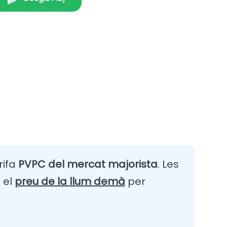
rifa
PVPC del mercat majorista
. Les
 el
preu de la llum demà
per