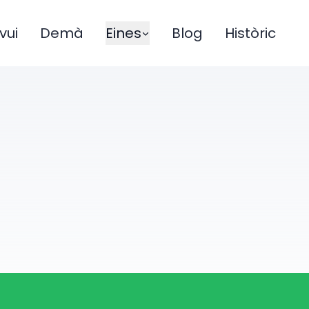
vui
Demà
Eines
Blog
Històric