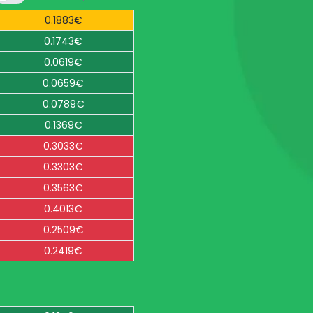
0.1883€
0.1743€
0.0619€
0.0659€
0.0789€
0.1369€
0.3033€
0.3303€
0.3563€
0.4013€
0.2509€
0.2419€