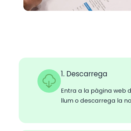
1. Descarrega
Entra a la pàgina web d
llum o descarrega la n