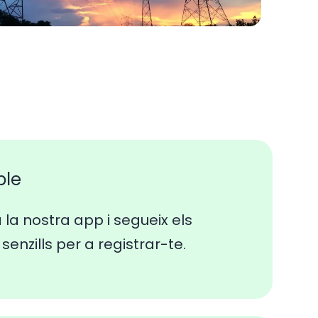
ple
a la nostra app i segueix els
senzills per a registrar-te.