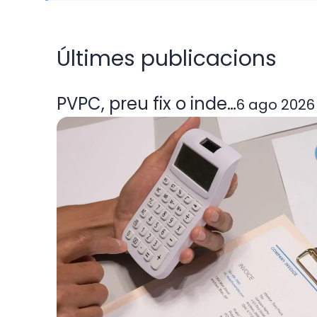
Últimes publicacions
PVPC, preu fix o indexada: quin
6 ago 2026