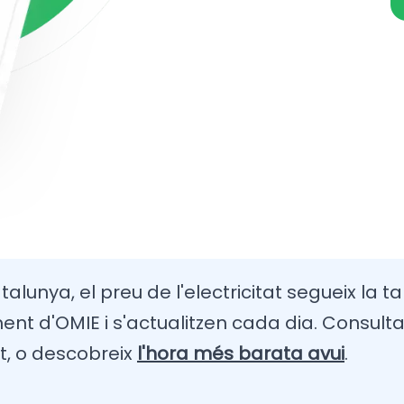
alunya, el preu de l'electricitat segueix la ta
t d'OMIE i s'actualitzen cada dia. Consulta
t, o descobreix
l'hora més barata avui
.