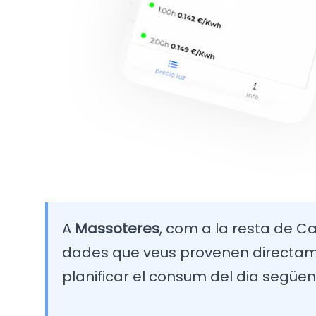
A
Massoteres
, com a la resta de Cat
dades que veus provenen directamen
planificar el consum del dia següen