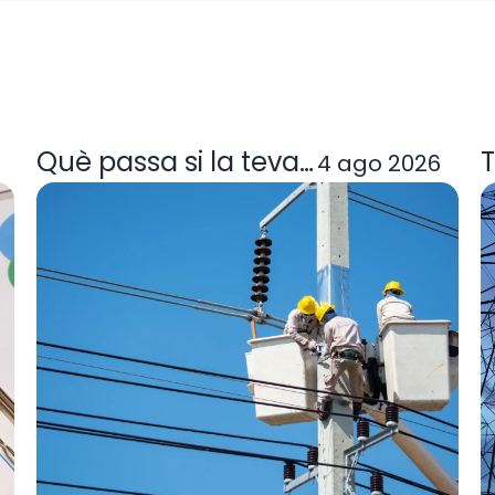
a tarifa de llum et convé
Què passa si la teva comercialitzad
T
4 ago 2026