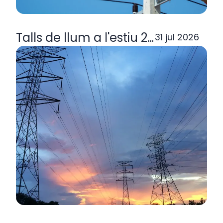
Talls de llum a l'estiu 2026: per q
31 jul 2026