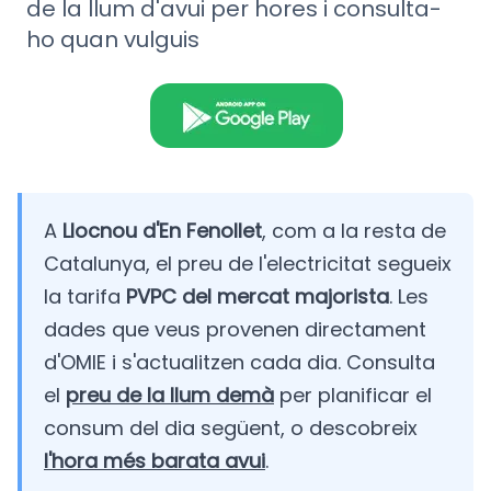
de la llum d'avui per hores i consulta-
ho quan vulguis
A
Llocnou d'En Fenollet
, com a la resta de
Catalunya, el preu de l'electricitat segueix
la tarifa
PVPC del mercat majorista
. Les
dades que veus provenen directament
d'OMIE i s'actualitzen cada dia. Consulta
el
preu de la llum demà
per planificar el
consum del dia següent, o descobreix
l'hora més barata avui
.