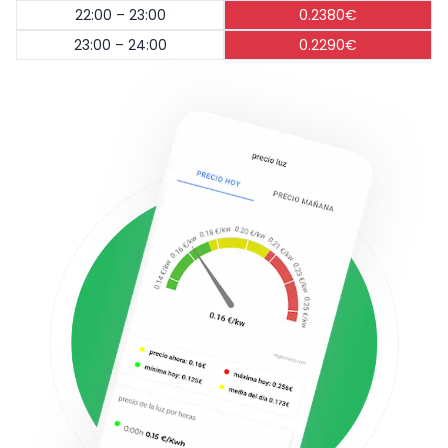
22:00 – 23:00
0.2380€
23:00 – 24:00
0.2290€