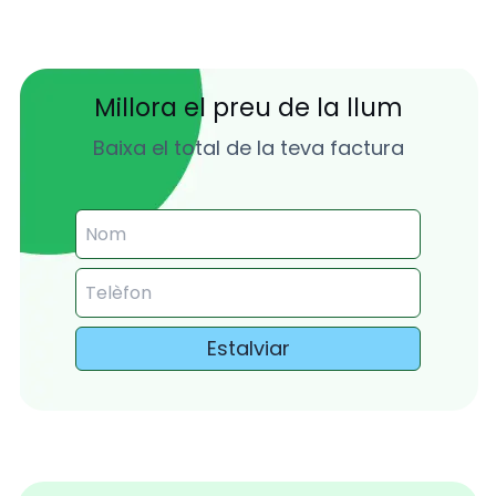
Millora el preu de la llum
Baixa el total de la teva factura
Estalviar