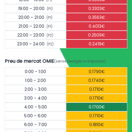
19:00 – 20:00
0.3303€
(P1)
20:00 – 21:00
0.3563€
(P1)
21:00 – 22:00
0.4013€
(P1)
22:00 – 23:00
0.2509€
(P2)
23:00 – 24:00
0.2419€
(P2)
Preu de mercat OMIE
(sense peatges ni impostos)
0:00 – 1:00
0.1790€
1:00 – 2:00
0.1740€
2:00 – 3:00
0.1710€
3:00 – 4:00
0.1710€
4:00 – 5:00
0.1700€
5:00 – 6:00
0.1710€
6:00 – 7:00
0.1810€