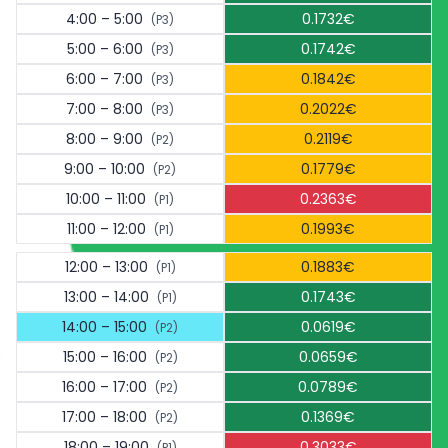
4:00 – 5:00
0.1732€
(P3)
5:00 – 6:00
0.1742€
(P3)
6:00 – 7:00
0.1842€
(P3)
7:00 – 8:00
0.2022€
(P3)
8:00 – 9:00
0.2119€
(P2)
9:00 – 10:00
0.1779€
(P2)
10:00 – 11:00
0.2363€
(P1)
11:00 – 12:00
0.1993€
(P1)
12:00 – 13:00
0.1883€
(P1)
13:00 – 14:00
0.1743€
(P1)
14:00 – 15:00
0.0619€
(P2)
15:00 – 16:00
0.0659€
(P2)
16:00 – 17:00
0.0789€
(P2)
17:00 – 18:00
0.1369€
(P2)
18:00 – 19:00
0.3033€
(P1)