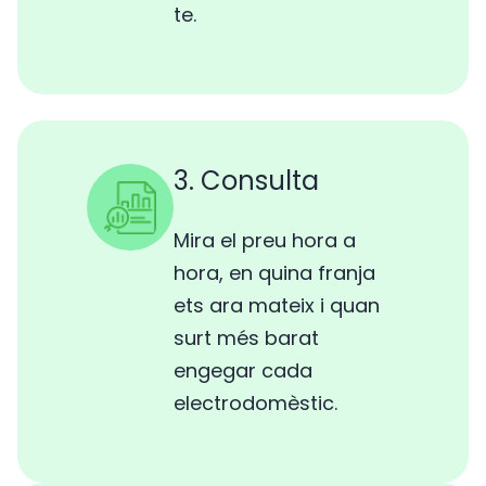
te.
3. Consulta
Mira el preu hora a
hora, en quina franja
ets ara mateix i quan
surt més barat
engegar cada
electrodomèstic.