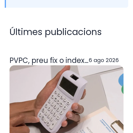
Últimes publicacions
PVPC, preu fix o indexada: quina ta
6 ago 2026