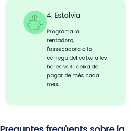
4. Estalvia
Programa la
rentadora,
l'assecadora o la
càrrega del cotxe a les
hores vall i deixa de
pagar de més cada
mes.
Preguntes freqüents sobre la