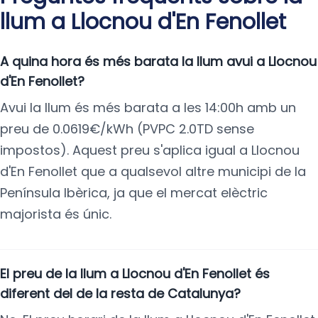
llum a Llocnou d'En Fenollet
A quina hora és més barata la llum avui a Llocnou
d'En Fenollet?
Avui la llum és més barata a les 14:00h amb un
preu de 0.0619€/kWh (PVPC 2.0TD sense
impostos). Aquest preu s'aplica igual a Llocnou
d'En Fenollet que a qualsevol altre municipi de la
Península Ibèrica, ja que el mercat elèctric
majorista és únic.
El preu de la llum a Llocnou d'En Fenollet és
diferent del de la resta de Catalunya?