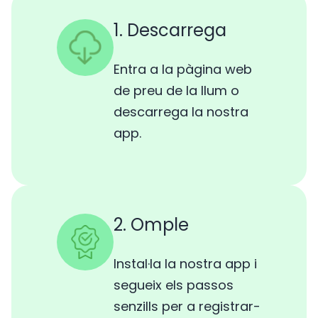
1. Descarrega
Entra a la pàgina web
de preu de la llum o
descarrega la nostra
app.
2. Omple
Instal·la la nostra app i
segueix els passos
senzills per a registrar-