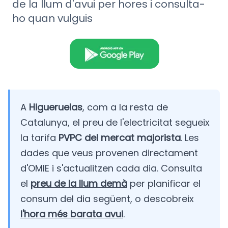
de la llum d'avui per hores i consulta-
ho quan vulguis
A
Higueruelas
, com a la resta de
Catalunya, el preu de l'electricitat segueix
la tarifa
PVPC del mercat majorista
. Les
dades que veus provenen directament
d'OMIE i s'actualitzen cada dia. Consulta
el
preu de la llum demà
per planificar el
consum del dia següent, o descobreix
l'hora més barata avui
.