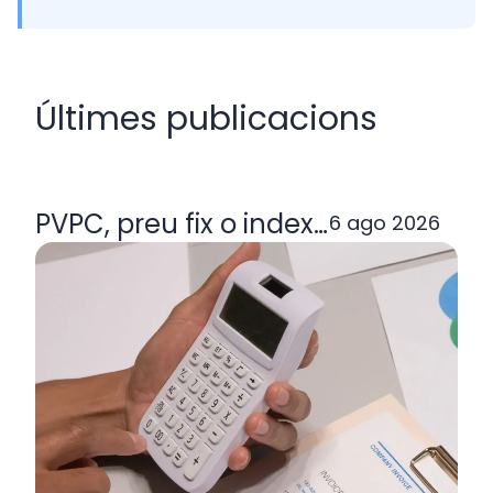
Últimes publicacions
PVPC, preu fix o indexada: quina ta
6 ago 2026