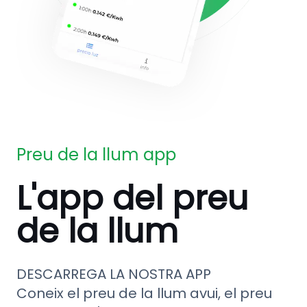
Preu de la llum app
L'app del preu
de la llum
DESCARREGA LA NOSTRA APP
Coneix el preu de la llum avui, el preu