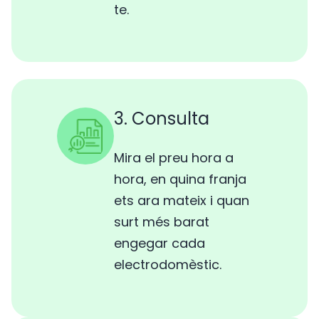
te.
3. Consulta
Mira el preu hora a
hora, en quina franja
ets ara mateix i quan
surt més barat
engegar cada
electrodomèstic.