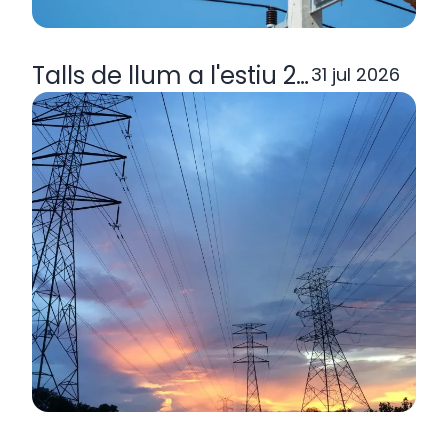
Talls de llum a l'estiu 2026: per q
31 jul 2026