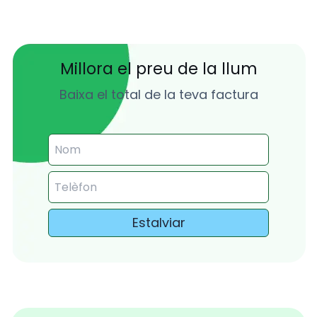
Millora el preu de la llum
Baixa el total de la teva factura
Estalviar