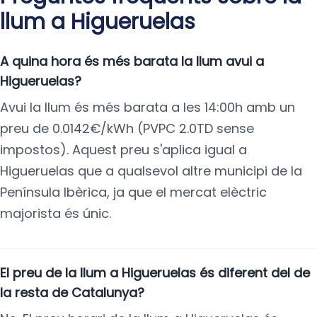
llum a Higueruelas
A quina hora és més barata la llum avui a
Higueruelas?
Avui la llum és més barata a les 14:00h amb un
preu de 0.0142€/kWh (PVPC 2.0TD sense
impostos). Aquest preu s'aplica igual a
Higueruelas que a qualsevol altre municipi de la
Península Ibèrica, ja que el mercat elèctric
majorista és únic.
El preu de la llum a Higueruelas és diferent del de
la resta de Catalunya?