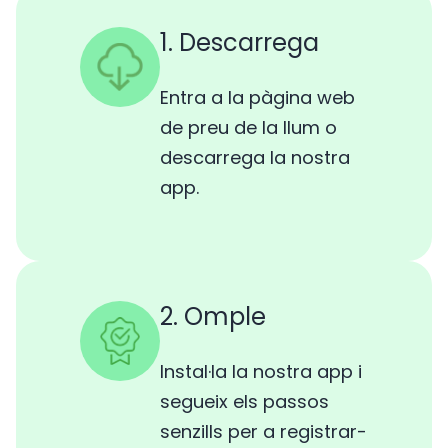
1. Descarrega
Entra a la pàgina web
de preu de la llum o
descarrega la nostra
app.
2. Omple
Instal·la la nostra app i
segueix els passos
senzills per a registrar-