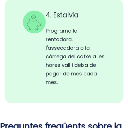
4. Estalvia
Programa la
rentadora,
l'assecadora o la
càrrega del cotxe a les
hores vall i deixa de
pagar de més cada
mes.
Preguntes freqüents sobre la