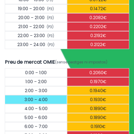
19:00 – 20:00
0.1472€
(P3)
20:00 – 21:00
0.2082€
(P3)
21:00 – 22:00
0.2202€
(P3)
22:00 – 23:00
0.2192€
(P3)
23:00 – 24:00
0.2122€
(P3)
Preu de mercat OMIE
(sense peatges ni impostos)
0:00 – 1:00
0.2060€
1:00 – 2:00
0.1970€
2:00 – 3:00
0.1940€
3:00 – 4:00
0.1930€
4:00 – 5:00
0.1890€
5:00 – 6:00
0.1890€
6:00 – 7:00
0.1910€