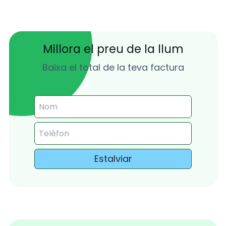
Millora el preu de la llum
Baixa el total de la teva factura
Estalviar