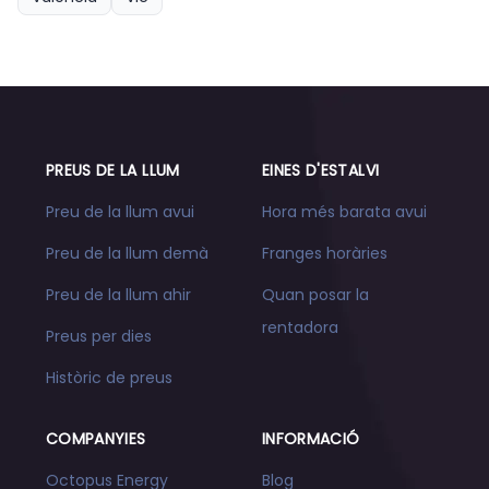
PREUS DE LA LLUM
EINES D'ESTALVI
Preu de la llum avui
Hora més barata avui
Preu de la llum demà
Franges horàries
Preu de la llum ahir
Quan posar la
rentadora
Preus per dies
Històric de preus
COMPANYIES
INFORMACIÓ
Octopus Energy
Blog