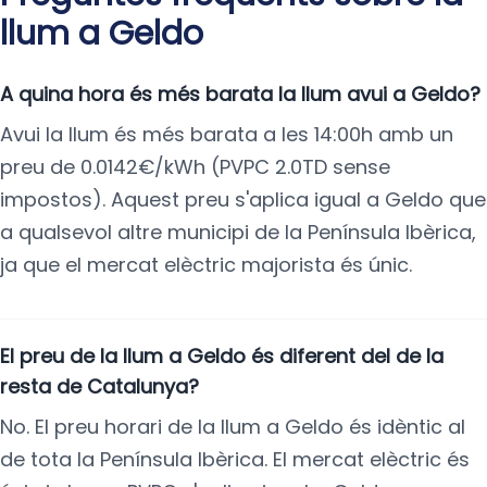
llum a Geldo
A quina hora és més barata la llum avui a Geldo?
Avui la llum és més barata a les 14:00h amb un
preu de 0.0142€/kWh (PVPC 2.0TD sense
impostos). Aquest preu s'aplica igual a Geldo que
a qualsevol altre municipi de la Península Ibèrica,
ja que el mercat elèctric majorista és únic.
El preu de la llum a Geldo és diferent del de la
resta de Catalunya?
No. El preu horari de la llum a Geldo és idèntic al
de tota la Península Ibèrica. El mercat elèctric és