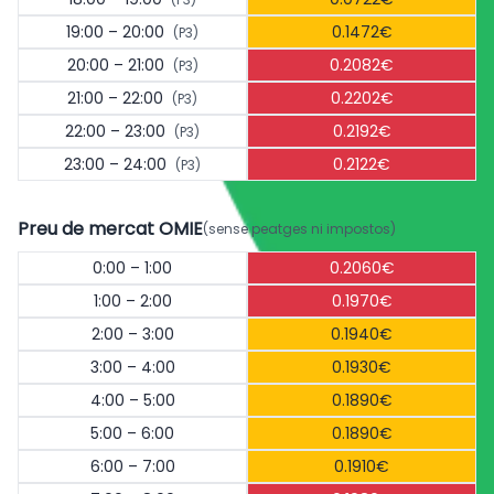
19:00 – 20:00
0.1472€
(P3)
20:00 – 21:00
0.2082€
(P3)
21:00 – 22:00
0.2202€
(P3)
22:00 – 23:00
0.2192€
(P3)
23:00 – 24:00
0.2122€
(P3)
Preu de mercat OMIE
(sense peatges ni impostos)
0:00 – 1:00
0.2060€
1:00 – 2:00
0.1970€
2:00 – 3:00
0.1940€
3:00 – 4:00
0.1930€
4:00 – 5:00
0.1890€
5:00 – 6:00
0.1890€
6:00 – 7:00
0.1910€