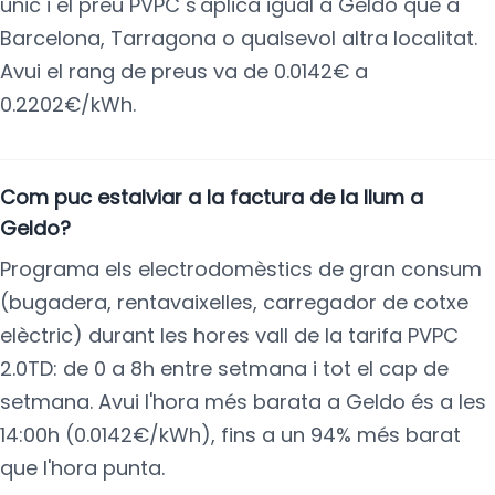
únic i el preu PVPC s'aplica igual a Geldo que a
Barcelona, Tarragona o qualsevol altra localitat.
Avui el rang de preus va de 0.0142€ a
0.2202€/kWh.
Com puc estalviar a la factura de la llum a
Geldo?
Programa els electrodomèstics de gran consum
(bugadera, rentavaixelles, carregador de cotxe
elèctric) durant les hores vall de la tarifa PVPC
2.0TD: de 0 a 8h entre setmana i tot el cap de
setmana. Avui l'hora més barata a Geldo és a les
14:00h (0.0142€/kWh), fins a un 94% més barat
que l'hora punta.