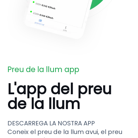
Preu de la llum app
L'app del preu
de la llum
DESCARREGA LA NOSTRA APP
Coneix el preu de la llum avui, el preu