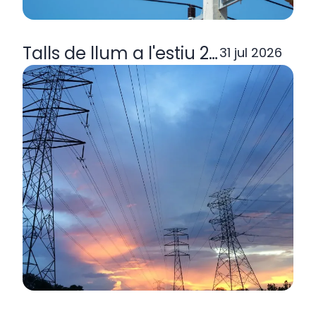
Talls de llum a l'estiu 2026: per q
31 jul 2026