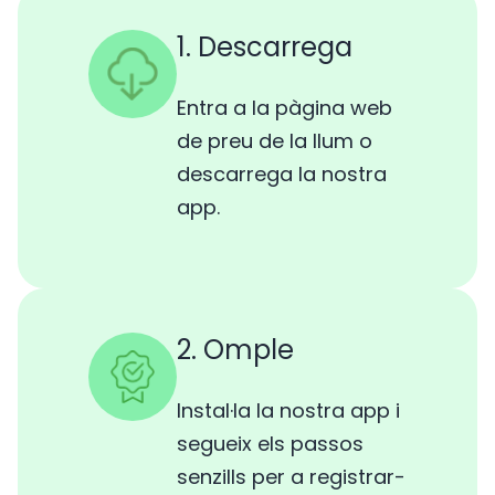
1. Descarrega
Entra a la pàgina web
de preu de la llum o
descarrega la nostra
app.
2. Omple
Instal·la la nostra app i
segueix els passos
senzills per a registrar-