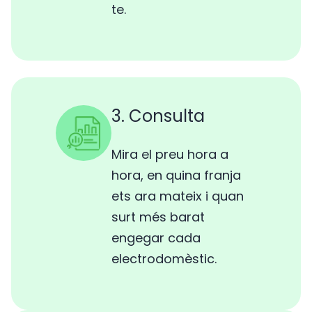
te.
3. Consulta
Mira el preu hora a
hora, en quina franja
ets ara mateix i quan
surt més barat
engegar cada
electrodomèstic.