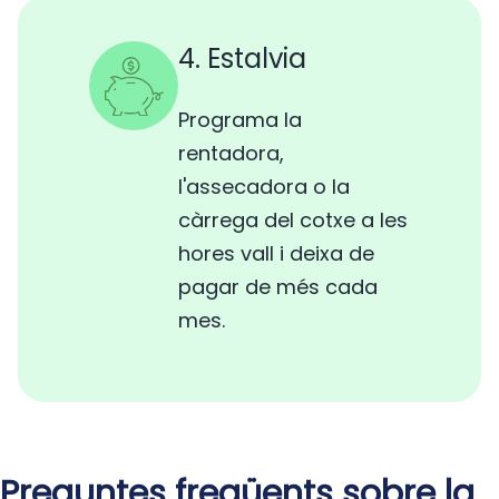
4. Estalvia
Programa la
rentadora,
l'assecadora o la
càrrega del cotxe a les
hores vall i deixa de
pagar de més cada
mes.
Preguntes freqüents sobre la