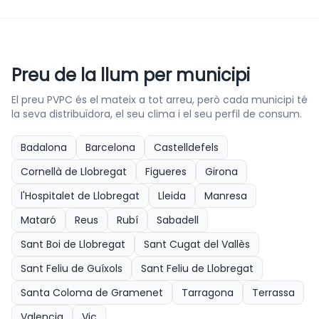
Preu de la llum per municipi
El preu PVPC és el mateix a tot arreu, però cada municipi té
la seva distribuïdora, el seu clima i el seu perfil de consum.
Badalona
Barcelona
Castelldefels
Cornellà de Llobregat
Figueres
Girona
l'Hospitalet de Llobregat
Lleida
Manresa
Mataró
Reus
Rubí
Sabadell
Sant Boi de Llobregat
Sant Cugat del Vallès
Sant Feliu de Guíxols
Sant Feliu de Llobregat
Santa Coloma de Gramenet
Tarragona
Terrassa
Valencia
Vic