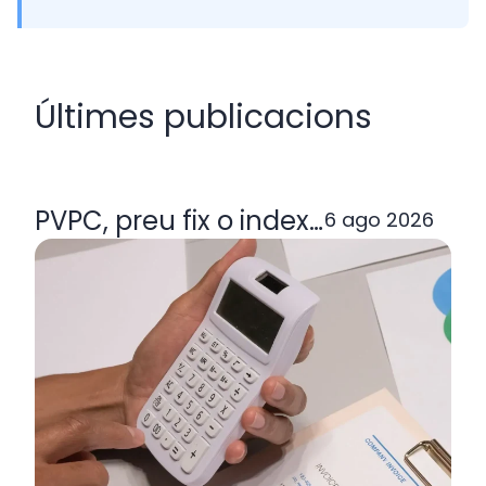
Últimes publicacions
PVPC, preu fix o indexada: quina ta
6 ago 2026