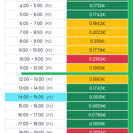
4:00 – 5:00
0.1732€
(P3)
5:00 – 6:00
0.1742€
(P3)
6:00 – 7:00
0.1842€
(P3)
7:00 – 8:00
0.2022€
(P3)
8:00 – 9:00
0.2119€
(P2)
9:00 – 10:00
0.1779€
(P2)
10:00 – 11:00
0.2363€
(P1)
11:00 – 12:00
0.1993€
(P1)
12:00 – 13:00
0.1883€
(P1)
13:00 – 14:00
0.1743€
(P1)
14:00 – 15:00
0.0619€
(P2)
15:00 – 16:00
0.0659€
(P2)
16:00 – 17:00
0.0789€
(P2)
17:00 – 18:00
0.1369€
(P2)
18:00 – 19:00
0.3033€
(P1)