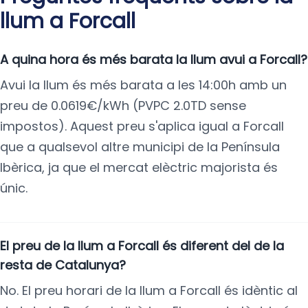
llum a Forcall
A quina hora és més barata la llum avui a Forcall?
Avui la llum és més barata a les 14:00h amb un
preu de 0.0619€/kWh (PVPC 2.0TD sense
impostos). Aquest preu s'aplica igual a Forcall
que a qualsevol altre municipi de la Península
Ibèrica, ja que el mercat elèctric majorista és
únic.
El preu de la llum a Forcall és diferent del de la
resta de Catalunya?
No. El preu horari de la llum a Forcall és idèntic al