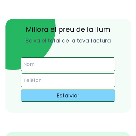
Millora el preu de la llum
Baixa el total de la teva factura
Estalviar