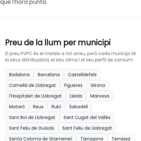
que l'hora punta.
Preu de la llum per municipi
El preu PVPC és el mateix a tot arreu, però cada municipi té
la seva distribuïdora, el seu clima i el seu perfil de consum.
Badalona
Barcelona
Castelldefels
Cornellà de Llobregat
Figueres
Girona
l'Hospitalet de Llobregat
Lleida
Manresa
Mataró
Reus
Rubí
Sabadell
Sant Boi de Llobregat
Sant Cugat del Vallès
Sant Feliu de Guíxols
Sant Feliu de Llobregat
Santa Coloma de Gramenet
Tarragona
Terrassa