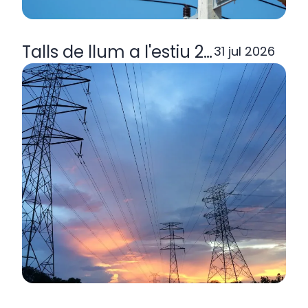
Talls de llum a l'estiu 2026: per q
31 jul 2026