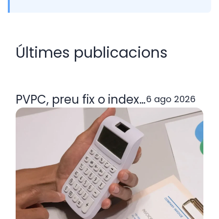
Últimes publicacions
PVPC, preu fix o indexada: quina ta
6 ago 2026