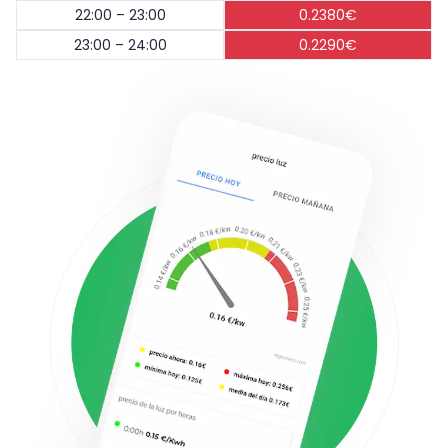
22:00 – 23:00
0.2380€
23:00 – 24:00
0.2290€