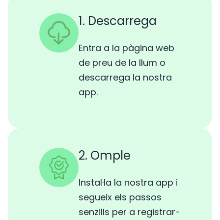
1. Descarrega
Entra a la pàgina web
de preu de la llum o
descarrega la nostra
app.
2. Omple
Instal·la la nostra app i
segueix els passos
senzills per a registrar-