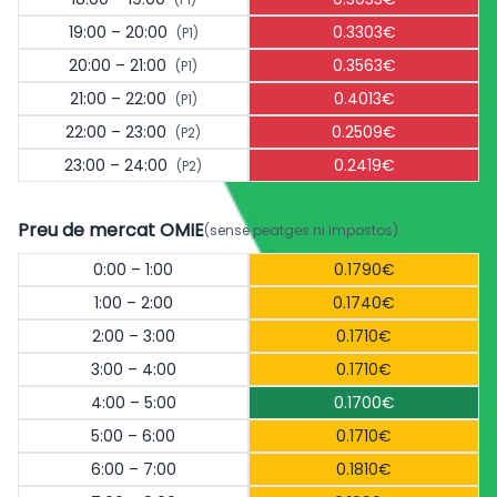
19:00 – 20:00
0.3303€
(P1)
20:00 – 21:00
0.3563€
(P1)
21:00 – 22:00
0.4013€
(P1)
22:00 – 23:00
0.2509€
(P2)
23:00 – 24:00
0.2419€
(P2)
Preu de mercat OMIE
(sense peatges ni impostos)
0:00 – 1:00
0.1790€
1:00 – 2:00
0.1740€
2:00 – 3:00
0.1710€
3:00 – 4:00
0.1710€
4:00 – 5:00
0.1700€
5:00 – 6:00
0.1710€
6:00 – 7:00
0.1810€