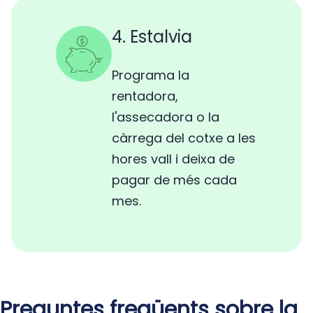
4. Estalvia
Programa la
rentadora,
l'assecadora o la
càrrega del cotxe a les
hores vall i deixa de
pagar de més cada
mes.
Preguntes freqüents sobre la