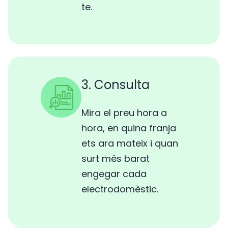
te.
3. Consulta
Mira el preu hora a
hora, en quina franja
ets ara mateix i quan
surt més barat
engegar cada
electrodomèstic.