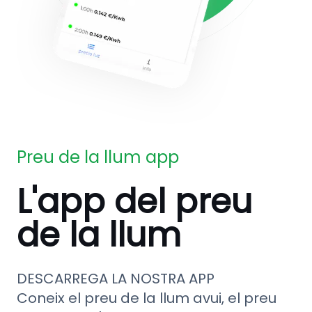
Preu de la llum app
L'app del preu
de la llum
DESCARREGA LA NOSTRA APP
Coneix el preu de la llum avui, el preu