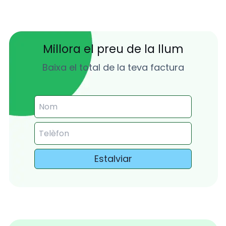
Millora el preu de la llum
Baixa el total de la teva factura
Estalviar