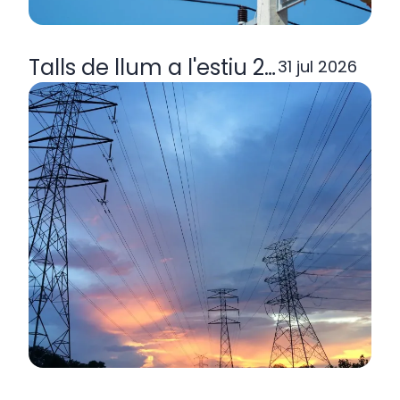
Talls de llum a l'estiu 2026: per q
31 jul 2026