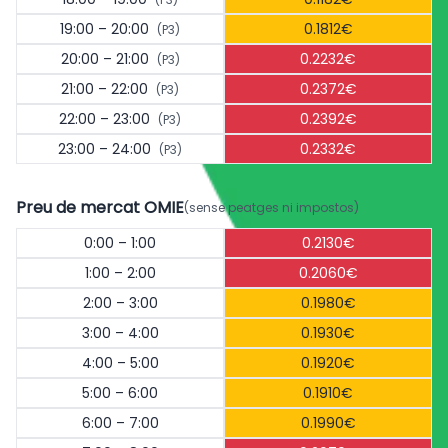
19:00 – 20:00
0.1812€
(P3)
20:00 – 21:00
0.2232€
(P3)
21:00 – 22:00
0.2372€
(P3)
22:00 – 23:00
0.2392€
(P3)
23:00 – 24:00
0.2332€
(P3)
Preu de mercat OMIE
(sense peatges ni impostos)
0:00 – 1:00
0.2130€
1:00 – 2:00
0.2060€
2:00 – 3:00
0.1980€
3:00 – 4:00
0.1930€
4:00 – 5:00
0.1920€
5:00 – 6:00
0.1910€
6:00 – 7:00
0.1990€