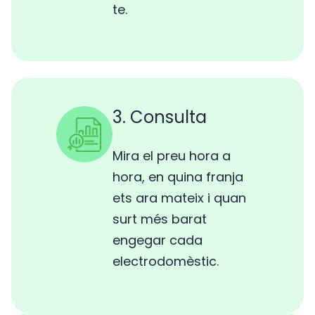
te.
3. Consulta
Mira el preu hora a
hora, en quina franja
ets ara mateix i quan
surt més barat
engegar cada
electrodomèstic.