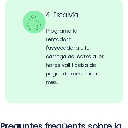
4. Estalvia
Programa la
rentadora,
l'assecadora o la
càrrega del cotxe a les
hores vall i deixa de
pagar de més cada
mes.
Preguntes freqüents sobre la