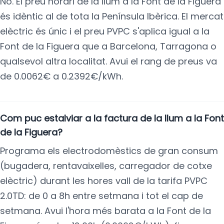
No. El preu horari de la llum a la Font de la Figuera
és idèntic al de tota la Península Ibèrica. El mercat
elèctric és únic i el preu PVPC s'aplica igual a la
Font de la Figuera que a Barcelona, Tarragona o
qualsevol altra localitat. Avui el rang de preus va
de 0.0062€ a 0.2392€/kWh.
Com puc estalviar a la factura de la llum a la Font
de la Figuera?
Programa els electrodomèstics de gran consum
(bugadera, rentavaixelles, carregador de cotxe
elèctric) durant les hores vall de la tarifa PVPC
2.0TD: de 0 a 8h entre setmana i tot el cap de
setmana. Avui l'hora més barata a la Font de la