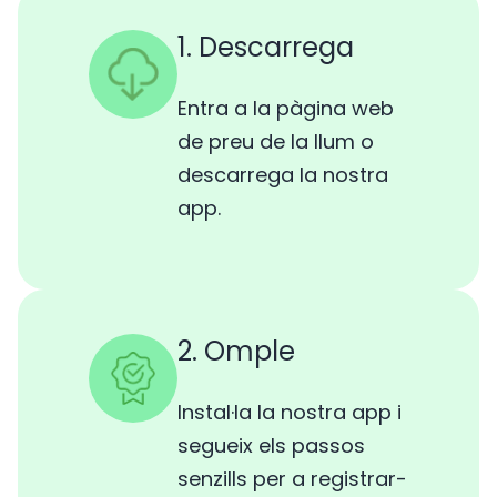
1. Descarrega
Entra a la pàgina web
de preu de la llum o
descarrega la nostra
app.
2. Omple
Instal·la la nostra app i
segueix els passos
senzills per a registrar-