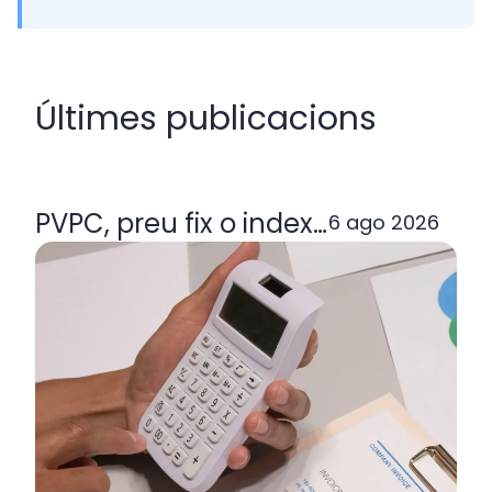
Últimes publicacions
PVPC, preu fix o indexada: quina ta
6 ago 2026