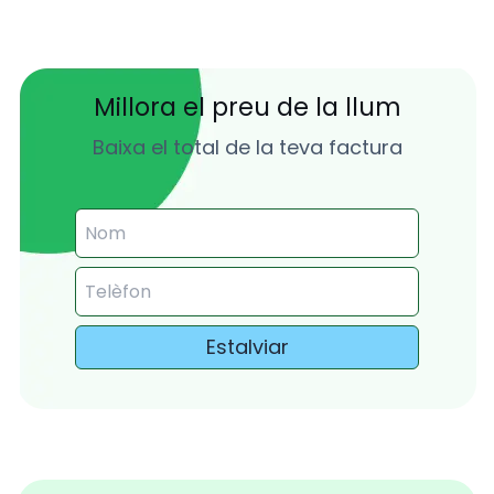
Millora el preu de la llum
Baixa el total de la teva factura
Estalviar