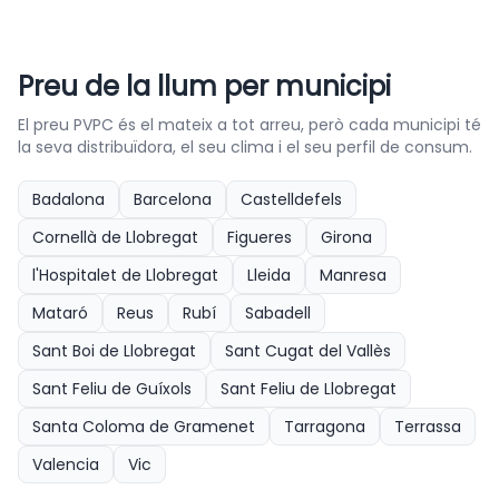
Preu de la llum per municipi
El preu PVPC és el mateix a tot arreu, però cada municipi té
la seva distribuïdora, el seu clima i el seu perfil de consum.
Badalona
Barcelona
Castelldefels
Cornellà de Llobregat
Figueres
Girona
l'Hospitalet de Llobregat
Lleida
Manresa
Mataró
Reus
Rubí
Sabadell
Sant Boi de Llobregat
Sant Cugat del Vallès
Sant Feliu de Guíxols
Sant Feliu de Llobregat
Santa Coloma de Gramenet
Tarragona
Terrassa
Valencia
Vic