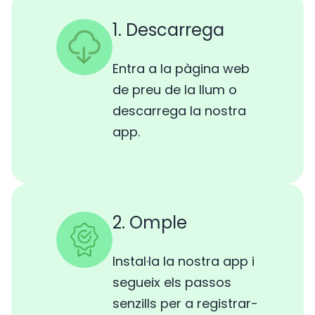
1. Descarrega
Entra a la pàgina web
de preu de la llum o
descarrega la nostra
app.
2. Omple
Instal·la la nostra app i
segueix els passos
senzills per a registrar-