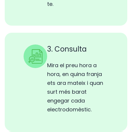
te.
3. Consulta
Mira el preu hora a
hora, en quina franja
ets ara mateix i quan
surt més barat
engegar cada
electrodomèstic.