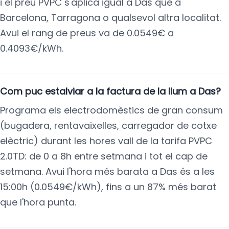
i el preu PVPC s'aplica igual a Das que a
Barcelona, Tarragona o qualsevol altra localitat.
Avui el rang de preus va de 0.0549€ a
0.4093€/kWh.
Com puc estalviar a la factura de la llum a Das?
Programa els electrodomèstics de gran consum
(bugadera, rentavaixelles, carregador de cotxe
elèctric) durant les hores vall de la tarifa PVPC
2.0TD: de 0 a 8h entre setmana i tot el cap de
setmana. Avui l'hora més barata a Das és a les
15:00h (0.0549€/kWh), fins a un 87% més barat
que l'hora punta.