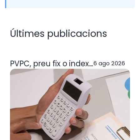
Últimes publicacions
PVPC, preu fix o indexada: quina ta
6 ago 2026