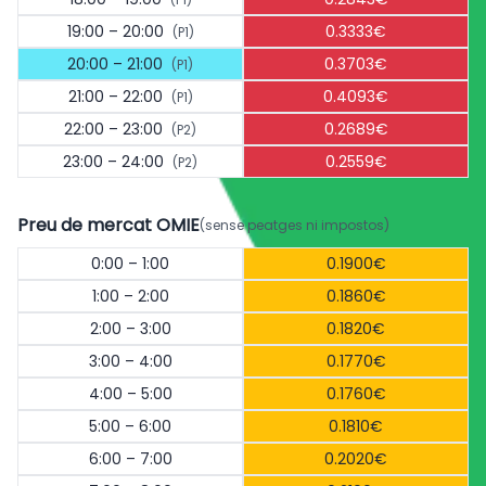
19:00 – 20:00
0.3333€
(P1)
20:00 – 21:00
0.3703€
(P1)
21:00 – 22:00
0.4093€
(P1)
22:00 – 23:00
0.2689€
(P2)
23:00 – 24:00
0.2559€
(P2)
Preu de mercat OMIE
(sense peatges ni impostos)
0:00 – 1:00
0.1900€
1:00 – 2:00
0.1860€
2:00 – 3:00
0.1820€
3:00 – 4:00
0.1770€
4:00 – 5:00
0.1760€
5:00 – 6:00
0.1810€
6:00 – 7:00
0.2020€