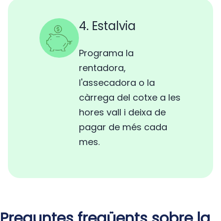
4. Estalvia
Programa la
rentadora,
l'assecadora o la
càrrega del cotxe a les
hores vall i deixa de
pagar de més cada
mes.
Preguntes freqüents sobre la