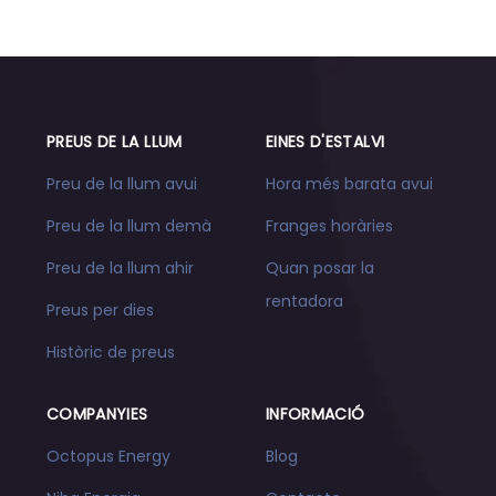
PREUS DE LA LLUM
EINES D'ESTALVI
Preu de la llum avui
Hora més barata avui
Preu de la llum demà
Franges horàries
Preu de la llum ahir
Quan posar la
rentadora
Preus per dies
Històric de preus
COMPANYIES
INFORMACIÓ
Octopus Energy
Blog