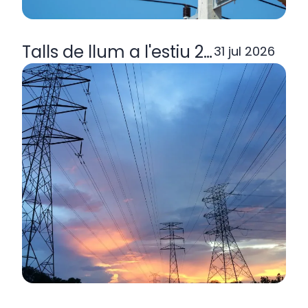
Talls de llum a l'estiu 2026: per q
31 jul 2026