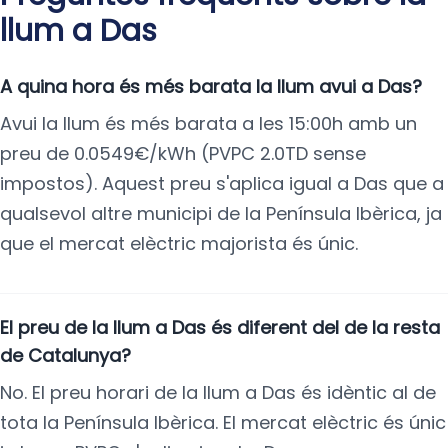
llum a Das
A quina hora és més barata la llum avui a Das?
Avui la llum és més barata a les 15:00h amb un
preu de 0.0549€/kWh (PVPC 2.0TD sense
impostos). Aquest preu s'aplica igual a Das que a
qualsevol altre municipi de la Península Ibèrica, ja
que el mercat elèctric majorista és únic.
El preu de la llum a Das és diferent del de la resta
de Catalunya?
No. El preu horari de la llum a Das és idèntic al de
tota la Península Ibèrica. El mercat elèctric és únic