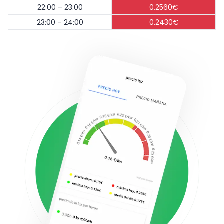
22:00 – 23:00
0.2560€
23:00 – 24:00
0.2430€