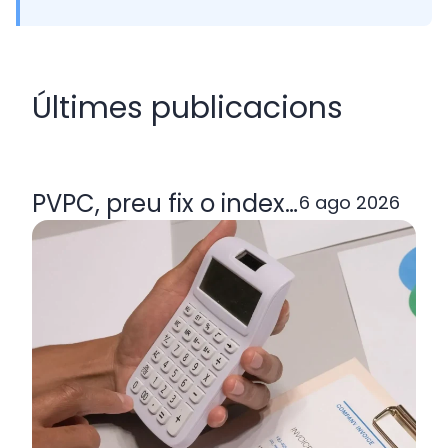
Últimes publicacions
PVPC, preu fix o indexada: quina ta
6 ago 2026