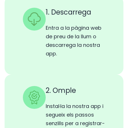
1. Descarrega
Entra a la pàgina web
de preu de la llum o
descarrega la nostra
app.
2. Omple
Instal·la la nostra app i
segueix els passos
senzills per a registrar-