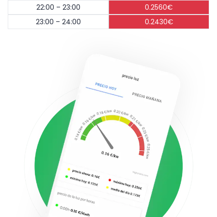
22:00 – 23:00
0.2560€
23:00 – 24:00
0.2430€