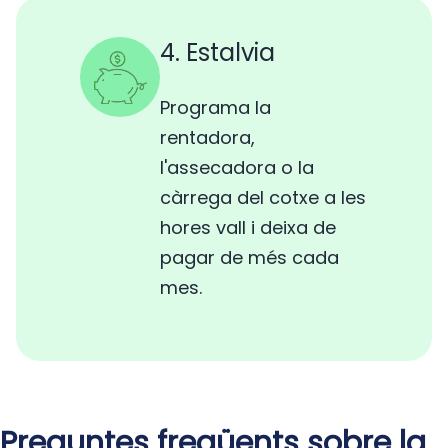
4. Estalvia
Programa la
rentadora,
l'assecadora o la
càrrega del cotxe a les
hores vall i deixa de
pagar de més cada
mes.
Preguntes freqüents sobre la