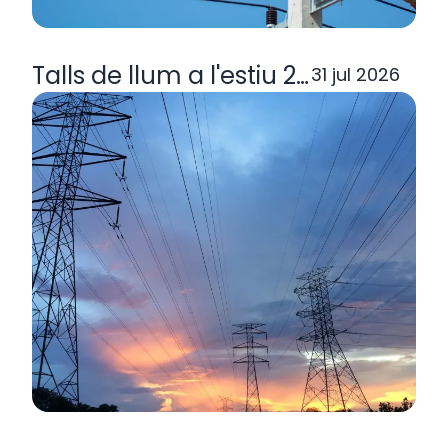
Talls de llum a l'estiu 2026: per q
31 jul 2026