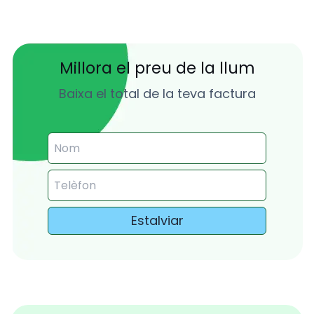
Millora el preu de la llum
Baixa el total de la teva factura
Estalviar