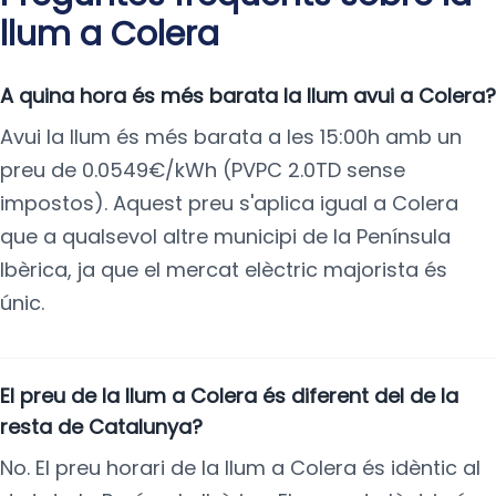
llum a Colera
A quina hora és més barata la llum avui a Colera?
Avui la llum és més barata a les 15:00h amb un
preu de 0.0549€/kWh (PVPC 2.0TD sense
impostos). Aquest preu s'aplica igual a Colera
que a qualsevol altre municipi de la Península
Ibèrica, ja que el mercat elèctric majorista és
únic.
El preu de la llum a Colera és diferent del de la
resta de Catalunya?
No. El preu horari de la llum a Colera és idèntic al