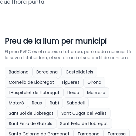
que l'hora punta.
Preu de la llum per municipi
El preu PVPC és el mateix a tot arreu, però cada municipi té
la seva distribuïdora, el seu clima i el seu perfil de consum.
Badalona
Barcelona
Castelldefels
Cornellà de Llobregat
Figueres
Girona
l'Hospitalet de Llobregat
Lleida
Manresa
Mataró
Reus
Rubí
Sabadell
Sant Boi de Llobregat
Sant Cugat del Vallès
Sant Feliu de Guíxols
Sant Feliu de Llobregat
Santa Coloma de Gramenet
Tarragona
Terrassa