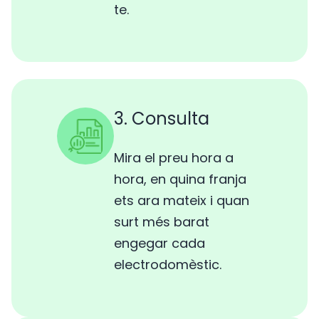
te.
3. Consulta
Mira el preu hora a
hora, en quina franja
ets ara mateix i quan
surt més barat
engegar cada
electrodomèstic.