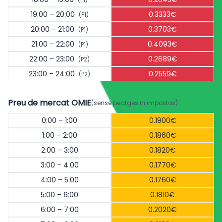
19:00 – 20:00
0.3333€
(P1)
20:00 – 21:00
0.3703€
(P1)
21:00 – 22:00
0.4093€
(P1)
22:00 – 23:00
0.2689€
(P2)
23:00 – 24:00
0.2559€
(P2)
Preu de mercat OMIE
(sense peatges ni impostos)
0:00 – 1:00
0.1900€
1:00 – 2:00
0.1860€
2:00 – 3:00
0.1820€
3:00 – 4:00
0.1770€
4:00 – 5:00
0.1760€
5:00 – 6:00
0.1810€
6:00 – 7:00
0.2020€