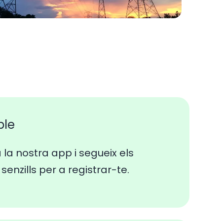
ple
a la nostra app i segueix els
senzills per a registrar-te.