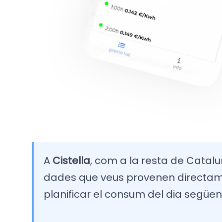
A
Cistella
, com a la resta de Catalun
dades que veus provenen directamen
planificar el consum del dia següen