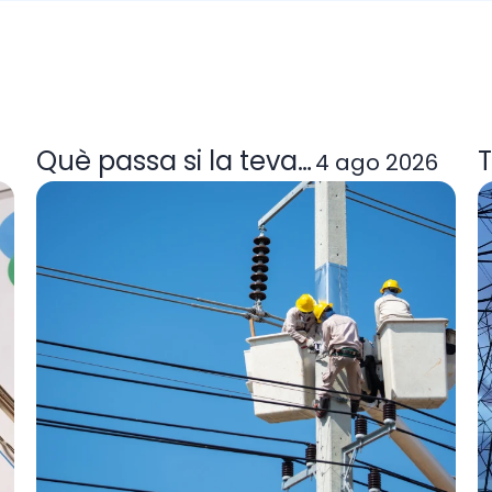
a tarifa de llum et convé
Què passa si la teva comercialitzad
T
4 ago 2026