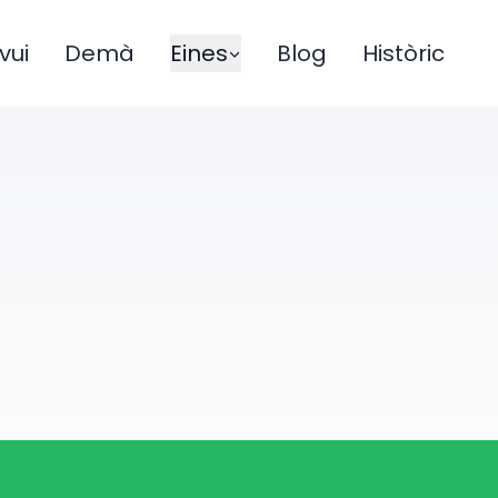
vui
Demà
Eines
Blog
Històric