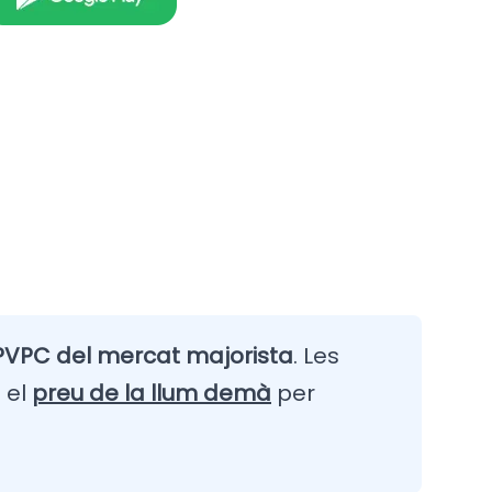
PVPC del mercat majorista
. Les
 el
preu de la llum demà
per