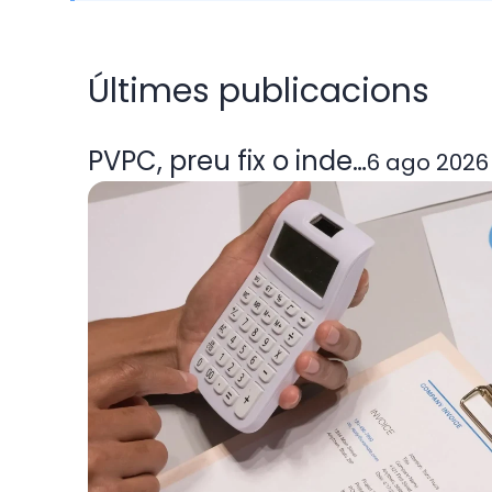
Últimes publicacions
PVPC, preu fix o indexada: quin
6 ago 2026