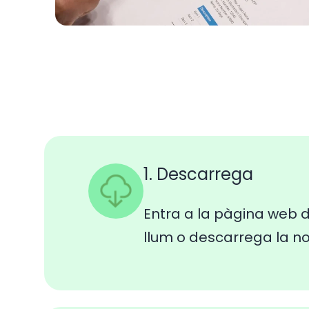
1. Descarrega
Entra a la pàgina web d
llum o descarrega la n