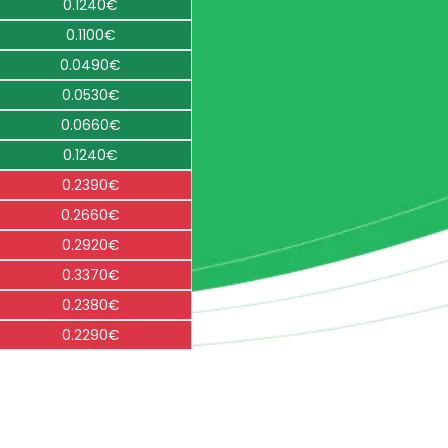
0.1240€
0.1100€
0.0490€
0.0530€
0.0660€
0.1240€
0.2390€
0.2660€
0.2920€
0.3370€
0.2380€
0.2290€