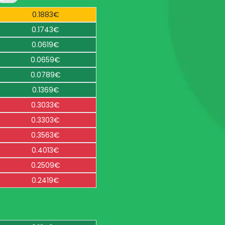
0.1883€
0.1743€
0.0619€
0.0659€
0.0789€
0.1369€
0.3033€
0.3303€
0.3563€
0.4013€
0.2509€
0.2419€