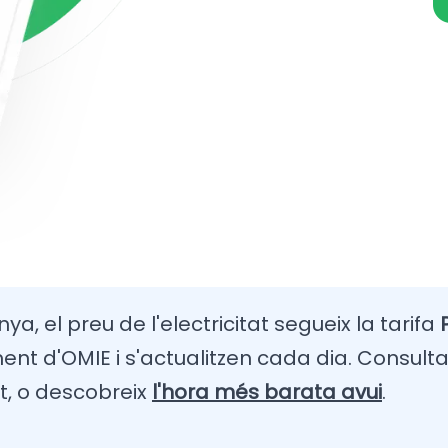
ya, el preu de l'electricitat segueix la tarifa
t d'OMIE i s'actualitzen cada dia. Consulta
t, o descobreix
l'hora més barata avui
.