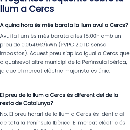
llum a Cercs
A quina hora és més barata la llum avui a Cercs?
Avui la llum és més barata a les 15:00h amb un
preu de 0.0549€/kWh (PVPC 2.0TD sense
impostos). Aquest preu s'aplica igual a Cercs que
a qualsevol altre municipi de la Península Ibèrica,
ja que el mercat elèctric majorista és únic.
El preu de la llum a Cercs és diferent del de la
resta de Catalunya?
No. El preu horari de la llum a Cercs és idèntic al
de tota la Península Ibèrica. El mercat elèctric és