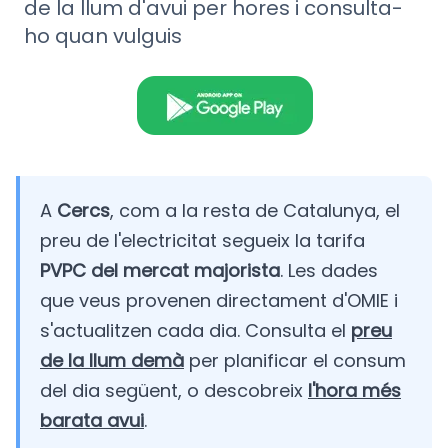
de la llum d'avui per hores i consulta-
ho quan vulguis
A
Cercs
, com a la resta de Catalunya, el
preu de l'electricitat segueix la tarifa
PVPC del mercat majorista
. Les dades
que veus provenen directament d'OMIE i
s'actualitzen cada dia. Consulta el
preu
de la llum demà
per planificar el consum
del dia següent, o descobreix
l'hora més
barata avui
.