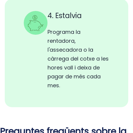
4. Estalvia
Programa la
rentadora,
l'assecadora o la
càrrega del cotxe a les
hores vall i deixa de
pagar de més cada
mes.
Preguntes freqüents sobre la