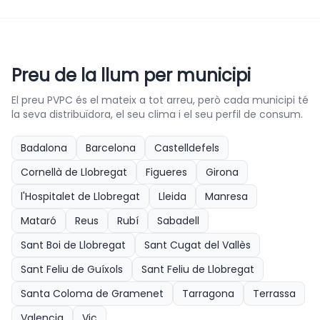
Preu de la llum per municipi
El preu PVPC és el mateix a tot arreu, però cada municipi té
la seva distribuïdora, el seu clima i el seu perfil de consum.
Badalona
Barcelona
Castelldefels
Cornellà de Llobregat
Figueres
Girona
l'Hospitalet de Llobregat
Lleida
Manresa
Mataró
Reus
Rubí
Sabadell
Sant Boi de Llobregat
Sant Cugat del Vallès
Sant Feliu de Guíxols
Sant Feliu de Llobregat
Santa Coloma de Gramenet
Tarragona
Terrassa
Valencia
Vic