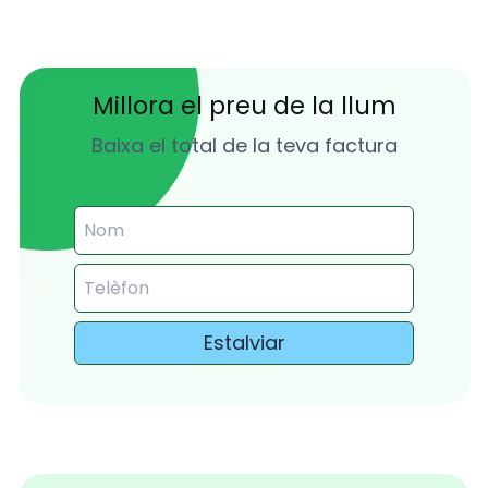
Millora el preu de la llum
Baixa el total de la teva factura
Estalviar