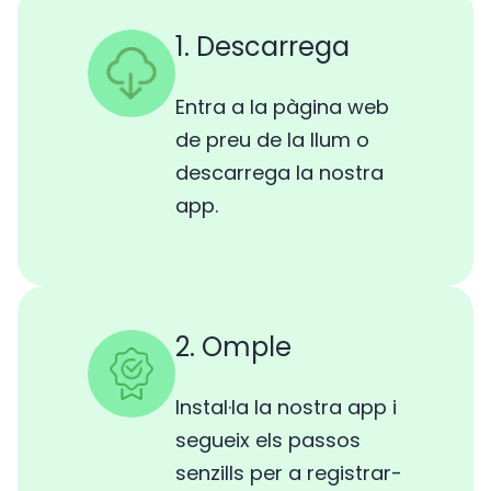
1. Descarrega
Entra a la pàgina web
de preu de la llum o
descarrega la nostra
app.
2. Omple
Instal·la la nostra app i
segueix els passos
senzills per a registrar-