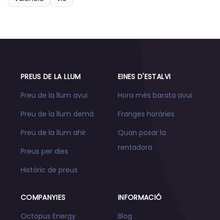
PREUS DE LA LLUM
EINES D'ESTALVI
Preu de la llum avui
Hora més barata avui
Preu de la llum demà
Franges horàries
Preu de la llum ahir
Quan posar la
rentadora
Preus per dies
Històric de preus
COMPANYIES
INFORMACIÓ
Octopus Energy
Blog