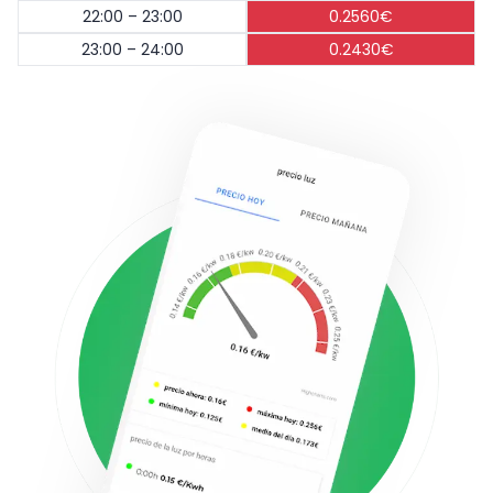
22:00 – 23:00
0.2560€
23:00 – 24:00
0.2430€