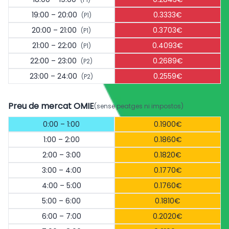
19:00 – 20:00
0.3333€
(P1)
20:00 – 21:00
0.3703€
(P1)
21:00 – 22:00
0.4093€
(P1)
22:00 – 23:00
0.2689€
(P2)
23:00 – 24:00
0.2559€
(P2)
Preu de mercat OMIE
(sense peatges ni impostos)
0:00 – 1:00
0.1900€
1:00 – 2:00
0.1860€
2:00 – 3:00
0.1820€
3:00 – 4:00
0.1770€
4:00 – 5:00
0.1760€
5:00 – 6:00
0.1810€
6:00 – 7:00
0.2020€