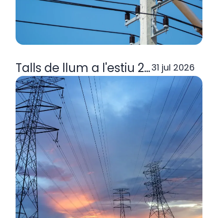
Talls de llum a l'estiu 2026: per q
31 jul 2026