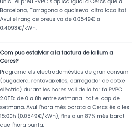
únic i el preu PVPC s'aplica igual a Cercs que a
Barcelona, Tarragona o qualsevol altra localitat.
Avui el rang de preus va de 0.0549€ a
0.4093€/kWh.
Com puc estalviar a la factura de la llum a
Cercs?
Programa els electrodomèstics de gran consum
(bugadera, rentavaixelles, carregador de cotxe
elèctric) durant les hores vall de la tarifa PVPC
2.0TD: de 0 a 8h entre setmana i tot el cap de
setmana. Avui l'hora més barata a Cercs és a les
15:00h (0.0549€/kWh), fins a un 87% més barat
que l'hora punta.