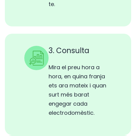
te.
3. Consulta
Mira el preu hora a
hora, en quina franja
ets ara mateix i quan
surt més barat
engegar cada
electrodomèstic.