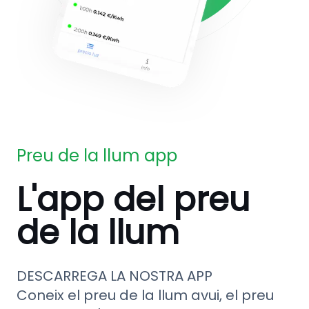
Preu de la llum app
L'app del preu
de la llum
DESCARREGA LA NOSTRA APP
Coneix el preu de la llum avui, el preu