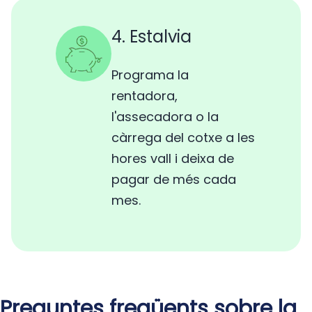
4. Estalvia
Programa la
rentadora,
l'assecadora o la
càrrega del cotxe a les
hores vall i deixa de
pagar de més cada
mes.
Preguntes freqüents sobre la