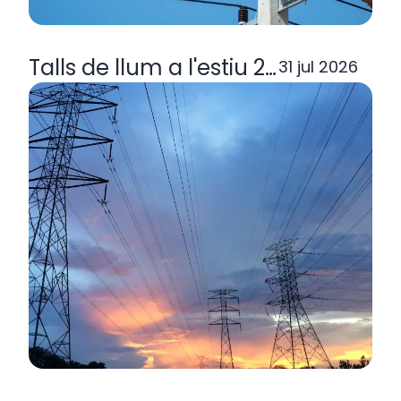
Talls de llum a l'estiu 2026: per q
31 jul 2026