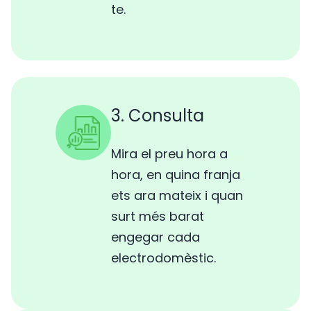
te.
3. Consulta
Mira el preu hora a
hora, en quina franja
ets ara mateix i quan
surt més barat
engegar cada
electrodomèstic.