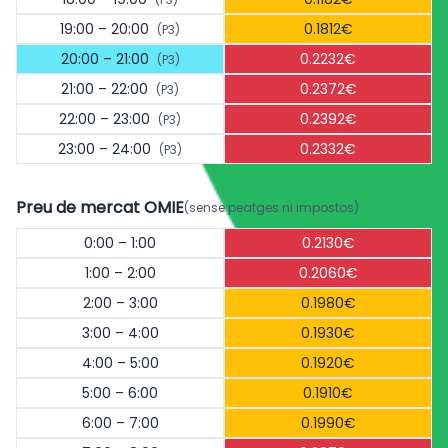
19:00 – 20:00
0.1812€
(P3)
20:00 – 21:00
0.2232€
(P3)
21:00 – 22:00
0.2372€
(P3)
22:00 – 23:00
0.2392€
(P3)
23:00 – 24:00
0.2332€
(P3)
Preu de mercat OMIE
(sense peatges ni impostos)
0:00 – 1:00
0.2130€
1:00 – 2:00
0.2060€
2:00 – 3:00
0.1980€
3:00 – 4:00
0.1930€
4:00 – 5:00
0.1920€
5:00 – 6:00
0.1910€
6:00 – 7:00
0.1990€