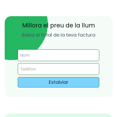
Millora el preu de la llum
Baixa el total de la teva factura
Estalviar