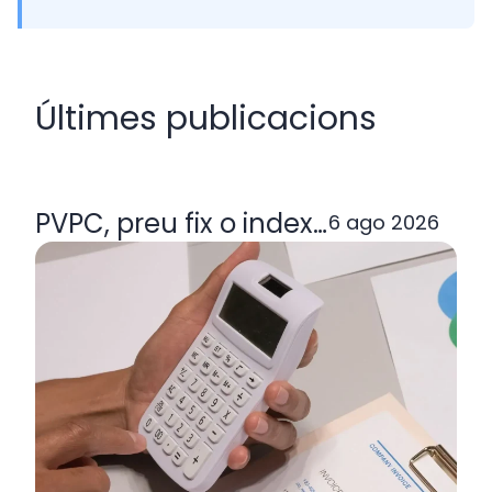
Últimes publicacions
PVPC, preu fix o indexada: quina ta
6 ago 2026