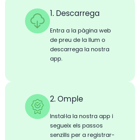
1. Descarrega
Entra a la pàgina web
de preu de la llum o
descarrega la nostra
app.
2. Omple
Instal·la la nostra app i
segueix els passos
senzills per a registrar-