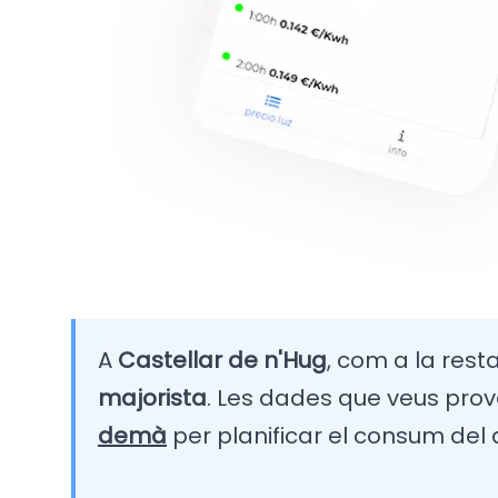
A
Castellar de n'Hug
, com a la resta
majorista
. Les dades que veus prov
demà
per planificar el consum del