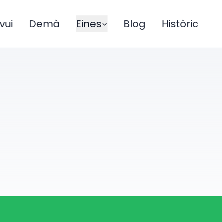
vui
Demà
Eines
Blog
Històric