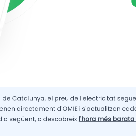
 de Catalunya, el preu de l'electricitat seguei
enen directament d'OMIE i s'actualitzen cada
 dia següent, o descobreix
l'hora més barata 