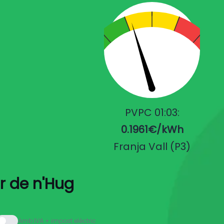
PVPC 01:03:
0.1961€/kWh
Franja Vall (P3)
ar de n'Hug
Amb IVA + impost elèctric