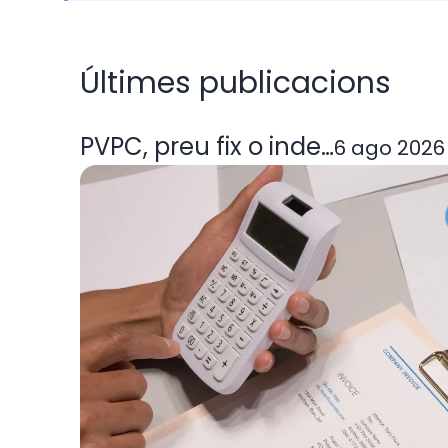
Últimes publicacions
PVPC, preu fix o indexada: quin
6 ago 2026