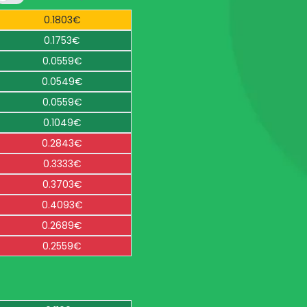
0.1803€
0.1753€
0.0559€
0.0549€
0.0559€
0.1049€
0.2843€
0.3333€
0.3703€
0.4093€
0.2689€
0.2559€