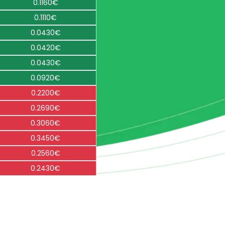
0.1160€
0.1110€
0.0430€
0.0420€
0.0430€
0.0920€
0.2200€
0.2690€
0.3060€
0.3450€
0.2560€
0.2430€