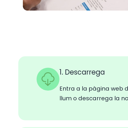
1. Descarrega
Entra a la pàgina web d
llum o descarrega la n