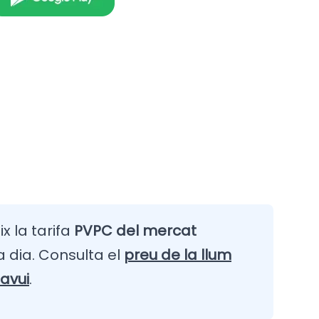
x la tarifa
PVPC del mercat
 dia. Consulta el
preu de la llum
avui
.