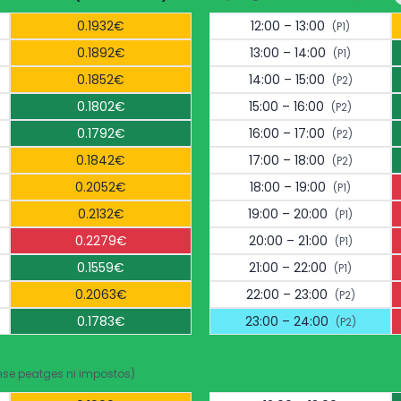
0.1932€
12:00 – 13:00
(P1)
0.1892€
13:00 – 14:00
(P1)
0.1852€
14:00 – 15:00
(P2)
0.1802€
15:00 – 16:00
(P2)
0.1792€
16:00 – 17:00
(P2)
0.1842€
17:00 – 18:00
(P2)
0.2052€
18:00 – 19:00
(P1)
0.2132€
19:00 – 20:00
(P1)
0.2279€
20:00 – 21:00
(P1)
0.1559€
21:00 – 22:00
(P1)
0.2063€
22:00 – 23:00
(P2)
0.1783€
23:00 – 24:00
(P2)
nse peatges ni impostos)