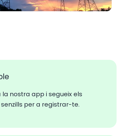
ple
a la nostra app i segueix els
senzills per a registrar-te.