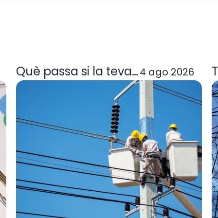
a tarifa de llum et convé
Què passa si la teva comercialitzad
T
4 ago 2026