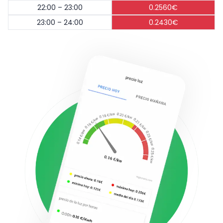
22:00 – 23:00
0.2560€
23:00 – 24:00
0.2430€