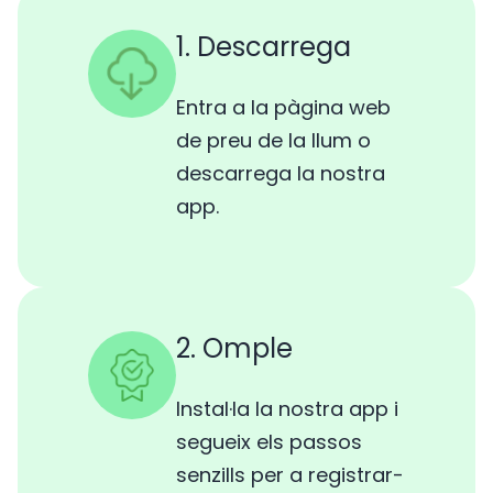
1. Descarrega
Entra a la pàgina web
de preu de la llum o
descarrega la nostra
app.
2. Omple
Instal·la la nostra app i
segueix els passos
senzills per a registrar-