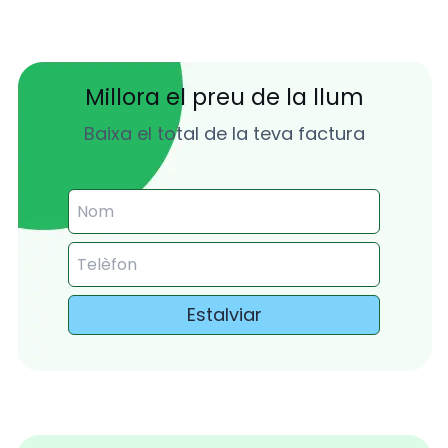
Millora el preu de la llum
Baixa el total de la teva factura
Estalviar