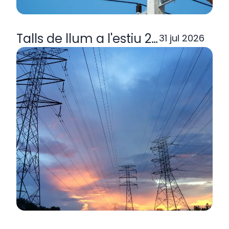
Talls de llum a l'estiu 2026: per q
31 jul 2026