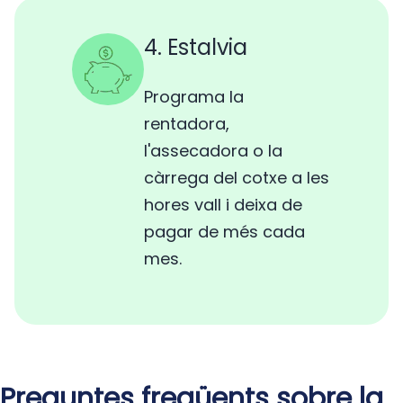
4. Estalvia
Programa la
rentadora,
l'assecadora o la
càrrega del cotxe a les
hores vall i deixa de
pagar de més cada
mes.
Preguntes freqüents sobre la