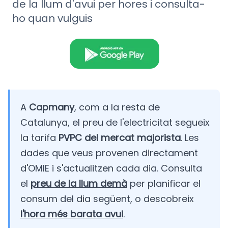
de la llum d'avui per hores i consulta-
ho quan vulguis
A
Capmany
, com a la resta de
Catalunya, el preu de l'electricitat segueix
la tarifa
PVPC del mercat majorista
. Les
dades que veus provenen directament
d'OMIE i s'actualitzen cada dia. Consulta
el
preu de la llum demà
per planificar el
consum del dia següent, o descobreix
l'hora més barata avui
.