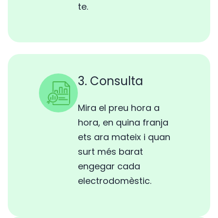
te.
3. Consulta
Mira el preu hora a
hora, en quina franja
ets ara mateix i quan
surt més barat
engegar cada
electrodomèstic.