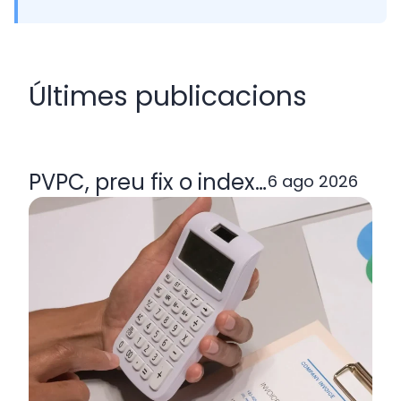
Últimes publicacions
PVPC, preu fix o indexada: quina ta
6 ago 2026