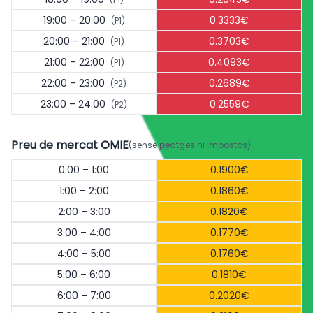
19:00 – 20:00
0.3333€
(P1)
20:00 – 21:00
0.3703€
(P1)
21:00 – 22:00
0.4093€
(P1)
22:00 – 23:00
0.2689€
(P2)
23:00 – 24:00
0.2559€
(P2)
Preu de mercat OMIE
(sense peatges ni impostos)
0:00 – 1:00
0.1900€
1:00 – 2:00
0.1860€
2:00 – 3:00
0.1820€
3:00 – 4:00
0.1770€
4:00 – 5:00
0.1760€
5:00 – 6:00
0.1810€
6:00 – 7:00
0.2020€