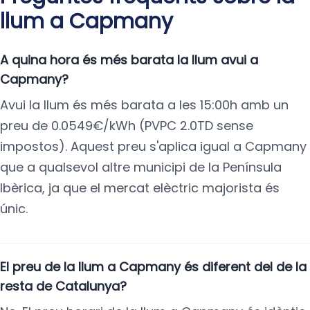
llum a Capmany
A quina hora és més barata la llum avui a
Capmany?
Avui la llum és més barata a les 15:00h amb un
preu de 0.0549€/kWh (PVPC 2.0TD sense
impostos). Aquest preu s'aplica igual a Capmany
que a qualsevol altre municipi de la Península
Ibèrica, ja que el mercat elèctric majorista és
únic.
El preu de la llum a Capmany és diferent del de la
resta de Catalunya?