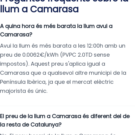
llum a Camarasa
A quina hora és més barata la llum avui a
Camarasa?
Avui la llum és més barata a les 12:00h amb un
preu de 0.0062€/kWh (PVPC 2.0TD sense
impostos). Aquest preu s'aplica igual a
Camarasa que a qualsevol altre municipi de la
Península Ibèrica, ja que el mercat elèctric
majorista és únic.
El preu de la llum a Camarasa és diferent del de
la resta de Catalunya?