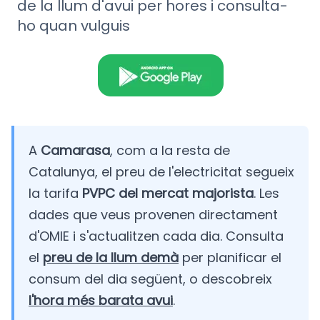
de la llum d'avui per hores i consulta-
ho quan vulguis
A
Camarasa
, com a la resta de
Catalunya, el preu de l'electricitat segueix
la tarifa
PVPC del mercat majorista
. Les
dades que veus provenen directament
d'OMIE i s'actualitzen cada dia. Consulta
el
preu de la llum demà
per planificar el
consum del dia següent, o descobreix
l'hora més barata avui
.