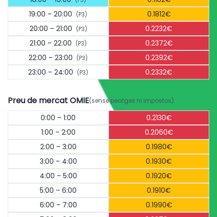
19:00 – 20:00
0.1812€
(P3)
20:00 – 21:00
0.2232€
(P3)
21:00 – 22:00
0.2372€
(P3)
22:00 – 23:00
0.2392€
(P3)
23:00 – 24:00
0.2332€
(P3)
Preu de mercat OMIE
(sense peatges ni impostos)
0:00 – 1:00
0.2130€
1:00 – 2:00
0.2060€
2:00 – 3:00
0.1980€
3:00 – 4:00
0.1930€
4:00 – 5:00
0.1920€
5:00 – 6:00
0.1910€
6:00 – 7:00
0.1990€