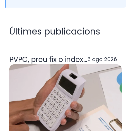
Últimes publicacions
PVPC, preu fix o indexada: quina ta
6 ago 2026