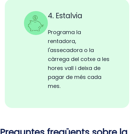
4. Estalvia
Programa la
rentadora,
l'assecadora o la
càrrega del cotxe a les
hores vall i deixa de
pagar de més cada
mes.
Preguntes freqüents sobre la