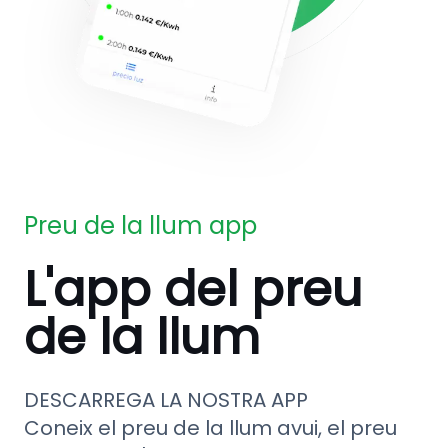
Preu de la llum app
L'app del preu
de la llum
DESCARREGA LA NOSTRA APP
Coneix el preu de la llum avui, el preu