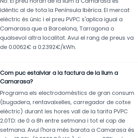
No. El preu horari de la llum a Camarasa és
idèntic al de tota la Península Ibèrica. El mercat
elèctric és únic i el preu PVPC s'aplica igual a
Camarasa que a Barcelona, Tarragona o
qualsevol altra localitat. Avui el rang de preus va
de 0.0062€ a 0.2392€/kWh.
Com puc estalviar a la factura de la llum a
Camarasa?
Programa els electrodomèstics de gran consum
(bugadera, rentavaixelles, carregador de cotxe
elèctric) durant les hores vall de la tarifa PVPC
2.0TD: de 0 a 8h entre setmana i tot el cap de
setmana. Avui l'hora més barata a Camarasa és