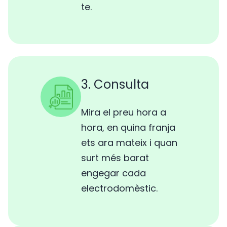
te.
3. Consulta
Mira el preu hora a
hora, en quina franja
ets ara mateix i quan
surt més barat
engegar cada
electrodomèstic.