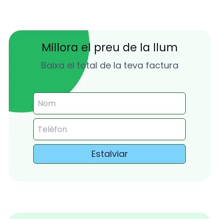
Millora el preu de la llum
Baixa el total de la teva factura
Estalviar