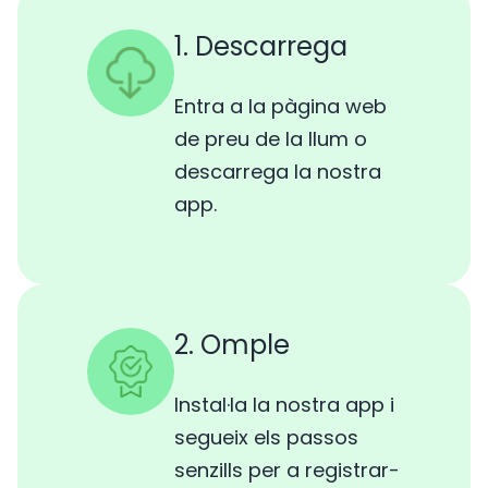
1. Descarrega
Entra a la pàgina web
de preu de la llum o
descarrega la nostra
app.
2. Omple
Instal·la la nostra app i
segueix els passos
senzills per a registrar-