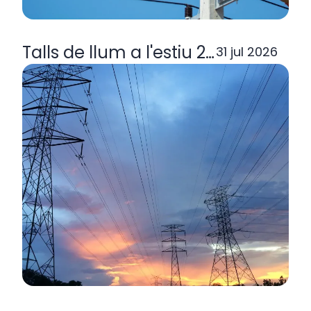
Talls de llum a l'estiu 2026: per q
31 jul 2026