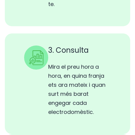
te.
3. Consulta
Mira el preu hora a
hora, en quina franja
ets ara mateix i quan
surt més barat
engegar cada
electrodomèstic.