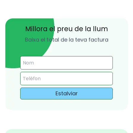
Millora el preu de la llum
Baixa el total de la teva factura
Estalviar