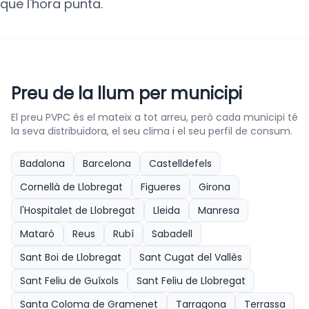
que l'hora punta.
Preu de la llum per municipi
El preu PVPC és el mateix a tot arreu, però cada municipi té
la seva distribuïdora, el seu clima i el seu perfil de consum.
Badalona
Barcelona
Castelldefels
Cornellà de Llobregat
Figueres
Girona
l'Hospitalet de Llobregat
Lleida
Manresa
Mataró
Reus
Rubí
Sabadell
Sant Boi de Llobregat
Sant Cugat del Vallès
Sant Feliu de Guíxols
Sant Feliu de Llobregat
Santa Coloma de Gramenet
Tarragona
Terrassa