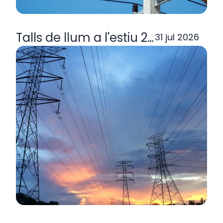
Talls de llum a l'estiu 2026: per q
31 jul 2026