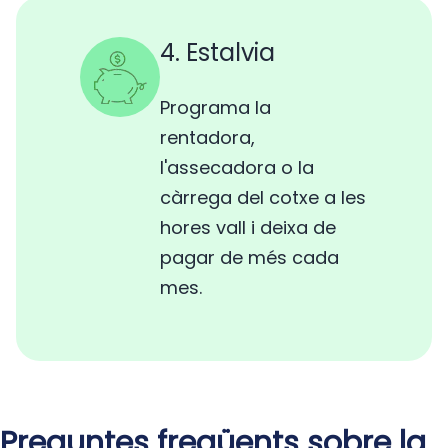
4. Estalvia
Programa la
rentadora,
l'assecadora o la
càrrega del cotxe a les
hores vall i deixa de
pagar de més cada
mes.
Preguntes freqüents sobre la