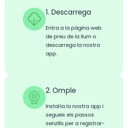
1. Descarrega
Entra a la pàgina web
de preu de la llum o
descarrega la nostra
app.
2. Omple
Instal·la la nostra app i
segueix els passos
senzills per a registrar-