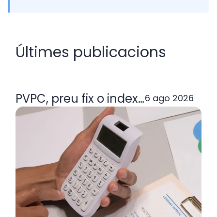
Últimes publicacions
PVPC, preu fix o indexada: quina ta
6 ago 2026