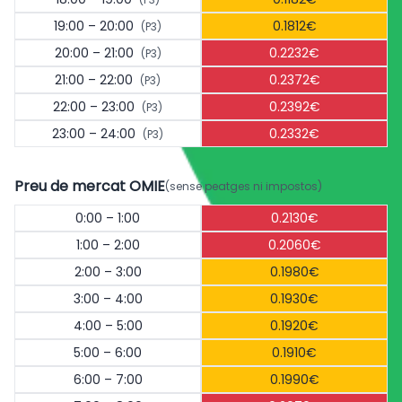
19:00 – 20:00
0.1812€
(P3)
20:00 – 21:00
0.2232€
(P3)
21:00 – 22:00
0.2372€
(P3)
22:00 – 23:00
0.2392€
(P3)
23:00 – 24:00
0.2332€
(P3)
Preu de mercat OMIE
(sense peatges ni impostos)
0:00 – 1:00
0.2130€
1:00 – 2:00
0.2060€
2:00 – 3:00
0.1980€
3:00 – 4:00
0.1930€
4:00 – 5:00
0.1920€
5:00 – 6:00
0.1910€
6:00 – 7:00
0.1990€