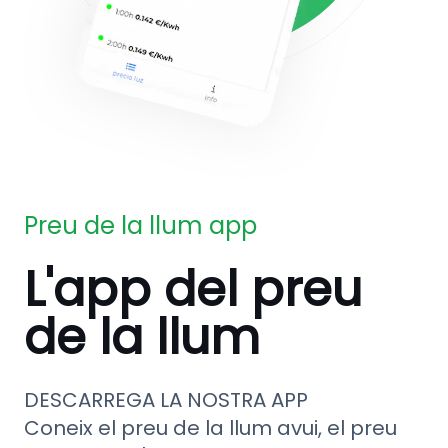
Preu de la llum app
L'app del preu
de la llum
DESCARREGA LA NOSTRA APP
Coneix el preu de la llum avui, el preu