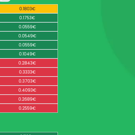
0.1803€
0.1753€
0.0559€
0.0549€
0.0559€
0.1049€
0.2843€
0.3333€
0.3703€
0.4093€
0.2689€
0.2559€