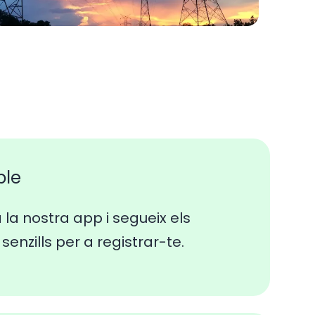
ple
a la nostra app i segueix els
senzills per a registrar-te.