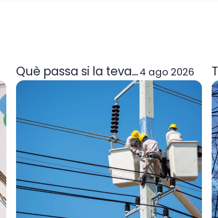
a tarifa de llum et convé
Què passa si la teva comercialitzad
T
4 ago 2026