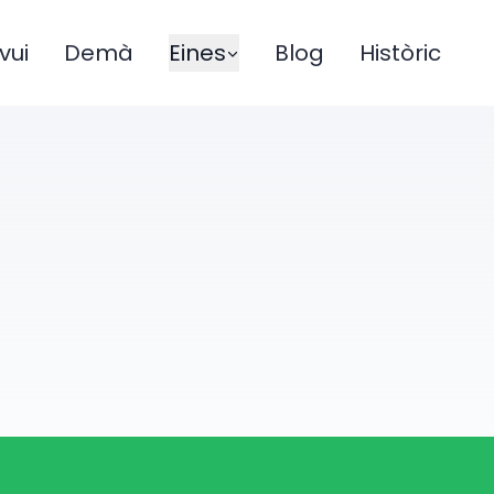
vui
Demà
Eines
Blog
Històric