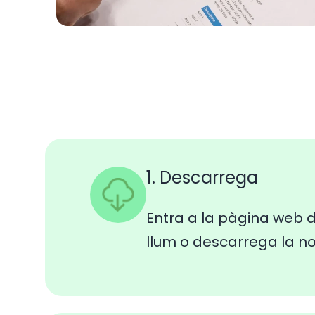
1. Descarrega
Entra a la pàgina web d
llum o descarrega la n