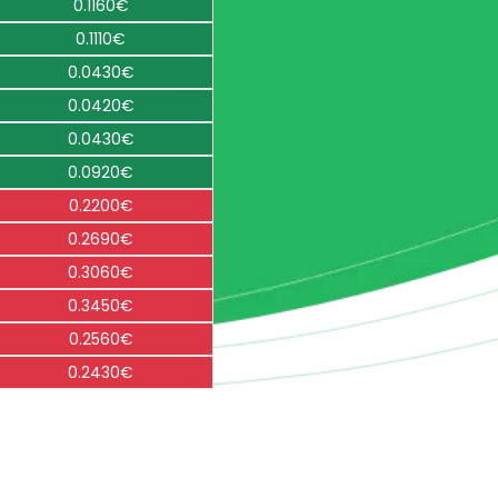
0.1160€
0.1110€
0.0430€
0.0420€
0.0430€
0.0920€
0.2200€
0.2690€
0.3060€
0.3450€
0.2560€
0.2430€