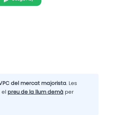
VPC del mercat majorista
. Les
 el
preu de la llum demà
per