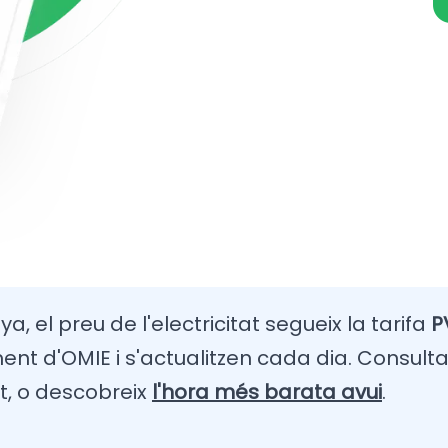
a, el preu de l'electricitat segueix la tarifa
P
t d'OMIE i s'actualitzen cada dia. Consulta
t, o descobreix
l'hora més barata avui
.