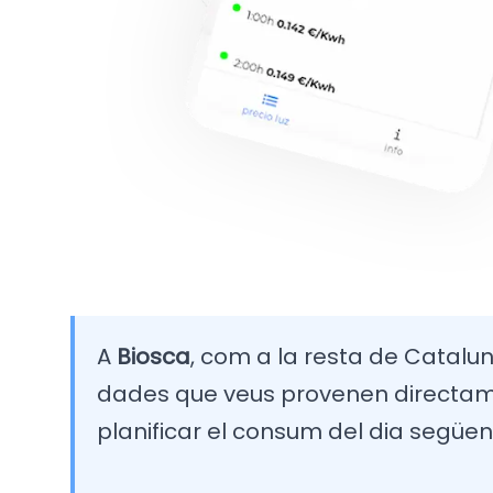
A
Biosca
, com a la resta de Cataluny
dades que veus provenen directamen
planificar el consum del dia següen