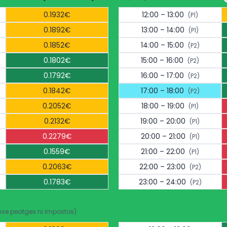
0.1932€
12:00 – 13:00
(P1)
0.1892€
13:00 – 14:00
(P1)
0.1852€
14:00 – 15:00
(P2)
0.1802€
15:00 – 16:00
(P2)
0.1792€
16:00 – 17:00
(P2)
0.1842€
17:00 – 18:00
(P2)
0.2052€
18:00 – 19:00
(P1)
0.2132€
19:00 – 20:00
(P1)
0.2279€
20:00 – 21:00
(P1)
0.1559€
21:00 – 22:00
(P1)
0.2063€
22:00 – 23:00
(P2)
0.1783€
23:00 – 24:00
(P2)
nse peatges ni impostos)