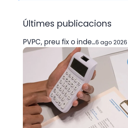
Últimes publicacions
PVPC, preu fix o indexada: quin
6 ago 2026