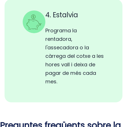
4. Estalvia
Programa la
rentadora,
l'assecadora o la
càrrega del cotxe a les
hores vall i deixa de
pagar de més cada
mes.
Preguntes freqüents sobre la