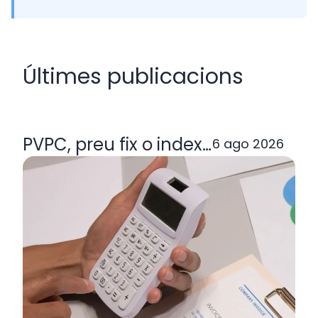
Últimes publicacions
PVPC, preu fix o indexada: quina ta
6 ago 2026