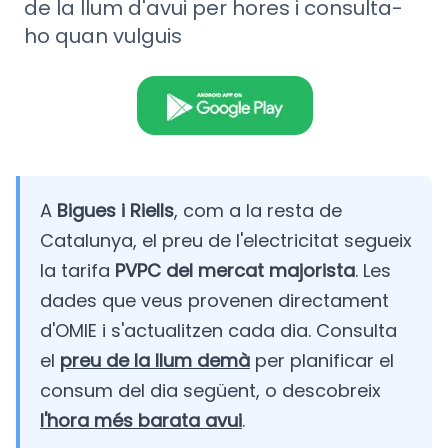
de la llum d'avui per hores i consulta-
ho quan vulguis
A
Bigues i Riells
, com a la resta de
Catalunya, el preu de l'electricitat segueix
la tarifa
PVPC del mercat majorista
. Les
dades que veus provenen directament
d'OMIE i s'actualitzen cada dia. Consulta
el
preu de la llum demà
per planificar el
consum del dia següent, o descobreix
l'hora més barata avui
.