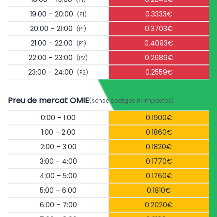
19:00 – 20:00
0.3333€
(P1)
20:00 – 21:00
0.3703€
(P1)
21:00 – 22:00
0.4093€
(P1)
22:00 – 23:00
0.2689€
(P2)
23:00 – 24:00
0.2559€
(P2)
Preu de mercat OMIE
(sense peatges ni impostos)
0:00 – 1:00
0.1900€
1:00 – 2:00
0.1860€
2:00 – 3:00
0.1820€
3:00 – 4:00
0.1770€
4:00 – 5:00
0.1760€
5:00 – 6:00
0.1810€
6:00 – 7:00
0.2020€