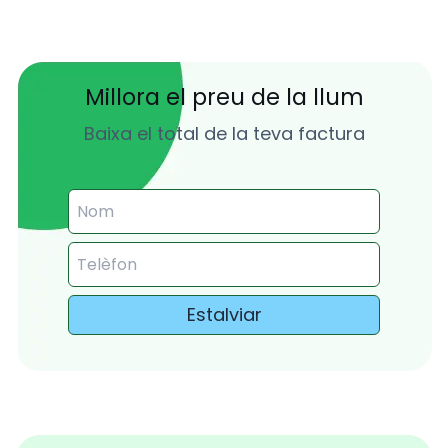
Millora el preu de la llum
Baixa el total de la teva factura
Estalviar