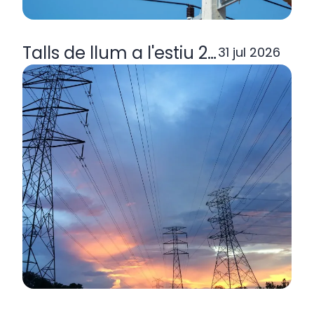
Talls de llum a l'estiu 2026: per q
31 jul 2026