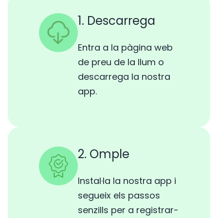
1. Descarrega
Entra a la pàgina web
de preu de la llum o
descarrega la nostra
app.
2. Omple
Instal·la la nostra app i
segueix els passos
senzills per a registrar-