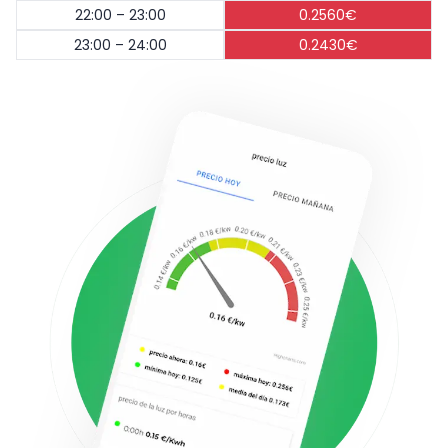
22:00 – 23:00
0.2560€
23:00 – 24:00
0.2430€