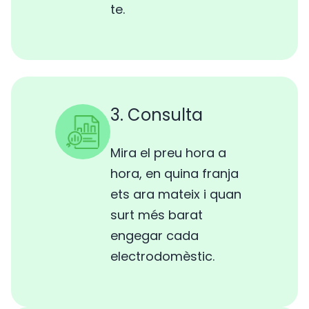
te.
3. Consulta
Mira el preu hora a
hora, en quina franja
ets ara mateix i quan
surt més barat
engegar cada
electrodomèstic.