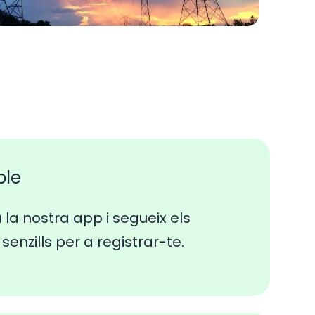
ple
a la nostra app i segueix els
senzills per a registrar-te.