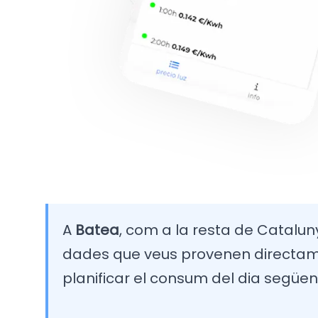
A
Batea
, com a la resta de Catalunya
dades que veus provenen directamen
planificar el consum del dia següen