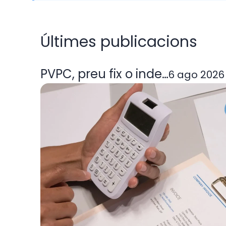
Últimes publicacions
PVPC, preu fix o indexada: quin
6 ago 2026