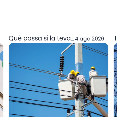
a tarifa de llum et convé
Què passa si la teva comercialitzad
T
4 ago 2026