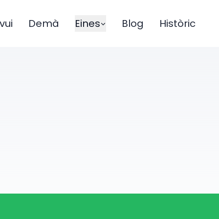
vui
Demà
Eines
Blog
Històric