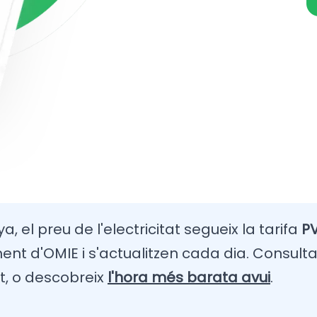
, el preu de l'electricitat segueix la tarifa
PV
t d'OMIE i s'actualitzen cada dia. Consulta
t, o descobreix
l'hora més barata avui
.