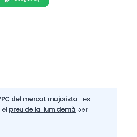
PC del mercat majorista
. Les
 el
preu de la llum demà
per