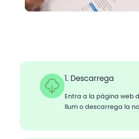
1. Descarrega
Entra a la pàgina web d
llum o descarrega la n