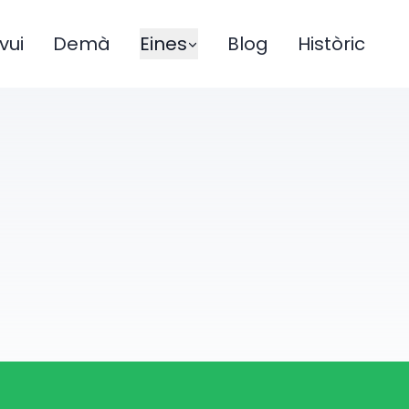
vui
Demà
Eines
Blog
Històric