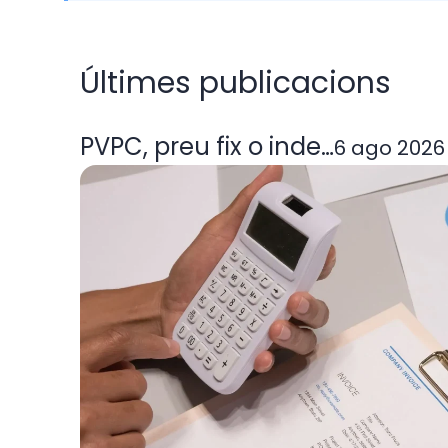
Últimes publicacions
PVPC, preu fix o indexada: quin
6 ago 2026