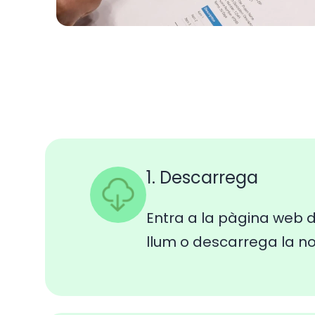
1. Descarrega
Entra a la pàgina web d
llum o descarrega la n