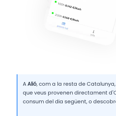
A
Alió
, com a la resta de Catalunya, e
que veus provenen directament d'OM
consum del dia següent, o descobr