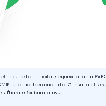
l preu de l'electricitat segueix la tarifa
PVPC
IE i s'actualitzen cada dia. Consulta el
pre
eix
l'hora més barata avui
.