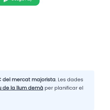
 del mercat majorista
. Les dades
u de la llum demà
per planificar el