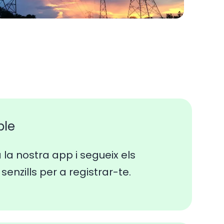
ple
a la nostra app i segueix els
senzills per a registrar-te.