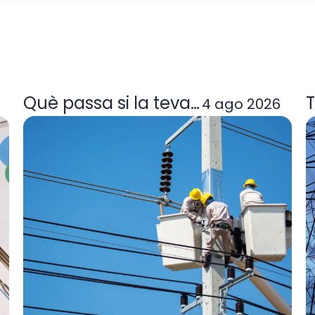
a tarifa de llum et convé
Què passa si la teva comercialitzad
T
4 ago 2026