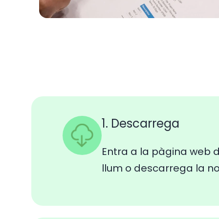
1. Descarrega
Entra a la pàgina web d
llum o descarrega la n