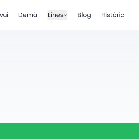
vui
Demà
Eines
Blog
Històric