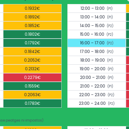
0.1932€
12:00 – 13:00
(P1)
0.1892€
13:00 – 14:00
(P1)
0.1852€
14:00 – 15:00
(P2)
0.1802€
15:00 – 16:00
(P2)
0.1792€
16:00 – 17:00
(P2)
0.1842€
17:00 – 18:00
(P2)
0.2052€
18:00 – 19:00
(P1)
0.2132€
19:00 – 20:00
(P1)
0.2279€
20:00 – 21:00
(P1)
0.1559€
21:00 – 22:00
(P1)
0.2063€
22:00 – 23:00
(P2)
0.1783€
23:00 – 24:00
(P2)
nse peatges ni impostos)