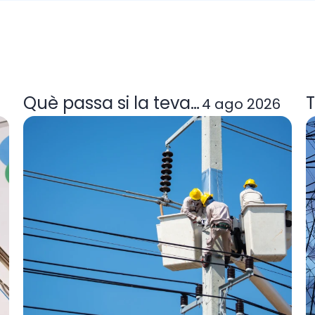
a tarifa de llum et convé
Què passa si la teva comercialitzad
T
4 ago 2026