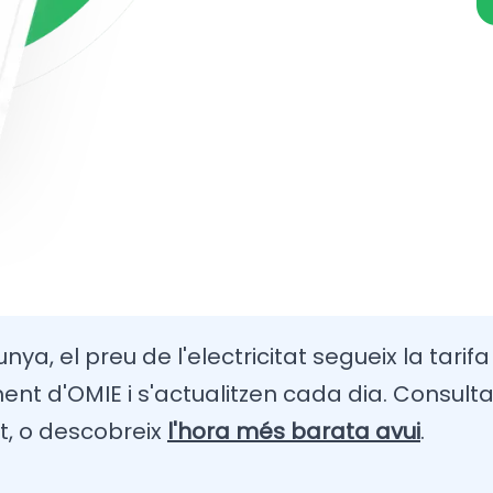
nya, el preu de l'electricitat segueix la tarif
t d'OMIE i s'actualitzen cada dia. Consulta
t, o descobreix
l'hora més barata avui
.