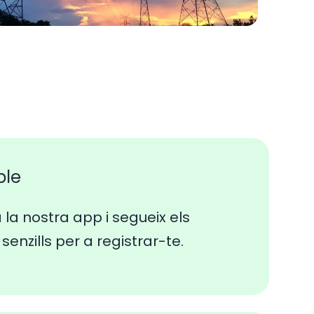
ple
a la nostra app i segueix els
senzills per a registrar-te.