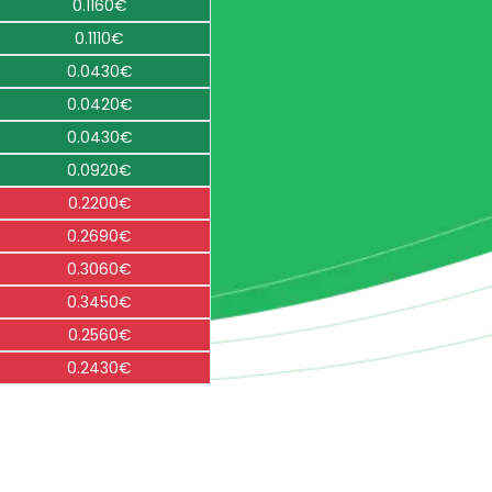
0.1160€
0.1110€
0.0430€
0.0420€
0.0430€
0.0920€
0.2200€
0.2690€
0.3060€
0.3450€
0.2560€
0.2430€