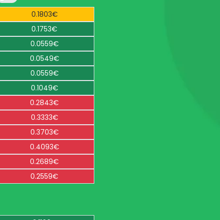
0.1803€
0.1753€
0.0559€
0.0549€
0.0559€
0.1049€
0.2843€
0.3333€
0.3703€
0.4093€
0.2689€
0.2559€