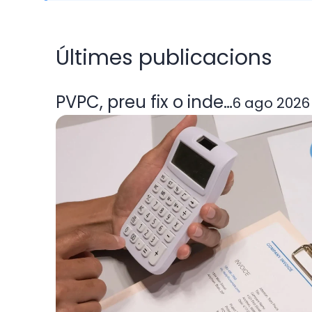
Últimes publicacions
PVPC, preu fix o indexada: quin
6 ago 2026