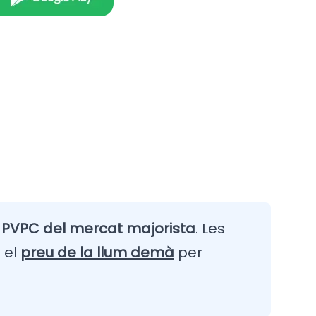
a
PVPC del mercat majorista
. Les
 el
preu de la llum demà
per