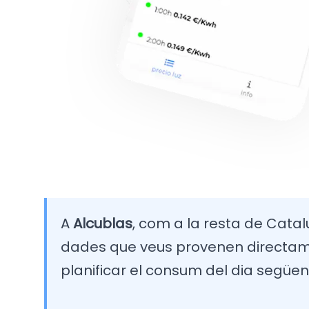
A
Alcublas
, com a la resta de Catalu
dades que veus provenen directamen
planificar el consum del dia següen