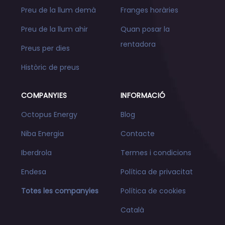
Preu de la llum demà
Franges horàries
Preu de la llum ahir
Quan posar la
rentadora
Preus per dies
Històric de preus
COMPANYIES
INFORMACIÓ
Octopus Energy
Blog
Niba Energia
Contacte
Iberdrola
Termes i condicions
Endesa
Política de privacitat
Totes les companyies
Política de cookies
Català