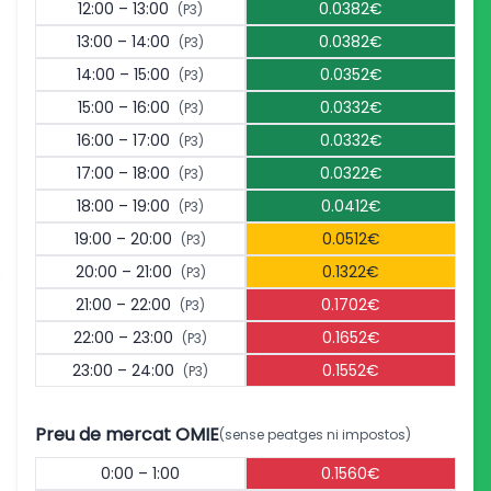
12:00 – 13:00
0.0382€
(P3)
13:00 – 14:00
0.0382€
(P3)
14:00 – 15:00
0.0352€
(P3)
15:00 – 16:00
0.0332€
(P3)
16:00 – 17:00
0.0332€
(P3)
17:00 – 18:00
0.0322€
(P3)
18:00 – 19:00
0.0412€
(P3)
19:00 – 20:00
0.0512€
(P3)
20:00 – 21:00
0.1322€
(P3)
21:00 – 22:00
0.1702€
(P3)
22:00 – 23:00
0.1652€
(P3)
23:00 – 24:00
0.1552€
(P3)
Preu de mercat OMIE
(sense peatges ni impostos)
0:00 – 1:00
0.1560€