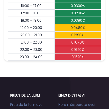
16:00 – 17:00
0.0300€
17:00 – 18:00
0.0290€
18:00 – 19:00
0.0380€
19:00 – 20:00
0.0480€
20:00 – 21:00
0.1290€
21:00 – 22:00
0.1670€
22:00 – 23:00
0.1620€
23:00 – 24:00
0.1520€
PREUS DE LA LLUM
EINES D'ESTALVI
Preu de la llum avui
Hora més barata avui