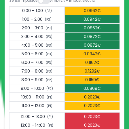
Sense impostos
Amb IVA + impost elèctric
0:00 – 1:00
0.0962€
(P3)
1:00 – 2:00
0.0942€
(P3)
2:00 – 3:00
0.0862€
(P3)
3:00 – 4:00
0.0872€
(P3)
4:00 – 5:00
0.0872€
(P3)
5:00 – 6:00
0.0942€
(P3)
6:00 – 7:00
0.1162€
(P3)
7:00 – 8:00
0.1292€
(P3)
8:00 – 9:00
0.1159€
(P2)
9:00 – 10:00
0.0869€
(P2)
10:00 – 11:00
0.2023€
(P1)
11:00 – 12:00
0.2023€
(P1)
12:00 – 13:00
0.2023€
(P1)
13:00 – 14:00
0.2023€
(P1)