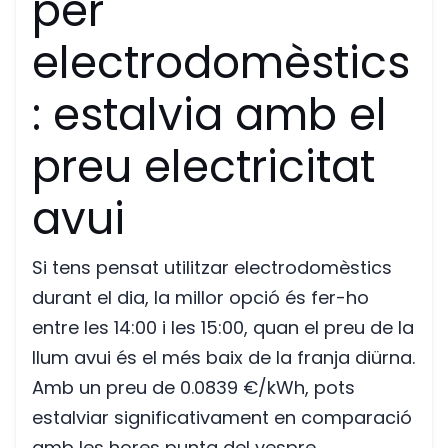
per
electrodomèstics
: estalvia amb el
preu electricitat
avui
Si tens pensat utilitzar electrodomèstics
durant el dia, la millor opció és fer-ho
entre les 14:00 i les 15:00, quan el preu de la
llum avui és el més baix de la franja diürna.
Amb un preu de 0.0839 €/kWh, pots
estalviar significativament en comparació
amb les hores punta del vespre.