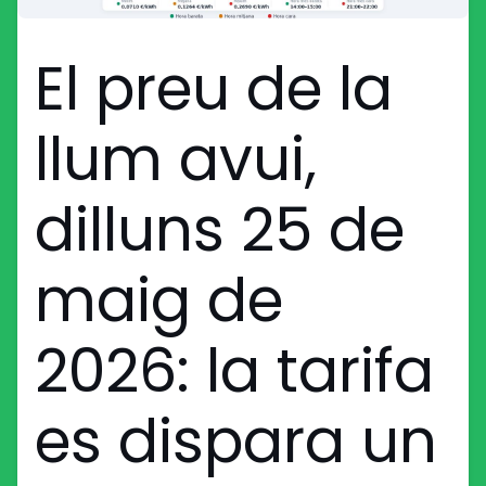
El preu de la
llum avui,
dilluns 25 de
maig de
2026: la tarifa
es dispara un