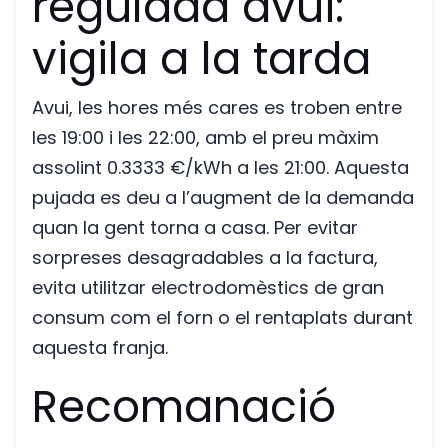
regulada avui:
vigila a la tarda
Avui, les hores més cares es troben entre
les 19:00 i les 22:00, amb el preu màxim
assolint 0.3333 €/kWh a les 21:00. Aquesta
pujada es deu a l’augment de la demanda
quan la gent torna a casa. Per evitar
sorpreses desagradables a la factura,
evita utilitzar electrodomèstics de gran
consum com el forn o el rentaplats durant
aquesta franja.
Recomanació