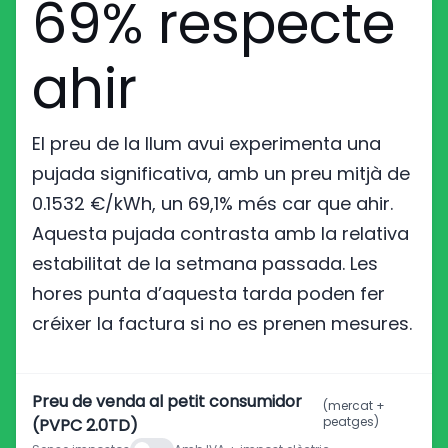
69% respecte
ahir
El preu de la llum avui experimenta una
pujada significativa, amb un preu mitjà de
0.1532 €/kWh, un 69,1% més car que ahir.
Aquesta pujada contrasta amb la relativa
estabilitat de la setmana passada. Les
hores punta d’aquesta tarda poden fer
créixer la factura si no es prenen mesures.
Preu de venda al petit consumidor
(mercat +
peatges)
(PVPC 2.0TD)