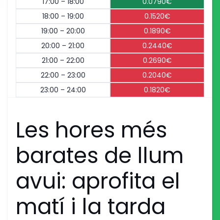
17:00 – 18:00
0.0790€
18:00 – 19:00
0.1520€
19:00 – 20:00
0.1890€
20:00 – 21:00
0.2440€
21:00 – 22:00
0.2690€
22:00 – 23:00
0.2040€
23:00 – 24:00
0.1820€
Les hores més
barates de llum
avui: aprofita el
matí i la tarda