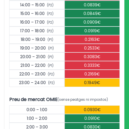
14:00 – 15:00
0.0839€
(P2)
15:00 – 16:00
0.0849€
(P2)
16:00 – 17:00
0.0909€
(P2)
17:00 – 18:00
0.0919€
(P2)
18:00 – 19:00
0.2163€
(P1)
19:00 – 20:00
0.2533€
(P1)
20:00 – 21:00
0.3083€
(P1)
21:00 – 22:00
0.3333€
(P1)
22:00 – 23:00
0.2169€
(P2)
23:00 – 24:00
0.1949€
(P2)
Preu de mercat OMIE
(sense peatges ni impostos)
0:00 – 1:00
0.0930€
1:00 – 2:00
0.0910€
2:00 – 3:00
0.0830€