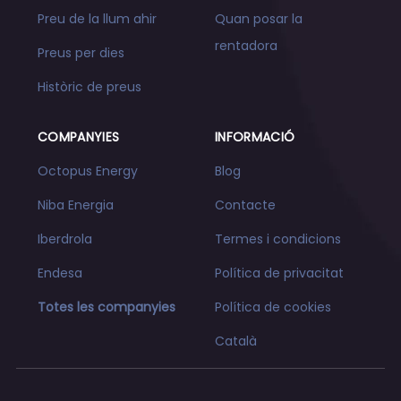
Preu de la llum ahir
Quan posar la
rentadora
Preus per dies
Històric de preus
COMPANYIES
INFORMACIÓ
Octopus Energy
Blog
Niba Energia
Contacte
Iberdrola
Termes i condicions
Endesa
Política de privacitat
Totes les companyies
Política de cookies
Català