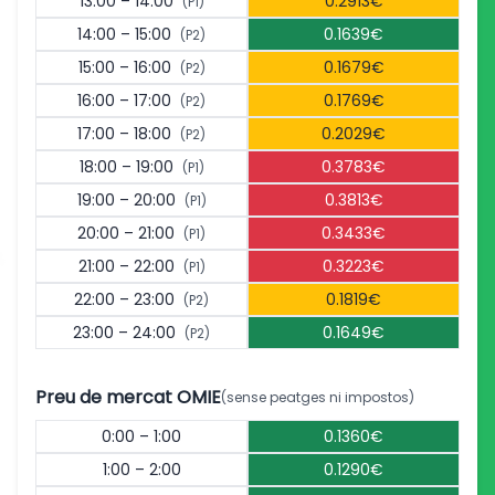
13:00 – 14:00
0.2913€
(P1)
14:00 – 15:00
0.1639€
(P2)
15:00 – 16:00
0.1679€
(P2)
16:00 – 17:00
0.1769€
(P2)
17:00 – 18:00
0.2029€
(P2)
18:00 – 19:00
0.3783€
(P1)
19:00 – 20:00
0.3813€
(P1)
20:00 – 21:00
0.3433€
(P1)
21:00 – 22:00
0.3223€
(P1)
22:00 – 23:00
0.1819€
(P2)
23:00 – 24:00
0.1649€
(P2)
Preu de mercat OMIE
(sense peatges ni impostos)
0:00 – 1:00
0.1360€
1:00 – 2:00
0.1290€