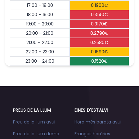
17:00 – 18:00
0.1900€
18:00 – 19:00
0.3140€
19:00 – 20:00
0.3170€
20:00 – 21:00
0.2790€
21:00 – 22:00
0.2580€
22:00 – 23:00
0.1690€
23:00 – 24:00
0.1520€
PREUS DE LA LLUM
EINES D'ESTALVI
Preu de la llum avui
Hora més barata avui
Preu de la llum demà
Franges horàries