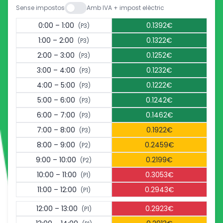
Sense impostos
Amb IVA + impost elèctric
0:00 – 1:00
0.1392€
(P3)
1:00 – 2:00
0.1322€
(P3)
2:00 – 3:00
0.1252€
(P3)
3:00 – 4:00
0.1232€
(P3)
4:00 – 5:00
0.1222€
(P3)
5:00 – 6:00
0.1242€
(P3)
6:00 – 7:00
0.1462€
(P3)
7:00 – 8:00
0.1922€
(P3)
8:00 – 9:00
0.2459€
(P2)
9:00 – 10:00
0.2199€
(P2)
10:00 – 11:00
0.3053€
(P1)
11:00 – 12:00
0.2943€
(P1)
12:00 – 13:00
0.2923€
(P1)