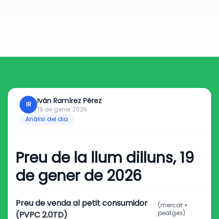
Iván Ramírez Pérez
IR
19 de gener 2026
Anàlisi del dia
Preu de la llum dilluns, 19
de gener de 2026
Preu de venda al petit consumidor
(mercat +
peatges)
(PVPC 2.0TD)