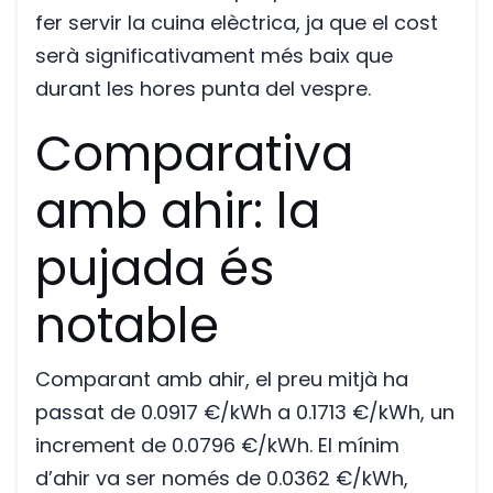
fer servir la cuina elèctrica, ja que el cost
serà significativament més baix que
durant les hores punta del vespre.
Comparativa
amb ahir: la
pujada és
notable
Comparant amb ahir, el preu mitjà ha
passat de 0.0917 €/kWh a 0.1713 €/kWh, un
increment de 0.0796 €/kWh. El mínim
d’ahir va ser només de 0.0362 €/kWh,