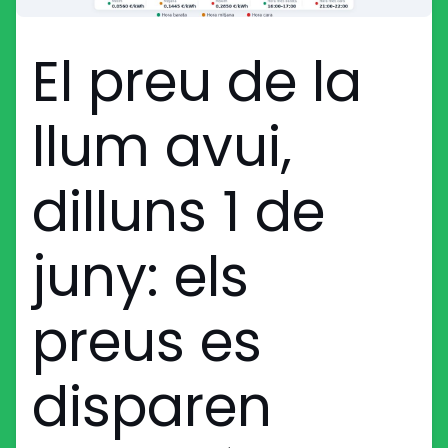
El preu de la
llum avui,
dilluns 1 de
juny: els
preus es
disparen