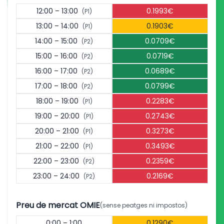
12:00 – 13:00
0.1993€
(P1)
13:00 – 14:00
0.1903€
(P1)
14:00 – 15:00
0.0709€
(P2)
15:00 – 16:00
0.0719€
(P2)
16:00 – 17:00
0.0689€
(P2)
17:00 – 18:00
0.0799€
(P2)
18:00 – 19:00
0.2283€
(P1)
19:00 – 20:00
0.2743€
(P1)
20:00 – 21:00
0.3273€
(P1)
21:00 – 22:00
0.3493€
(P1)
22:00 – 23:00
0.2359€
(P2)
23:00 – 24:00
0.2169€
(P2)
Preu de mercat OMIE
(sense peatges ni impostos)
0:00 – 1:00
0.1290€