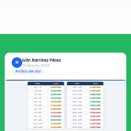
Iván Ramírez Pérez
IR
01 de juny 2026
Anàlisi del dia