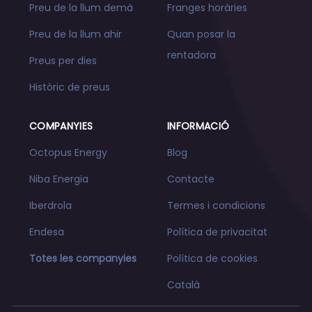
Preu de la llum demà
Franges horàries
Preu de la llum ahir
Quan posar la
rentadora
Preus per dies
Històric de preus
COMPANYIES
INFORMACIÓ
Octopus Energy
Blog
Niba Energia
Contacte
Iberdrola
Termes i condicions
Endesa
Política de privacitat
Totes les companyies
Política de cookies
Català