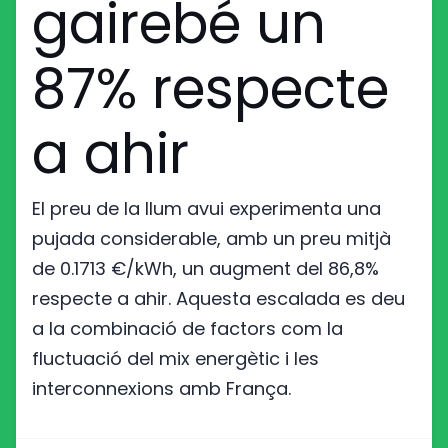
gairebé un
87% respecte
a ahir
El preu de la llum avui experimenta una
pujada considerable, amb un preu mitjà
de 0.1713 €/kWh, un augment del 86,8%
respecte a ahir. Aquesta escalada es deu
a la combinació de factors com la
fluctuació del mix energètic i les
interconnexions amb França.