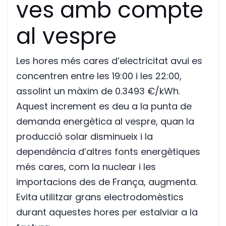
ves amb compte
al vespre
Les hores més cares d’electricitat avui es
concentren entre les 19:00 i les 22:00,
assolint un màxim de 0.3493 €/kWh.
Aquest increment es deu a la punta de
demanda energètica al vespre, quan la
producció solar disminueix i la
dependència d’altres fonts energètiques
més cares, com la nuclear i les
importacions des de França, augmenta.
Evita utilitzar grans electrodomèstics
durant aquestes hores per estalviar a la