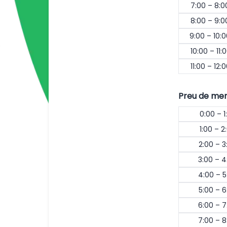
7:00 – 8:
8:00 – 9:
9:00 – 10:
10:00 – 11:
11:00 – 12:
Preu de me
0:00 – 1
1:00 – 2
2:00 – 3
3:00 – 4
4:00 – 5
5:00 – 6
6:00 – 7
7:00 – 8