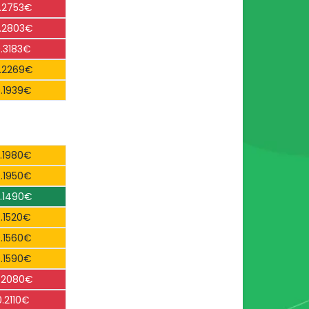
.2753€
.2803€
.3183€
.2269€
.1939€
.1980€
.1950€
.1490€
.1520€
.1560€
.1590€
.2080€
0.2110€