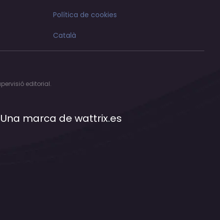
Política de cookies
Català
ervisió editorial.
Una marca de
wattrix.es