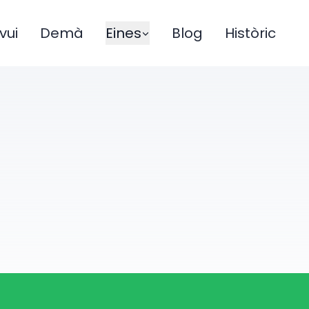
vui
Demà
Eines
Blog
Històric