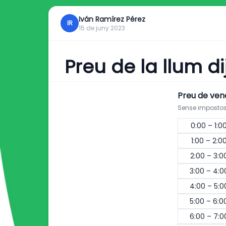
Iván Ramírez Pérez
IR
15 de juny 2023
Preu de la llum d
Preu de ven
Sense imposto
0:00 – 1:0
1:00 – 2:0
2:00 – 3:
3:00 – 4:
4:00 – 5:
5:00 – 6:
6:00 – 7: