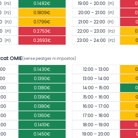
00
0.1482€
19:00 – 20:00
0
(P3)
(P1)
00
0.1809€
20:00 – 21:00
0
(P2)
(P1)
00
0.1799€
21:00 – 22:00
0
(P2)
(P1)
00
0.2753€
22:00 – 23:00
0
(P1)
(P2)
00
0.2693€
23:00 – 24:00
0
(P1)
(P2)
rcat OMIE
(sense peatges ni impostos)
:00
0.1430€
12:00 – 13:00
0
:00
0.1390€
13:00 – 14:00
0
:00
0.1380€
14:00 – 15:00
0
:00
0.1390€
15:00 – 16:00
0
:00
0.1380€
16:00 – 17:00
0
:00
0.1360€
17:00 – 18:00
0
:00
0.1410€
18:00 – 19:00
0
:00
0.1450€
19:00 – 20:00