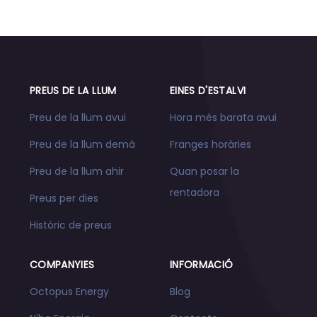
PREUS DE LA LLUM
EINES D'ESTALVI
Preu de la llum avui
Hora més barata avui
Preu de la llum demà
Franges horàries
Preu de la llum ahir
Quan posar la
rentadora
Preus per dies
Històric de preus
COMPANYIES
INFORMACIÓ
Octopus Energy
Blog