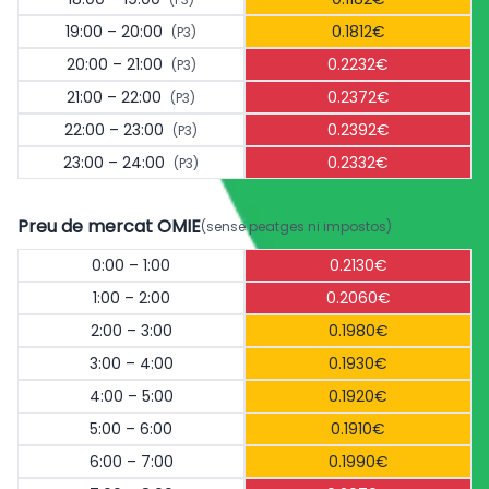
19:00 – 20:00
0.1812€
(P3)
20:00 – 21:00
0.2232€
(P3)
21:00 – 22:00
0.2372€
(P3)
22:00 – 23:00
0.2392€
(P3)
23:00 – 24:00
0.2332€
(P3)
Preu de mercat OMIE
(sense peatges ni impostos)
0:00 – 1:00
0.2130€
1:00 – 2:00
0.2060€
2:00 – 3:00
0.1980€
3:00 – 4:00
0.1930€
4:00 – 5:00
0.1920€
5:00 – 6:00
0.1910€
6:00 – 7:00
0.1990€