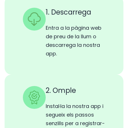
1. Descarrega
Entra a la pàgina web
de preu de la llum o
descarrega la nostra
app.
2. Omple
Instal·la la nostra app i
segueix els passos
senzills per a registrar-