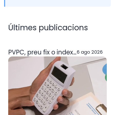
Últimes publicacions
PVPC, preu fix o indexada: quina ta
6 ago 2026