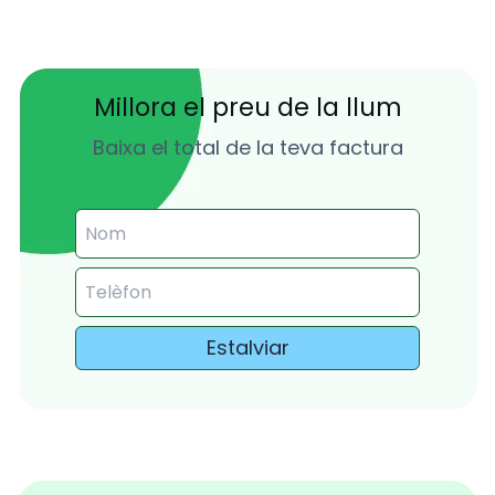
Millora el preu de la llum
Baixa el total de la teva factura
Estalviar