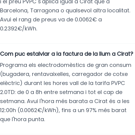
i el preu PVPC s'aplica igual a Cirat que a
Barcelona, Tarragona o qualsevol altra localitat.
Avui el rang de preus va de 0.0062€ a
0.2392€/kWh.
Com puc estalviar a la factura de la llum a Cirat?
Programa els electrodomèstics de gran consum
(bugadera, rentavaixelles, carregador de cotxe
elèctric) durant les hores vall de la tarifa PVPC
2.0TD: de 0 a 8h entre setmana i tot el cap de
setmana. Avui l'hora més barata a Cirat és a les
12:00h (0.0062€/kWh), fins a un 97% més barat
que l'hora punta.