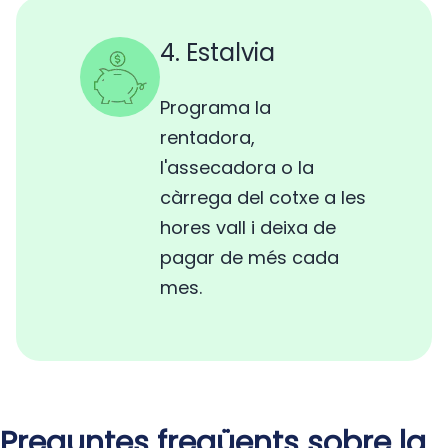
4. Estalvia
Programa la
rentadora,
l'assecadora o la
càrrega del cotxe a les
hores vall i deixa de
pagar de més cada
mes.
Preguntes freqüents sobre la