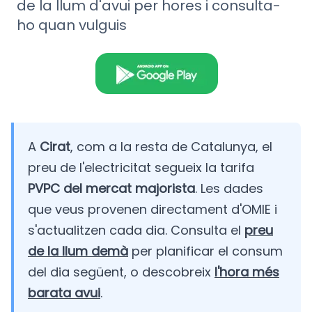
de la llum d'avui per hores i consulta-
ho quan vulguis
A
Cirat
, com a la resta de Catalunya, el
preu de l'electricitat segueix la tarifa
PVPC del mercat majorista
. Les dades
que veus provenen directament d'OMIE i
s'actualitzen cada dia. Consulta el
preu
de la llum demà
per planificar el consum
del dia següent, o descobreix
l'hora més
barata avui
.