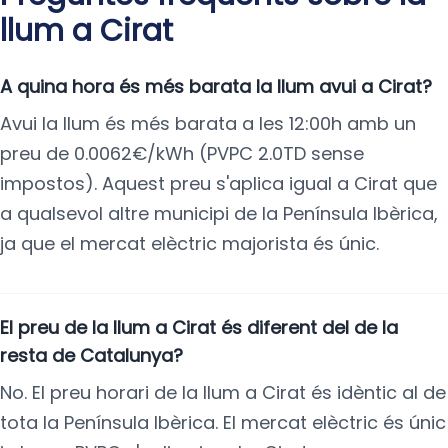
llum a Cirat
A quina hora és més barata la llum avui a Cirat?
Avui la llum és més barata a les 12:00h amb un
preu de 0.0062€/kWh (PVPC 2.0TD sense
impostos). Aquest preu s'aplica igual a Cirat que
a qualsevol altre municipi de la Península Ibèrica,
ja que el mercat elèctric majorista és únic.
El preu de la llum a Cirat és diferent del de la
resta de Catalunya?
No. El preu horari de la llum a Cirat és idèntic al de
tota la Península Ibèrica. El mercat elèctric és únic