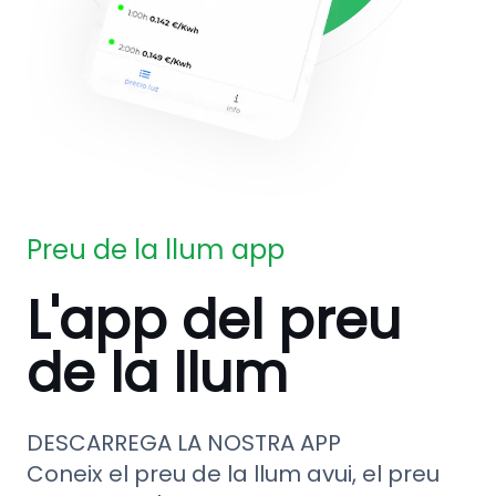
Preu de la llum app
L'app del preu
de la llum
DESCARREGA LA NOSTRA APP
Coneix el preu de la llum avui, el preu