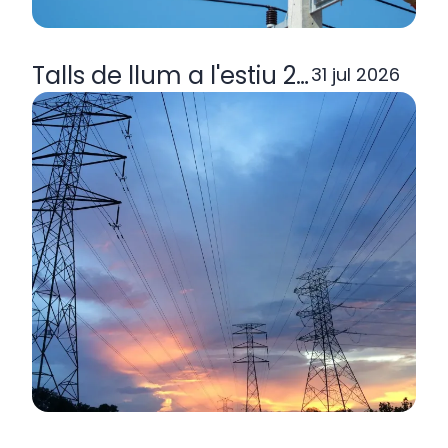
Talls de llum a l'estiu 2026: per q
31 jul 2026