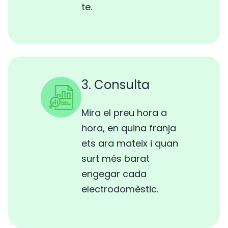
te.
3. Consulta
Mira el preu hora a
hora, en quina franja
ets ara mateix i quan
surt més barat
engegar cada
electrodomèstic.