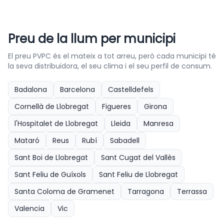
Preu de la llum per municipi
El preu PVPC és el mateix a tot arreu, però cada municipi té
la seva distribuïdora, el seu clima i el seu perfil de consum.
Badalona
Barcelona
Castelldefels
Cornellà de Llobregat
Figueres
Girona
l'Hospitalet de Llobregat
Lleida
Manresa
Mataró
Reus
Rubí
Sabadell
Sant Boi de Llobregat
Sant Cugat del Vallès
Sant Feliu de Guíxols
Sant Feliu de Llobregat
Santa Coloma de Gramenet
Tarragona
Terrassa
Valencia
Vic